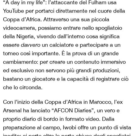
“A day in my life”: l’attaccante del Fulham usa
YouTube per portarci direttamente nel cuore della
Coppa d’Africa. Attraverso una sua piccola
videocamera, possiamo entrare nello spogliatoio
della Nigeria, vivendo dall’interno cosa significa
essere
davvero
un calciatore e partecipare a un
torneo così importante. È la prova di un grande
cambiamento: per creare un contenuto immersivo
ed esclusivo non servono più grandi produzioni,
bastano un giocatore e la capacità di registrare ciò
che lo circonda.
Con l’inizio della Coppa d’Africa in Marocco, l’ex
Arsenal ha lanciato “AFCON Diaries”, un vero e
proprio diario di bordo in formato video. Dalla
preparazione al campo, Iwobi offre un punto di vista
inedito: ci porta oltre la porta chiusa degli spogliatoi,