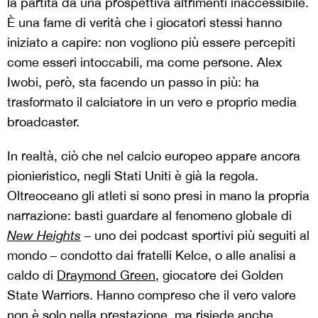
la partita da una prospettiva altrimenti inaccessibile.
È una fame di verità che i giocatori stessi hanno
iniziato a capire: non vogliono più essere percepiti
come esseri intoccabili, ma come persone. Alex
Iwobi, però, sta facendo un passo in più: ha
trasformato il calciatore in un vero e proprio media
broadcaster.
In realtà, ciò che nel calcio europeo appare ancora
pionieristico, negli Stati Uniti è già la regola.
Oltreoceano gli atleti si sono presi in mano la propria
narrazione: basti guardare al fenomeno globale di
New Heights
– uno dei podcast sportivi più seguiti al
mondo – condotto dai fratelli Kelce, o alle analisi a
caldo di
Draymond Green
, giocatore dei Golden
State Warriors. Hanno compreso che il vero valore
non è solo nella prestazione, ma risiede anche