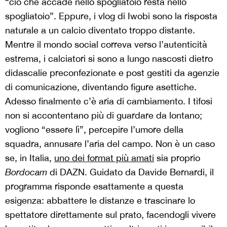
“ciò che accade nello spogliatoio resta nello
spogliatoio”. Eppure, i vlog di Iwobi sono la risposta
naturale a un calcio diventato troppo distante.
Mentre il mondo social correva verso l’autenticità
estrema, i calciatori si sono a lungo nascosti dietro
didascalie preconfezionate e post gestiti da agenzie
di comunicazione, diventando figure asettiche.
Adesso finalmente c’è aria di cambiamento. I tifosi
non si accontentano più di guardare da lontano;
vogliono “essere lì”, percepire l’umore della
squadra, annusare l’aria del campo. Non è un caso
se, in Italia,
uno dei format più amati
sia proprio
Bordocam
di DAZN. Guidato da Davide Bernardi, il
programma risponde esattamente a questa
esigenza: abbattere le distanze e trascinare lo
spettatore direttamente sul prato, facendogli vivere