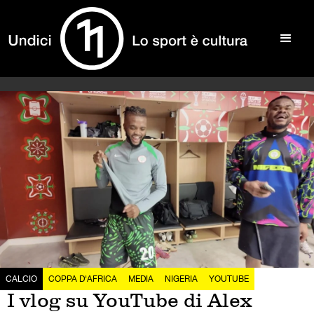
CALCIO
COPPA D'AFRICA
MEDIA
NIGERIA
YOUTUBE
I vlog su YouTube di Alex