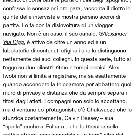
confessa le sensazioni pre-gara, racconta il dietro le
quinte delle interviste e mostra persino scorci di
partita. Lo fa con la disinvoltura di un vlogger
navigato. Non è un caso: il suo canale,
@
Alexander
Yaa Digg
, è attivo da oltre un anno ed è un
laboratorio di contenuti originali che lo distinguono
nettamente dai suoi colleghi. In questa serie, tutto si
regge su due pilastri: ritmo e tempi comici. Alex
Iwobi non si limita a registrare, ma sa esattamente
quando accendere la telecamera per abbattere quel
muro di privacy e distanza che da sempre separa i
tifosi dagli atleti. I compagni non solo lo accettano,
ma diventano co-protagonisti: c’è Chukwueze che lo
stuzzica costantemente, Calvin Bassey – sua
“spalla” anche al Fulham – che lo trascina sulla
cattiva strada, convincendolo a “rubare” cibo dal