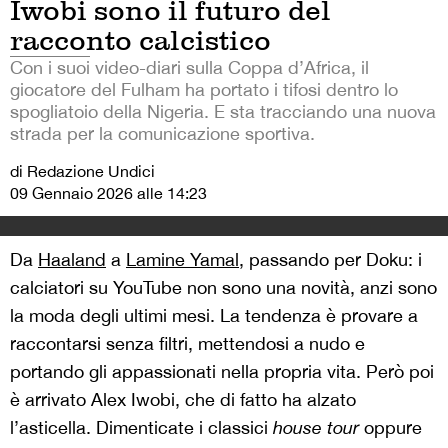
Iwobi sono il futuro del
racconto calcistico
Con i suoi video-diari sulla Coppa d’Africa, il
giocatore del Fulham ha portato i tifosi dentro lo
spogliatoio della Nigeria. E sta tracciando una nuova
strada per la comunicazione sportiva.
di Redazione Undici
09 Gennaio 2026 alle 14:23
Da
Haaland
a
Lamine Yamal
, passando per Doku: i
calciatori su YouTube non sono una novità, anzi sono
la moda degli ultimi mesi. La tendenza è provare a
raccontarsi senza filtri, mettendosi a nudo e
portando gli appassionati nella propria vita. Però poi
è arrivato Alex Iwobi, che di fatto ha alzato
l’asticella. Dimenticate i classici
house tour
oppure