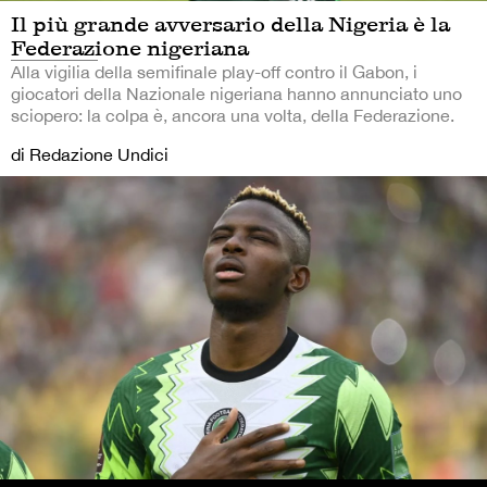
Il più grande avversario della Nigeria è la
Federazione nigeriana
Alla vigilia della semifinale play-off contro il Gabon, i
giocatori della Nazionale nigeriana hanno annunciato uno
sciopero: la colpa è, ancora una volta, della Federazione.
di Redazione Undici