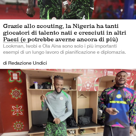
Grazie allo scouting, la Nigeria ha tanti
giocatori di talento nati e cresciuti in altri
Paesi (e potrebbe averne ancora di più)
Lookman, Iwobi e Ola Aina sono solo i più importanti
esempi di un lungo lavoro di pianificazione e diplomazia.
di Redazione Undici