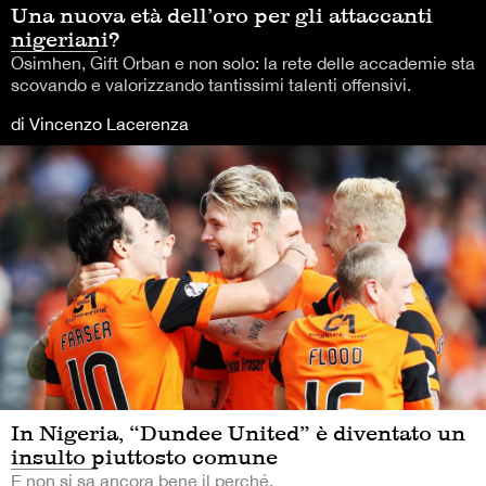
Una nuova età dell’oro per gli attaccanti
nigeriani?
Osimhen, Gift Orban e non solo: la rete delle accademie sta
scovando e valorizzando tantissimi talenti offensivi.
di Vincenzo Lacerenza
In Nigeria, “Dundee United” è diventato un
insulto piuttosto comune
E non si sa ancora bene il perché.