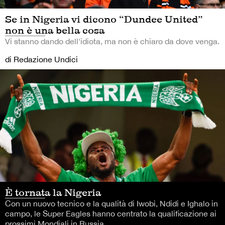
Se in Nigeria vi dicono “Dundee United”
non è una bella cosa
Vi stanno dando dell'idiota, ma non è chiaro da dove venga.
di Redazione Undici
È tornata la Nigeria
Con un nuovo tecnico e la qualità di Iwobi, Ndidi e Ighalo in
campo, le Super Eagles hanno centrato la qualificazione ai
prossimi Mondiali in Russia.