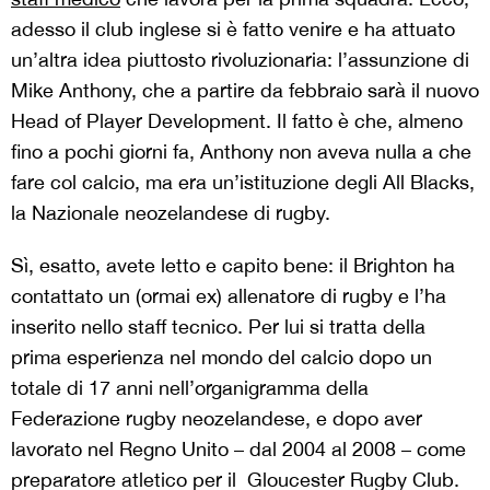
adesso il club inglese si è fatto venire e ha attuato
un’altra idea piuttosto rivoluzionaria: l’assunzione di
Mike Anthony, che a partire da febbraio sarà il nuovo
Head of Player Development. Il fatto è che, almeno
fino a pochi giorni fa, Anthony non aveva nulla a che
fare col calcio, ma era un’istituzione degli All Blacks,
la Nazionale neozelandese di rugby.
Sì, esatto, avete letto e capito bene: il Brighton ha
contattato un (ormai ex) allenatore di rugby e l’ha
inserito nello staff tecnico. Per lui si tratta della
prima esperienza nel mondo del calcio dopo un
totale di 17 anni nell’organigramma della
Federazione rugby neozelandese, e dopo aver
lavorato nel Regno Unito – dal 2004 al 2008 – come
preparatore atletico per il Gloucester Rugby Club.