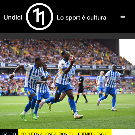
CALCIO
BRIGHTON & HOVE ALBION FC
PREMIER LEAGUE