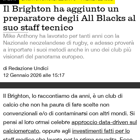
Il Brighton ha aggiunto un
preparatore degli All Blacks al
suo staff tecnico
Mike Anthony ha lavorato per tanti anni con la
Nazionale neozelandese di rugby, e adesso proverà
a importare i suoi metodi anche in uno dei club più
visionari del panorama europeo.
di Redazione Undici
12 Gennaio 2026 alle 15:17
Il Brighton, lo raccontiamo da anni, è un club di
calcio che non ha paura di fare scelte non
convenzionali e/o di contaminarsi con altri mondi. Si
pensi al loro ormai celebre
approccio data-driven sul
calciomercato
, oppure agli
investimenti fatti per lo
staff medico
che lavora per la prima squadra. Ecco,