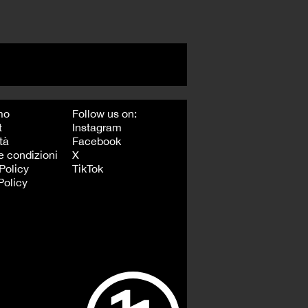
mo
Follow us on:
t
Instagram
tà
Facebook
e condizioni
X
Policy
TikTok
Policy