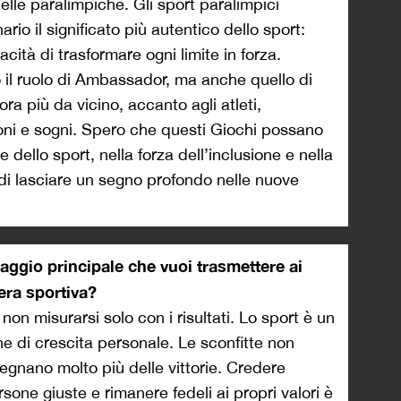
uelle paralimpiche. Gli sport paralimpici
io il significato più autentico dello sport:
cità di trasformare ogni limite in forza.
o il ruolo di Ambassador, ma anche quello di
ra più da vicino, accanto agli atleti,
ni e sogni. Spero che questi Giochi possano
re dello sport, nella forza dell’inclusione e nella
i di lasciare un segno profondo nelle nuove
ggio principale che vuoi trasmettere ai
era sportiva?
 non misurarsi solo con i risultati. Lo sport è un
che di crescita personale. Le sconfitte non
segnano molto più delle vittorie. Credere
rsone giuste e rimanere fedeli ai propri valori è