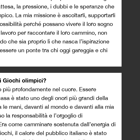
’attesa, la pressione, i dubbi e le speranze che
co. La mia missione è ascoltarli, supportarli
possibilità perché possano vivere il loro sogno
 lavoro per raccontare il loro cammino, non
redo che sia proprio lì che nasca l’ispirazione
 essere un ponte tra chi oggi gareggia e chi
ai Giochi olimpici?
to più profondamente nel cuore. Essere
asa è stato uno degli onori più grandi della
 tra le mani, davanti al mondo e davanti alla mia
o la responsabilità e l’orgoglio di
Era come camminare sostenuta dall’energia di
chi, il calore del pubblico italiano è stato