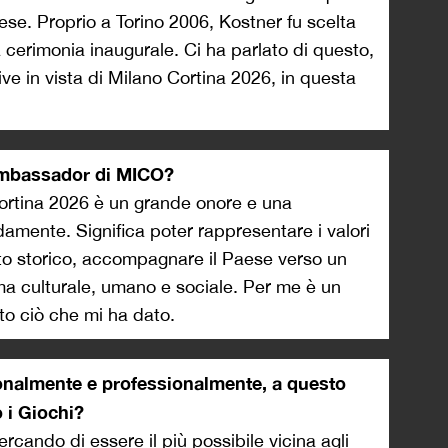
ese. Proprio a Torino 2006, Kostner fu scelta
cerimonia inaugurale. Ci ha parlato di questo,
ive in vista di Milano Cortina 2026, in questa
 Ambassador di MICO?
rtina 2026 è un grande onore e una
amente. Significa poter rappresentare i valori
nto storico, accompagnare il Paese verso un
ma culturale, umano e sociale. Per me è un
tto ciò che mi ha dato.
onalmente e professionalmente, a questo
 i Giochi?
cando di essere il più possibile vicina agli