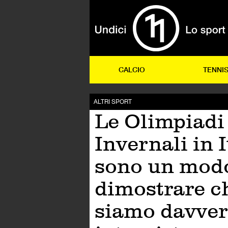
CALCIO
TENNI
ALTRI SPORT
Le Olimpiadi
Invernali in I
sono un mod
dimostrare c
siamo davver