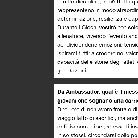
le altre discipline, soprattutto q
rappresentano in modo straordinar
determinazione, resilienza e capa
Durante i Giochi vestirò non sol
allenatrice, vivendo l’evento anco
condividendone emozioni, tensio
ispirarci tutti: a credere nel valo
capacità delle storie degli atlet
generazioni.
Da Ambassador, qual è il messa
giovani che sognano una carri
Direi loro di non avere fretta e di
viaggio fatto di sacrifici, ma an
definiscono chi sei, spesso ti in
in se stessi, circondarsi delle pe