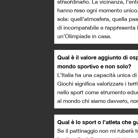
straordinario. La vicinanza, l’e
hanno reso ogni momento unico. 
sola: quell’atmosfera, quella pa
di incomparabile e rappresenta l
un’Olimpiade in casa.
Qual è il valore aggiunto di osp
mondo sportivo e non solo?
L’Italia ha una capacità unica di
Giochi significa valorizzare i terr
nello sport come strumento educ
al mondo chi siamo davvero, no
Qual è lo sport o l’atleta che
Se il pattinaggio non mi ruberà t