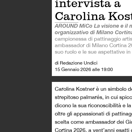
intervista a
Carolina Kos
AROUND MiCo La visione e il 
organizzativo di Milano Corti
campionessa di pattinaggio artis
ambassador di Milano Cortina 20
suo ruolo e le sue aspettative in 
di Redazione Undici
15 Gennaio 2026 alle 19:00
Carolina Kostner è un simbolo degl
strepitoso palmarés, in cui spic
dicono la sua riconoscibilità e 
oltre gli appassionati di pattina
scelta come ambassador dei Gioc
Cortina 2026, a vent’anni esatti