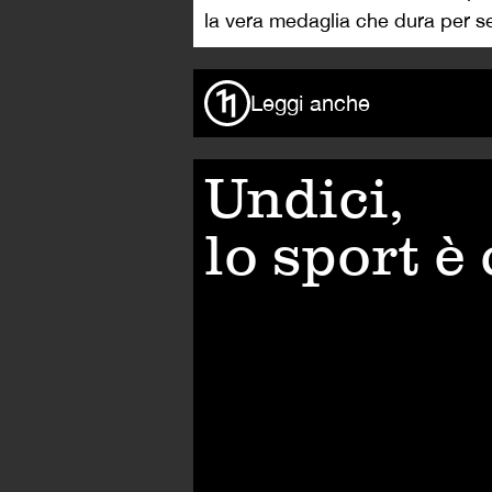
la vera medaglia che dura per 
Leggi anche
Undici,
lo sport è