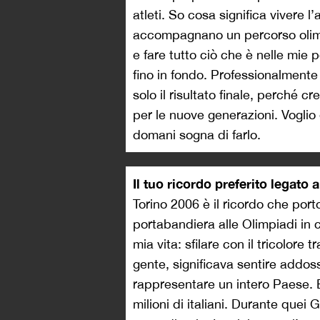
atleti. So cosa significa vivere l
accompagnano un percorso olimpi
e fare tutto ciò che è nelle mie 
fino in fondo. Professionalmente
solo il risultato finale, perché c
per le nuove generazioni. Voglio
domani sogna di farlo.
Il tuo ricordo preferito legato 
Torino 2006 è il ricordo che por
portabandiera alle Olimpiadi in c
mia vita: sfilare con il tricolore
gente, significava sentire addoss
rappresentare un intero Paese. 
milioni di italiani.
Durante quei Gio