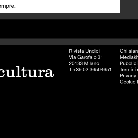
sempre.
Rivista Undici
Chi sia
Via Garofalo 31
Mediaki
20133 Milano
Pubblici
 cultura
T +39 02 36504651
Termini 
Privacy 
Cookie 