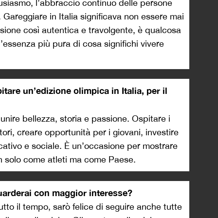
ntusiasmo, l’abbraccio continuo delle persone
Gareggiare in Italia significava non essere mai
ssione così autentica e travolgente, è qualcosa
’essenza più pura di cosa significhi vivere
itare un’edizione olimpica in Italia, per il
 unire bellezza, storia e passione. Ospitare i
itori, creare opportunità per i giovani, investire
ativo e sociale. È un’occasione per mostrare
n solo come atleti ma come Paese.
 guarderai con maggior interesse?
utto il tempo, sarò felice di seguire anche tutte