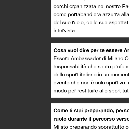
cerchi organizzata nel nostro Pa
come portabandiera azzurra alla 
del suo ruolo, delle sue aspettat
intervista:
Cosa vuol dire per te essere
Essere Ambassador di Milano Co
responsabilità che sento profond
dello sport italiano in un mome
evento che non è solo sportivo 
modo per restituire allo sport tu
Come ti stai preparando, pers
ruolo durante il percorso verso
Mi sto preparando soprattutto cer