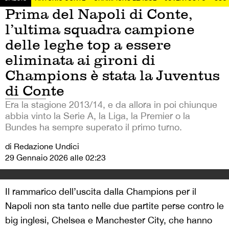
Prima del Napoli di Conte,
l’ultima squadra campione
delle leghe top a essere
eliminata ai gironi di
Champions è stata la Juventus
di Conte
Era la stagione 2013/14, e da allora in poi chiunque
abbia vinto la Serie A, la Liga, la Premier o la
Bundes ha sempre superato il primo turno.
di Redazione Undici
29 Gennaio 2026 alle 02:23
Il rammarico dell’uscita dalla Champions per il
Napoli non sta tanto nelle due partite perse contro le
big inglesi, Chelsea e Manchester City, che hanno