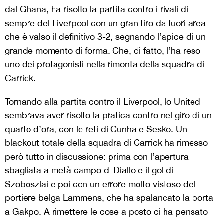
dal Ghana, ha risolto la partita contro i rivali di
sempre del Liverpool con un gran tiro da fuori area
che è valso il definitivo 3-2, segnando l’apice di un
grande momento di forma. Che, di fatto, l’ha reso
uno dei protagonisti nella rimonta della squadra di
Carrick.
Tornando alla partita contro il Liverpool, lo United
sembrava aver risolto la pratica contro nel giro di un
quarto d’ora, con le reti di Cunha e Sesko. Un
blackout totale della squadra di Carrick ha rimesso
però tutto in discussione: prima con l’apertura
sbagliata a metà campo di Diallo e il gol di
Szoboszlai e poi con un errore molto vistoso del
portiere belga Lammens, che ha spalancato la porta
a Gakpo. A rimettere le cose a posto ci ha pensato