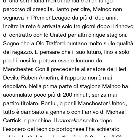
di una settimana molto intensa e di un lungo
percorso di crescita. Tanto per dire, Mainoo non
segnava in Premier League da più di due anni.
Inoltre la rete è arrivata solo tre giorni dopo il rinnovo
di contratto con lo United per altri cinque stagioni.
Segno che a Old Trafford puntano molto sulle qualità
del ragazzo. E pensare che il suo futuro, fino a solo
pochi mesi fa, poteva essere lontano da
Manchester. Con il precedente allenatore dei Red
Devils, Ruben Amorim, il rapporto non è mai
decollato. Nella prima parte di stagione Mainoo ha
accumulato poco più di 200 minuti, senza mai
partire titolare. Per lui, e per il Manchester United,
tutto è cambiato a gennaio con l’arrivo di Michael
Carrick in panchina. Il
caretaker
scelto dopo
l’esonero del tecnico portoghese l’ha schierato