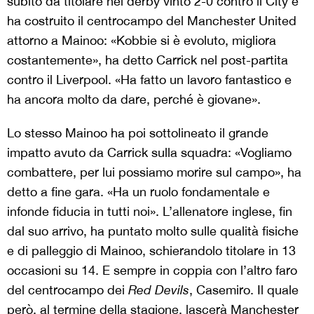
subito da titolare nel derby vinto 2-0 contro il City e
ha costruito il centrocampo del Manchester United
attorno a Mainoo: «Kobbie si è evoluto, migliora
costantemente», ha detto Carrick nel post-partita
contro il Liverpool. «Ha fatto un lavoro fantastico e
ha ancora molto da dare, perché è giovane».
Lo stesso Mainoo ha poi sottolineato il grande
impatto avuto da Carrick sulla squadra: «Vogliamo
combattere, per lui possiamo morire sul campo», ha
detto a fine gara. «Ha un ruolo fondamentale e
infonde fiducia in tutti noi». L’allenatore inglese, fin
dal suo arrivo, ha puntato molto sulle qualità fisiche
e di palleggio di Mainoo, schierandolo titolare in 13
occasioni su 14. E sempre in coppia con l’altro faro
del centrocampo dei
Red Devils
, Casemiro. Il quale
però, al termine della stagione, lascerà Manchester