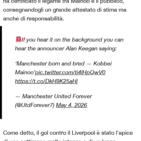
ha certificato il legame tra Mainoo e il pubblico,
consegnandogli un grande attestato di stima ma
anche di responsabilità.
If you hear it on the background you can
hear the announcer Alan Keegan saying:
‘Manchester born and bred — Kobbei
Mainoo’
pic.twitter.com/ti4lHpQwV0
https://t.co/DkH9K25aHj
— Manchester United Forever
(@UtdForever7)
May 4, 2026
Come detto, il gol contro il Liverpool è stato l’apice