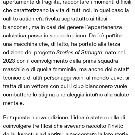
apertamente di fragilità, raccontare i momenti difficili
che caratterizzano la vita di tutti noi. In quel caso la
call to action era rivolta soprattutto ai tifosi
bianconeri, ma in casi del genere l’appartenenza
calcistica passa in secondo piano. Da lì è partita
una macchina che, di fatto, ha portato alla terza
edizione del progetto
Stories of Strength
: nato nel
2023 con il coinvolgimento della prima squadra
maschile e di quella femminile, ma anche dello staff
tecnico e di altri personaggi vicini al mondo-Juve, si
tratta di un vettore con cui il club bianconero vuole
combattere lo stigma che aleggia intorno alla salute
mentale.
Per questa nuova edizione, l’idea è stata quella di
coinvolgere tre tifosi che avevano raccolto l’invito
della Juventus ad aprirsi, a raccontare la loro storia