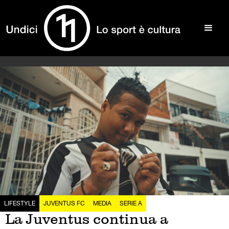
LIFESTYLE
JUVENTUS FC
MEDIA
SERIE A
La Juventus continua a