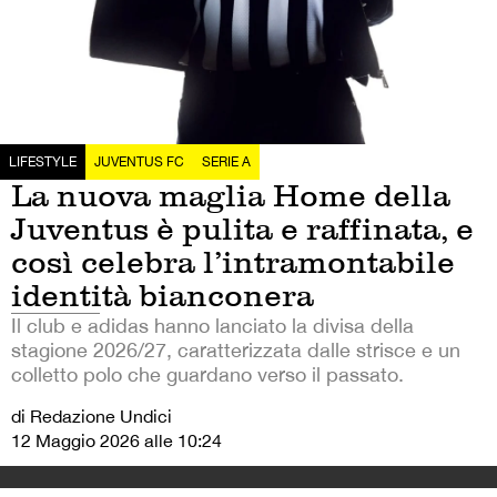
LIFESTYLE
JUVENTUS FC
SERIE A
La nuova maglia Home della
Juventus è pulita e raffinata, e
così celebra l’intramontabile
identità bianconera
Il club e adidas hanno lanciato la divisa della
stagione 2026/27, caratterizzata dalle strisce e un
colletto polo che guardano verso il passato.
di Redazione Undici
12 Maggio 2026 alle 10:24