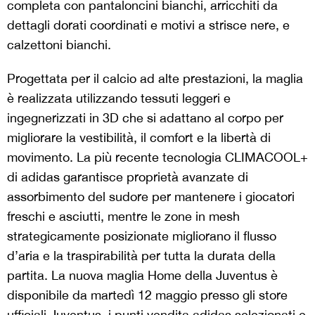
completa con pantaloncini bianchi, arricchiti da
dettagli dorati coordinati e motivi a strisce nere, e
calzettoni bianchi.
Progettata per il calcio ad alte prestazioni, la maglia
è realizzata utilizzando tessuti leggeri e
ingegnerizzati in 3D che si adattano al corpo per
migliorare la vestibilità, il comfort e la libertà di
movimento. La più recente tecnologia CLIMACOOL+
di adidas garantisce proprietà avanzate di
assorbimento del sudore per mantenere i giocatori
freschi e asciutti, mentre le zone in mesh
strategicamente posizionate migliorano il flusso
d’aria e la traspirabilità per tutta la durata della
partita. La nuova maglia Home della Juventus è
disponibile da martedì 12 maggio presso gli store
ufficiali Juventus, i punti vendita adidas selezionati e