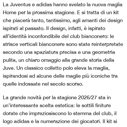
La Juventus e adidas hanno svelato la nuova maglia
Home per la prossima stagione. E si tratta di un kit
che piacerà tanto, tantissimo, agli amanti dei design
ispirati al passato. Il design, infatti, è ispirato
all’identità inconfondibile del club bianconero: le
strisce verticali bianconere sono state reinterpretate
secondo una spaziatura precisa e una geometria
pulita, un chiaro omaggio alla grande storia della
Juve. Un classico colletto polo eleva la maglia,
ispirandosi ad alcune delle maglie più iconiche tra
quelle indossate nel secolo scorso.
La grande novità per la stagione 2026/27 sta in
un’interessante scelta estetica: le sottili finiture
dorate che impreziosiscono lo stemma del club, il
logo adidas e la numerazione dei giocatori. Il kit si