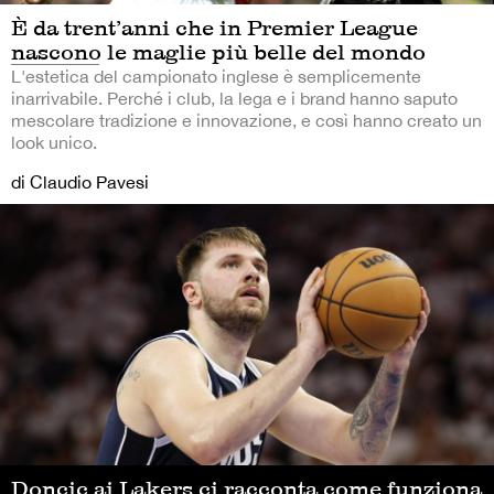
È da trent’anni che in Premier League
nascono le maglie più belle del mondo
L'estetica del campionato inglese è semplicemente
inarrivabile. Perché i club, la lega e i brand hanno saputo
mescolare tradizione e innovazione, e così hanno creato un
look unico.
di Claudio Pavesi
Doncic ai Lakers ci racconta come funziona