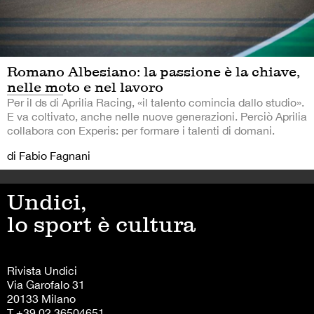
Romano Albesiano: la passione è la chiave,
nelle moto e nel lavoro
Per il ds di Aprilia Racing, «il talento comincia dallo studio».
E va coltivato, anche nelle nuove generazioni. Perciò Aprilia
collabora con Experis: per formare i talenti di domani.
di Fabio Fagnani
Undici,
lo sport è cultura
Rivista Undici
Via Garofalo 31
20133 Milano
T +39 02 36504651