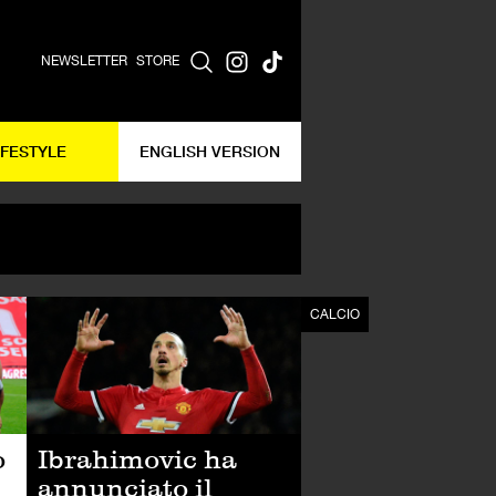
NEWSLETTER
STORE
IFESTYLE
ENGLISH VERSION
CALCIO
CALCIO
Ibrahimovic ha
o
annunciato il