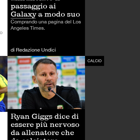
passaggio ai
Galaxy a modo suo
Comprando una pagina del Los
Angeles Times.
to
di Redazione Undici
CALCIO
CALCIO
Ryan Giggs dice di
essere più nervoso
da allenatore che