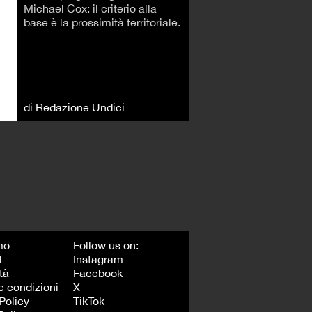
Michael Cox: il criterio alla
base è la prossimità territoriale.
di Redazione Undici
mo
Follow us on:
t
Instagram
tà
Facebook
e condizioni
X
Policy
TikTok