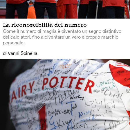
La riconoscibilità del numero
Come il numero di maglia è diventato un segno distintivo
dei calciatori, fino a diventare un vero e proprio marchio
personale.
di Vanni Spinella