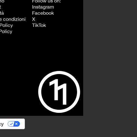
mo
Follow us on:
t
Instagram
tà
Facebook
e condizioni
X
Policy
TikTok
Policy
cy