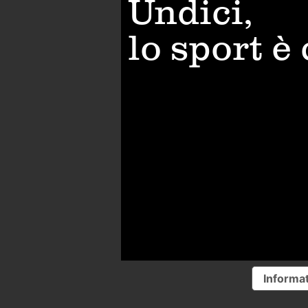
Undici,
lo sport è
Informat