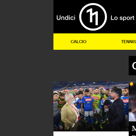
CALCIO
TENNI
CA