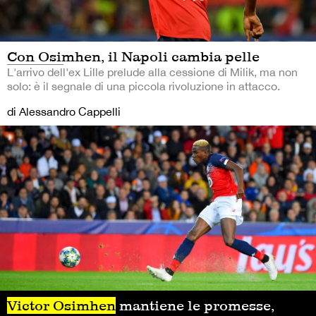
Con Osimhen, il Napoli cambia pelle
L'arrivo dell'ex Lille prelude alla cessione di Milik, ma non
solo: è il segnale di una piccola rivoluzione in attacco.
di Alessandro Cappelli
Victor Osimhen
mantiene le promesse,