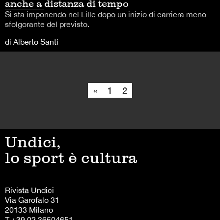
anche a distanza di tempo
Si sta imponendo nel Lille dopo un inizio di carriera meno
sfolgorante del previsto.
di Alberto Santi
«
1
2
Undici,
lo sport è cultura
Rivista Undici
Via Garofalo 31
20133 Milano
T +39 02 36504651