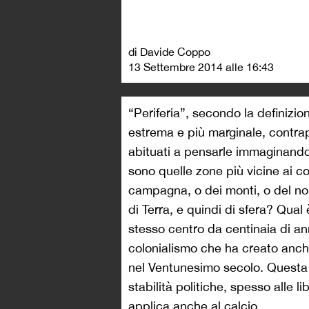
di Davide Coppo
13 Settembre 2014 alle 16:43
“Periferia”, secondo la definizio
estrema e più marginale, contrap
abituati a pensarle immaginando l
sono quelle zone più vicine ai conf
campagna, o dei monti, o del non
di Terra, e quindi di sfera? Qual
stesso centro da centinaia di an
colonialismo che ha creato anche
nel Ventunesimo secolo. Questa d
stabilità politiche, spesso alle li
applica anche al calcio.