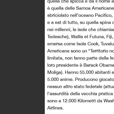
quella che spicca e dà il nome al
è quella delle Samoa Americane, 
sbriciolato nell’oceano Pacifico,
e a est di tutto, su quella spina
nei millenni, le isole che chi
Tedesche), Wallis et Futuna, Fiji
emersa come Isole Cook, Tuvalu
Americane sono un “Territorio non
limitata, non fanno parte della f
loro presidente è Barack Obama 
Moliga). Hanno 55.000 abitanti 
5.000 anime. Producono giocator
nessun altro stato federale (att
l’assurdità della vecchia pratica
sono a 12.000 Kilometri da Wash
Airlines.