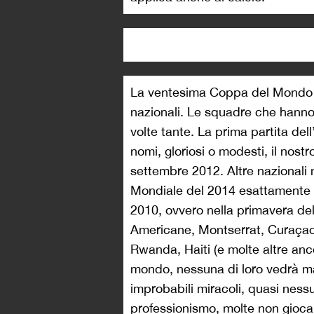
La ventesima Coppa del Mondo o
nazionali. Le squadre che hanno 
volte tante. La prima partita dell
nomi, gloriosi o modesti, il nost
settembre 2012. Altre nazionali m
Mondiale del 2014 esattamente 
2010, ovvero nella primavera d
Americane, Montserrat, Curaçao I
Rwanda, Haiti (e molte altre anco
mondo, nessuna di loro vedrà ma
improbabili miracoli, quasi nessu
professionismo, molte non giocan