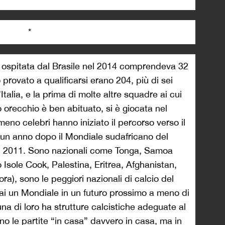
*
spitata dal Brasile nel 2014 comprendeva 32
provato a qualificarsi erano 204, più di sei
’Italia, e la prima di molte altre squadre ai cui
ro orecchio è ben abituato, si è giocata nel
eno celebri hanno iniziato il percorso verso il
un anno dopo il Mondiale sudafricano del
el 2011. Sono nazionali come Tonga, Samoa
sole Cook, Palestina, Eritrea, Afghanistan,
ra), sono le peggiori nazionali di calcio del
i un Mondiale in un futuro prossimo a meno di
na di loro ha strutture calcistiche adeguate al
o le partite “in casa” davvero in casa, ma in