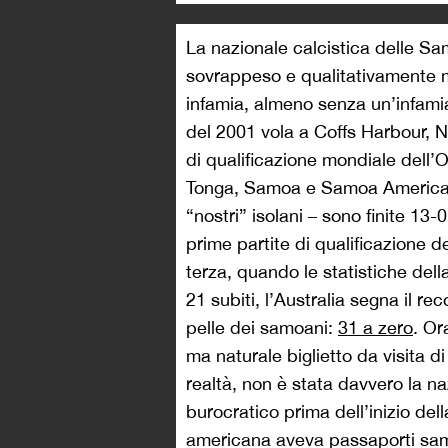
La nazionale calcistica delle S
sovrappeso e qualitativamente 
infamia, almeno senza un’infamia 
del 2001 vola a Coffs Harbour, N
di qualificazione mondiale dell’O
Tonga, Samoa e Samoa Americane,
“nostri” isolani – sono finite 13-
prime partite di qualificazione 
terza, quando le statistiche della
21 subiti, l’Australia segna il rec
pelle dei samoani:
31 a zero
. Or
ma naturale biglietto da visita 
realtà, non è stata davvero la 
burocratico prima dell’inizio del
americana aveva passaporti sam