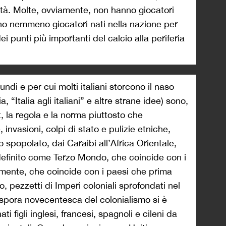
alità. Molte, ovviamente, non hanno giocatori
no nemmeno giocatori nati nella nazione per
 punti più importanti del calcio alla periferia
undi e per cui molti italiani storcono il naso
 “Italia agli italiani” e altre strane idee) sono,
, la regola e la norma piuttosto che
 invasioni, colpi di stato e pulizie etniche,
no spopolato, dai Caraibi all’Africa Orientale,
efinito come Terzo Mondo, che coincide con i
amente, che coincide con i paesi che prima
 pezzetti di Imperi coloniali sprofondati nel
spora novecentesca del colonialismo si è
i figli inglesi, francesi, spagnoli e cileni da