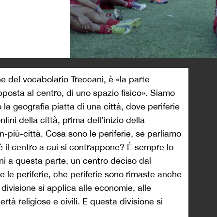
>
ne del vocabolario Treccani, è «la parte
posta al centro, di uno spazio fisico». Siamo
a geografia piatta di una città, dove periferie
ini della città, prima dell’inizio della
-più-città. Cosa sono le periferie, se parliamo
 è il centro a cui si contrappone? È sempre lo
ni a questa parte, un centro deciso dal
 le periferie, che periferie sono rimaste anche
ivisione si applica alle economie, alle
bertà religiose e civili. E questa divisione si