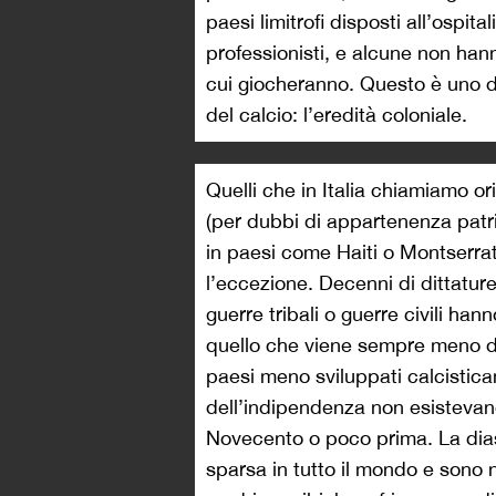
paesi limitrofi disposti all’ospit
professionisti, e alcune non han
cui giocheranno. Questo è uno dei
del calcio: l’eredità coloniale.
Quelli che in Italia chiamiamo ori
(per dubbi di appartenenza patria,
in paesi come Haiti o Montserrat
l’eccezione. Decenni di dittature,
guerre tribali o guerre civili han
quello che viene sempre meno d
paesi meno sviluppati calcistic
dell’indipendenza non esistevano,
Novecento o poco prima. La dia
sparsa in tutto il mondo e sono nat