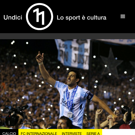
CALCIO
FC INTERNAZIONALE
INTERVISTE
SERIE A