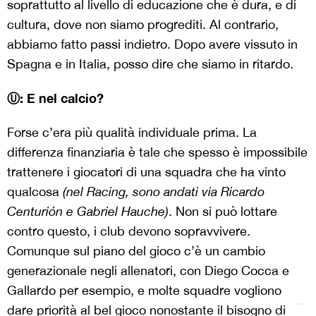
soprattutto al livello di educazione che è dura, e di
cultura, dove non siamo progrediti. Al contrario,
abbiamo fatto passi indietro. Dopo avere vissuto in
Spagna e in Italia, posso dire che siamo in ritardo.
Ⓤ: E nel calcio?
Forse c’era più qualità individuale prima. La
differenza finanziaria è tale che spesso è impossibile
trattenere i giocatori di una squadra che ha vinto
qualcosa
(nel Racing, sono andati via Ricardo
Centurión e Gabriel Hauche)
. Non si può lottare
contro questo, i club devono sopravvivere.
Comunque sul piano del gioco c’è un cambio
generazionale negli allenatori, con Diego Cocca e
Gallardo per esempio, e molte squadre vogliono
dare priorità al bel gioco nonostante il bisogno di