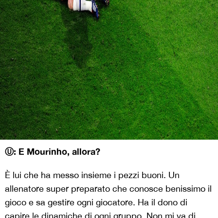
Ⓤ: E Mourinho, allora?
È lui che ha messo insieme i pezzi buoni. Un
allenatore super preparato che conosce benissimo il
gioco e sa gestire ogni giocatore. Ha il dono di
capire le dinamiche di ogni gruppo. Non mi va di