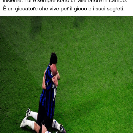
insieme. Lui è sempre stato un allenatore in campo.
È un giocatore che vive per il gioco e i suoi segreti.