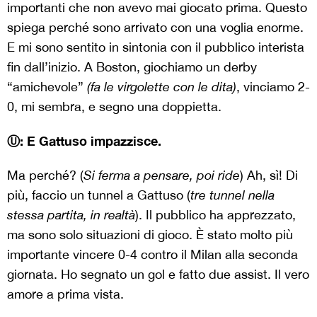
importanti che non avevo mai giocato prima. Questo
spiega perché sono arrivato con una voglia enorme.
E mi sono sentito in sintonia con il pubblico interista
fin dall’inizio. A Boston, giochiamo un derby
“amichevole”
(fa le virgolette con le dita)
, vinciamo 2-
0, mi sembra, e segno una doppietta.
Ⓤ: E Gattuso impazzisce.
Ma perché? (
Si ferma a pensare, poi ride
) Ah, sì! Di
più, faccio un tunnel a Gattuso (
tre tunnel nella
stessa partita, in realtà
). Il pubblico ha apprezzato,
ma sono solo situazioni di gioco. È stato molto più
importante vincere 0-4 contro il Milan alla seconda
giornata. Ho segnato un gol e fatto due assist. Il vero
amore a prima vista.