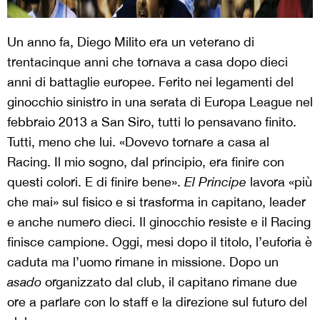
Un anno fa, Diego Milito era un veterano di
trentacinque anni che tornava a casa dopo dieci
anni di battaglie europee. Ferito nei legamenti del
ginocchio sinistro in una serata di Europa League nel
febbraio 2013 a San Siro, tutti lo pensavano finito.
Tutti, meno che lui. «Dovevo tornare a casa al
Racing. Il mio sogno, dal principio, era finire con
questi colori. E di finire bene».
El Principe
lavora «più
che mai» sul fisico e si trasforma in capitano, leader
e anche numero dieci. Il ginocchio resiste e il Racing
finisce campione. Oggi, mesi dopo il titolo, l’euforia è
caduta ma l’uomo rimane in missione. Dopo un
asado
organizzato dal club, il capitano rimane due
ore a parlare con lo staff e la direzione sul futuro del