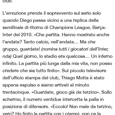
club.
L’emozione prende il sopravvento sul serio solo
quando Diego passa vicino a una replica della
semifinale di ritorno di Champions League, Barça-
Inter del 2010. «Che partita. Hanno mostrato anche
l’andata? Tanto calcio, nell’andata… Ma che
gruppo, guardate!
(nomina tutti i giocatori dell’Inter,
nda)
Quel giorno, lo stadio era qualcosa… Un inferno
infinito. La partita più lunga dalla mia vita, non posso
credere che sia tutto finito». Sul piccolo televisore
dell’ufficio stampa del club, Thiago Motta è stato
appena espulso e siamo arrivati al minuto
trentacinque. «Guardate, gioco già da terzino». Sullo
schermo, il numero ventidue intercetta la palla in
posizione di difensore. «Eccolo! Non male da terzino,
vero? Ho finito la partita con i crampi, non ce la