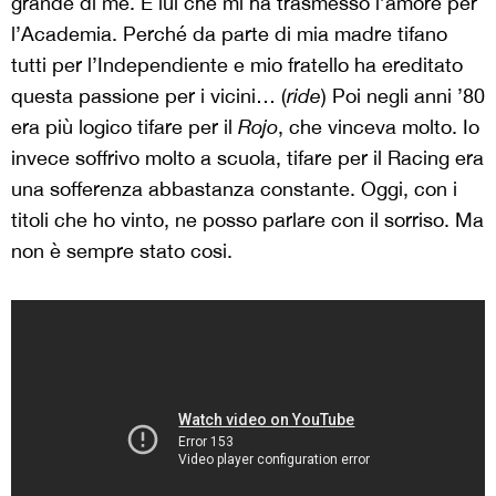
grande di me. È lui che mi ha trasmesso l’amore per
l’Academia. Perché da parte di mia madre tifano
tutti per l’Independiente e mio fratello ha ereditato
questa passione per i vicini… (
ride
) Poi negli anni ’80
era più logico tifare per il
Rojo
, che vinceva molto. Io
invece soffrivo molto a scuola, tifare per il Racing era
una sofferenza abbastanza constante. Oggi, con i
titoli che ho vinto, ne posso parlare con il sorriso. Ma
non è sempre stato cosi.