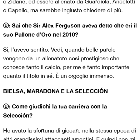
o Zidane, ed essere allenato da Guardiola, Ancelotti
o Capello, ma sarebbe ingiusto chiedere di più.
Ⓤ: Sai che Sir Alex Ferguson aveva detto che eri il
suo Pallone d’Oro nel 2010?
Sì, l’avevo sentito. Vedi, quando belle parole
vengono da un allenatore così prestigioso che
conosce tanto il calcio, per me è tanto importante
quanto il titolo in sé. È un orgoglio immenso.
BIELSA, MARADONA E LA SELECCIÓN
Ⓤ: Come giudichi la tua carriera con la
Selección?
Ho avuto la sfortuna di giocare nella stessa epoca di
altri grandissimi attaccanti argentini. E quindi non mi