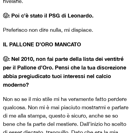
rivelarle.
Ⓤ: Poi c’è stato il PSG di Leonardo.
Preferisco non dire nulla, mi dispiace.
IL PALLONE D’ORO MANCATO
Ⓤ: Nel 2010, non fai parte della lista dei ventitré
per il Pallone d’Oro. Pensi che la tua discrezione
abbia pregiudicato tuoi interessi nel calcio
moderno?
Non so se il mio stile mi ha veramente fatto perdere
qualcosa. Non mi è mai piaciuto mostrarmi e parlare
di me alla stampa, questo è sicuro, anche se so
bene che fa parte del mestiere. Dall’inizio ho scelto
di esser discreto, tranquillo. Dato che era la mia