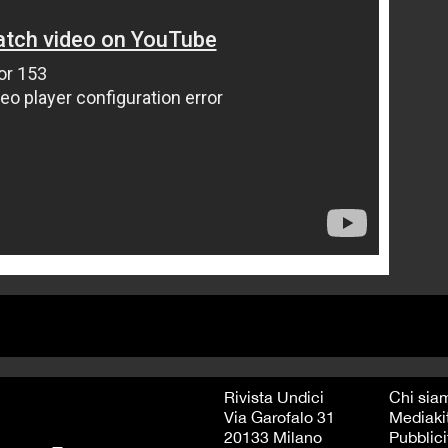
Rivista Undici
Chi sia
Via Garofalo 31
Mediaki
20133 Milano
Pubblici