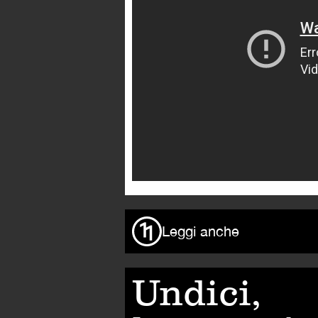
Leggi anche
Undici,