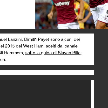
>
uel Lanzini
, Dimitri Payet sono alcuni dei
 del 2015 del West Ham, scelti dal canale
 Gli Hammers,
sotto la guida di Slaven Bilic
,
ica.