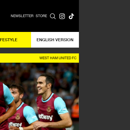
NEWSLETTER
STORE
IFESTYLE
ENGLISH VERSION
WEST HAM UNITED FC