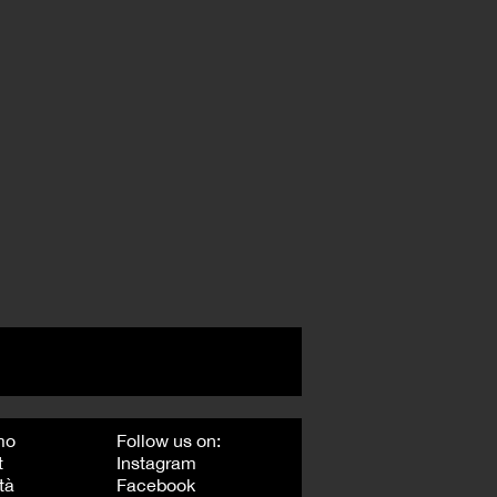
mo
Follow us on:
t
Instagram
tà
Facebook