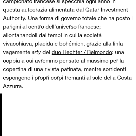
campionato francese si specchia ogni anno in
questa autocrazia alimentata dal Qatar Investment
Authority. Una forma di governo totale che ha posto i
parigini al centro dell’universo francese;
allontanandoli dai tempi in cui la società
vivacchiava, placida e bohémien, grazie alla linfa
vagamente
arty
del
duo Hechter / Belmondo
: una
coppia a cui avremmo pensato al massimo per la
copertina di una rivista patinata, mentre sorridenti
espongono i propri corpi tremanti al sole della Costa
Azzurra.