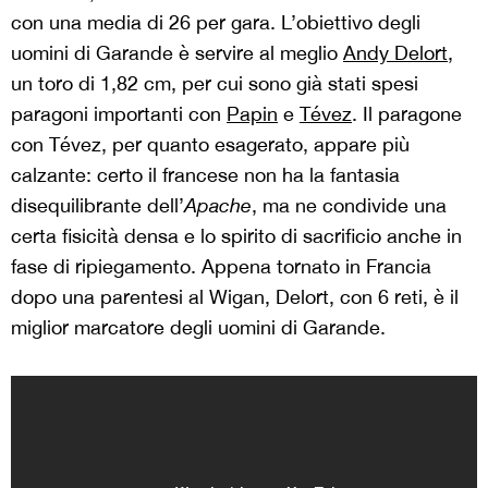
con una media di 26 per gara. L’obiettivo degli
uomini di Garande è servire al meglio
Andy Delort
,
un toro di 1,82 cm, per cui sono già stati spesi
paragoni importanti con
Papin
e
Tévez
. Il paragone
con Tévez, per quanto esagerato, appare più
calzante: certo il francese non ha la fantasia
disequilibrante dell’
Apache
, ma ne condivide una
certa fisicità densa e lo spirito di sacrificio anche in
fase di ripiegamento. Appena tornato in Francia
dopo una parentesi al Wigan, Delort, con 6 reti, è il
miglior marcatore degli uomini di Garande.