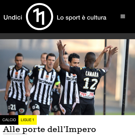
CALCIO
LIGUE 1
Alle porte dell’Impero