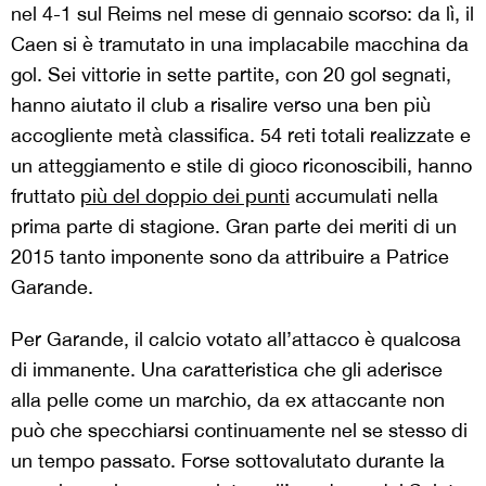
nel 4-1 sul Reims nel mese di gennaio scorso: da lì, il
Caen si è tramutato in una implacabile macchina da
gol. Sei vittorie in sette partite, con 20 gol segnati,
hanno aiutato il club a risalire verso una ben più
accogliente metà classifica. 54 reti totali realizzate e
un atteggiamento e stile di gioco riconoscibili, hanno
fruttato
più del doppio dei punti
accumulati nella
prima parte di stagione. Gran parte dei meriti di un
2015 tanto imponente sono da attribuire a Patrice
Garande.
Per Garande, il calcio votato all’attacco è qualcosa
di immanente. Una caratteristica che gli aderisce
alla pelle come un marchio, da ex attaccante non
può che specchiarsi continuamente nel se stesso di
un tempo passato. Forse sottovalutato durante la