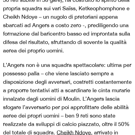
propria squadra sui vari Saïss, Ketkeophomphone e
Cheikh Ndoye – un nugolo di pretoriani appena
sbarcati ad Angers a costo zero -, prediligendo una
formazione dal baricentro basso ed improntata sulla
difesa del risultato, sfruttando di sovente la qualità
aerea dei proprio uomini.
L’Angers non è una squadra spettacolare: ultima per
possesso palla – che viene lasciato sempre a
disposizione degli avversari, costretti costantemente
a proporre tentativi atti a scardinare le cinta murarie
innalzate dagli uomini di Moulin. L’Angers lascia
sfogare l’avversario per poi approfittare delle abilità
aeree dei propri uomini – ben 9 reti sono state
realizzate da sviluppi di calcio piazzato, oltre il 50%
del totale di squadra.
Cheikh Ndoye
, arrivato in