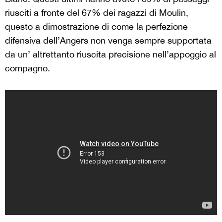
riusciti a fronte del 67% dei ragazzi di Moulin,
questo a dimostrazione di come la perfezione
difensiva dell’Angers non venga sempre supportata
da un’ altrettanto riuscita precisione nell’appoggio al
compagno.