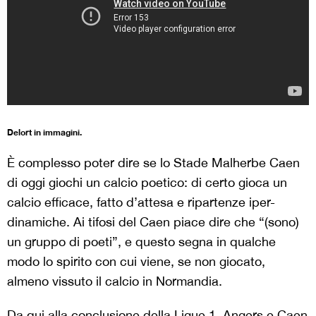
Delort in immagini.
È complesso poter dire se lo Stade Malherbe Caen
di oggi giochi un calcio poetico: di certo gioca un
calcio efficace, fatto d’attesa e ripartenze iper-
dinamiche. Ai tifosi del Caen piace dire che “(sono)
un gruppo di poeti”, e questo segna in qualche
modo lo spirito con cui viene, se non giocato,
almeno vissuto il calcio in Normandia.
Da qui alla conclusione della Ligue 1, Angers e Caen