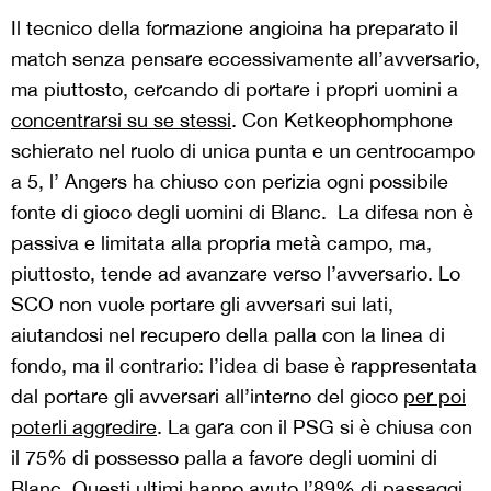
Il tecnico della formazione angioina ha preparato il
match senza pensare eccessivamente all’avversario,
ma piuttosto, cercando di portare i propri uomini a
concentrarsi su se stessi
. Con Ketkeophomphone
schierato nel ruolo di unica punta e un centrocampo
a 5, l’ Angers ha chiuso con perizia ogni possibile
fonte di gioco degli uomini di Blanc. La difesa non è
passiva e limitata alla propria metà campo, ma,
piuttosto, tende ad avanzare verso l’avversario. Lo
SCO non vuole portare gli avversari sui lati,
aiutandosi nel recupero della palla con la linea di
fondo, ma il contrario: l’idea di base è rappresentata
dal portare gli avversari all’interno del gioco
per poi
poterli aggredire
. La gara con il PSG si è chiusa con
il 75% di possesso palla a favore degli uomini di
Blanc. Questi ultimi hanno avuto l’89% di passaggi