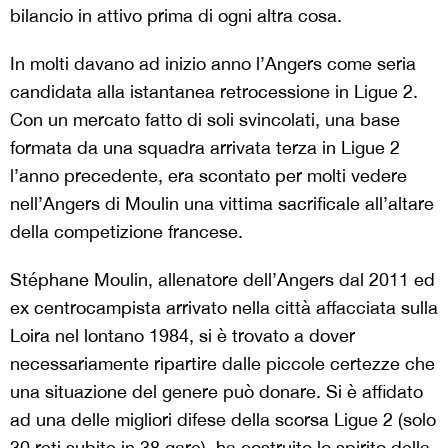
bilancio in attivo prima di ogni altra cosa.
In molti davano ad inizio anno l’Angers come seria
candidata alla istantanea retrocessione in Ligue 2.
Con un mercato fatto di soli svincolati, una base
formata da una squadra arrivata terza in Ligue 2
l’anno precedente, era scontato per molti vedere
nell’Angers di Moulin una vittima sacrificale all’altare
della competizione francese.
Stéphane Moulin, allenatore dell’Angers dal 2011 ed
ex centrocampista arrivato nella città affacciata sulla
Loira nel lontano 1984, si è trovato a dover
necessariamente ripartire dalle piccole certezze che
una situazione del genere può donare. Si è affidato
ad una delle migliori difese della scorsa Ligue 2 (solo
30 reti subite in 38 gare), ha costruito lo spirito della