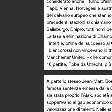
considerato anche il turno preli
Rapid Vienna. Norvegesi e austr
del calvario europeo che stanno 
precedenti stazioni si chiamano
Salisburgo, Dnipro, tutti nomi b
La fase a eliminazione di Champi
l’Inter) e, prima del successo a
i biancorossi non vincevano in tr
Manchester United – che comunqu
16 partite. Roba da Utrecht, più
A parte lo stesso
Jean-Marc Bo
famosa sentenza emessa dalla Co
sia stata proprio l’Ajax, società 
sopperivano al gap economico con
valorizzazione di talenti. Nelle 