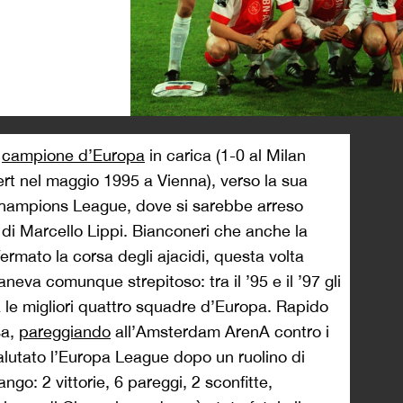
>
a
campione d’Europa
in carica (1-0 al Milan
ert nel maggio 1995 a Vienna), verso la sua
Champions League, dove si sarebbe arreso
s di Marcello Lippi. Bianconeri che anche la
rmato la corsa degli ajacidi, questa volta
maneva comunque strepitoso: tra il ’95 e il ’97 gli
 le migliori quattro squadre d’Europa. Rapido
sa,
pareggiando
all’Amsterdam ArenA contro i
alutato l’Europa League dopo un ruolino di
ngo: 2 vittorie, 6 pareggi, 2 sconfitte,