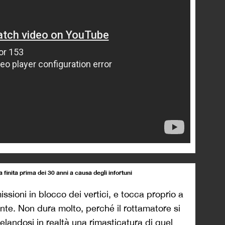
 finita prima dei 30 anni a causa degli infortuni
issioni in blocco dei vertici, e tocca proprio a
ente. Non dura molto, perché il rottamatore si
velandosi in realtà una rimasticatura di quel