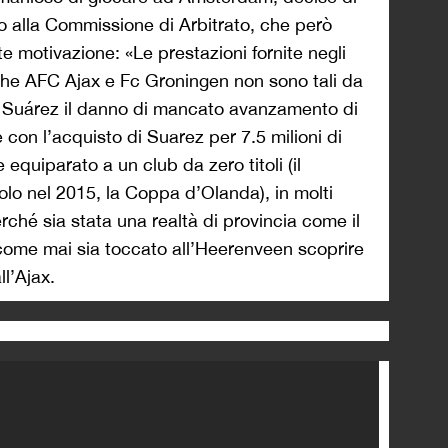
do alla Commissione di Arbitrato, che però
e motivazione: «Le prestazioni fornite negli
tiche AFC Ajax e Fc Groningen non sono tali da
is Suárez il danno di mancato avanzamento di
 con l’acquisto di Suarez per 7.5 milioni di
 equiparato a un club da zero titoli (il
olo nel 2015, la Coppa d’Olanda), in molti
ché sia stata una realtà di provincia come il
come mai sia toccato all’Heerenveen scoprire
ll’Ajax.