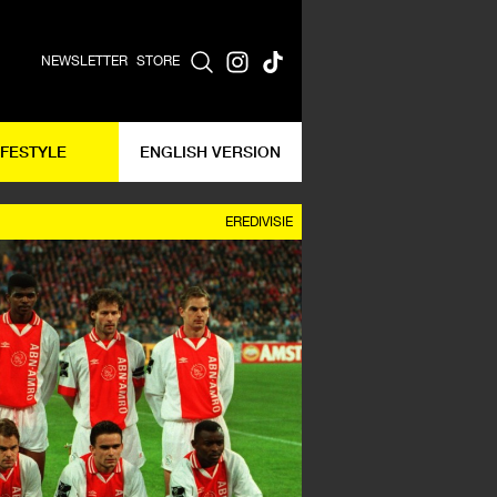
NEWSLETTER
STORE
IFESTYLE
ENGLISH VERSION
EREDIVISIE