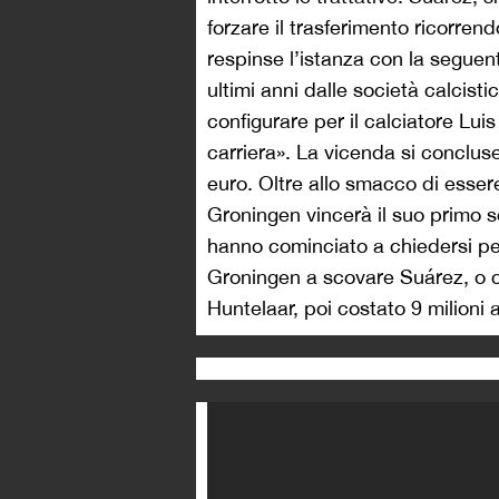
forzare il trasferimento ricorren
respinse l’istanza con la seguent
ultimi anni dalle società calcis
configurare per il calciatore Lu
carriera». La vicenda si concluse
euro. Oltre allo smacco di essere
Groningen vincerà il suo primo s
hanno cominciato a chiedersi per
Groningen a scovare Suárez, o 
Huntelaar, poi costato 9 milioni a