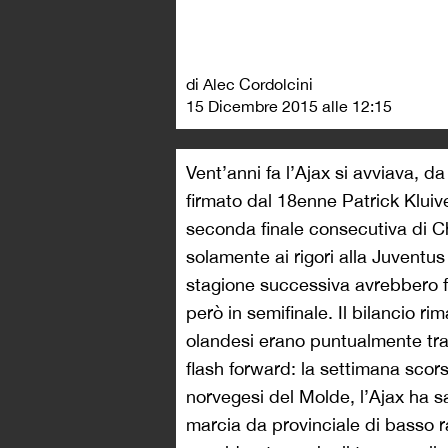
di Alec Cordolcini
15 Dicembre 2015 alle 12:15
Vent’anni fa l’Ajax si avviava, d
firmato dal 18enne Patrick Kluiv
seconda finale consecutiva di 
solamente ai rigori alla Juventu
stagione successiva avrebbero fe
però in semifinale. Il bilancio ri
olandesi erano puntualmente tra
flash forward: la settimana scor
norvegesi del Molde, l’Ajax ha s
marcia da provinciale di basso ra