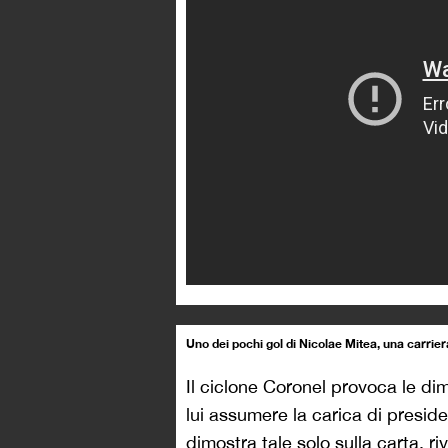
Uno dei pochi gol di Nicolae Mitea, una carriera
Il ciclone Coronel provoca le dim
lui assumere la carica di presid
dimostra tale solo sulla carta, ri