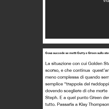
Cosa succede se metti Curry e Green sullo ste
La situazione con cui Golden Sta
scorso, e che continua quest’ann
meno complessa di quando sembri
semplice “trappola del raddoppi
dovendo scegliere di che morte mo
Steph. E a quel punto Green de
tutto. Passarla a Klay Thompson (