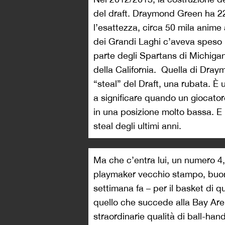
del draft. Draymond Green ha 22
l’esattezza, circa 50 mila anime 
dei Grandi Laghi c’aveva speso 
parte degli Spartans di Michigan 
della California. Quella di Dra
“steal” del Draft, una rubata. È
a significare quando un giocatore
in una posizione molto bassa. E
steal degli ultimi anni.
Ma che c’entra lui, un numero 4
playmaker vecchio stampo, buon
settimana fa – per il basket di 
quello che succede alla Bay Are
straordinarie qualità di ball-hand