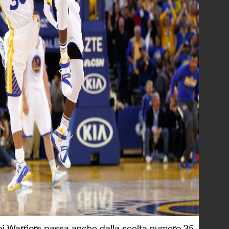
ei Warriors passa anche dalla scelta numero 35