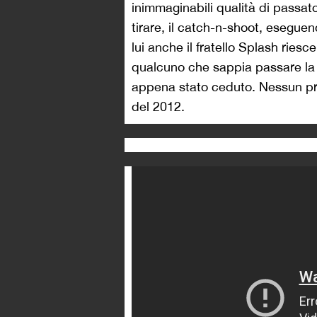
inimmaginabili qualità di passato
tirare, il catch-n-shoot, esegue
lui anche il fratello Splash ries
qualcuno che sappia passare la 
appena stato ceduto. Nessun pr
del 2012.