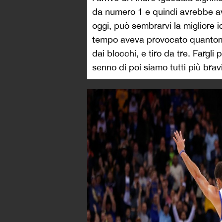
da numero 1 e quindi avrebbe av
oggi, può sembrarvi la migliore i
tempo aveva provocato quantomen
dai blocchi, e tiro da tre. Fargli
senno di poi siamo tutti più bravi