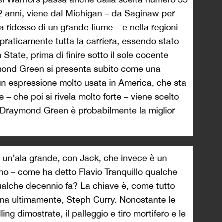
 anni, viene dal Michigan – da Saginaw per
a ridosso di un grande fiume – e nella regioni
praticamente tutta la carriera, essendo stato
State, prima di finire sotto il sole cocente
ymond Green si presenta subito come una
 un espressione molto usata in America, che sta
 – che poi si rivela molto forte – viene scelto
 Draymond Green è probabilmente la miglior
, un’ala grande, con Jack, che invece è un
o – come ha detto Flavio Tranquillo qualche
qualche decennio fa? La chiave è, come tutto
na ultimamente, Steph Curry. Nonostante le
ling dimostrate, il palleggio e tiro mortifero e le