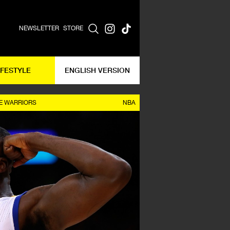
NEWSLETTER
STORE
IFESTYLE
ENGLISH VERSION
E WARRIORS
NBA