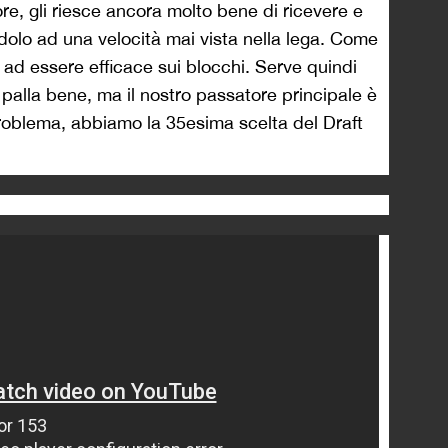
re, gli riesce ancora molto bene di ricevere e
ndolo ad una velocità mai vista nella lega. Come
ce ad essere efficace sui blocchi. Serve quindi
palla bene, ma il nostro passatore principale è
oblema, abbiamo la 35esima scelta del Draft