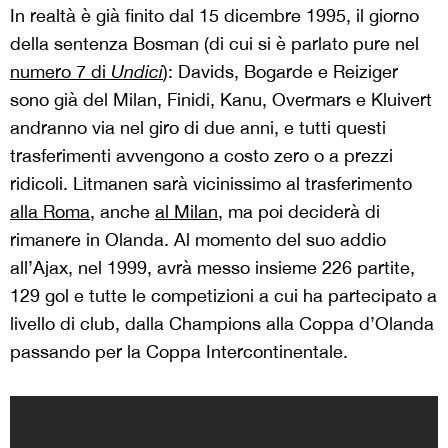
In realtà è già finito dal 15 dicembre 1995, il giorno
della sentenza Bosman (di cui si è parlato pure nel
numero 7 di
Undici
): Davids, Bogarde e Reiziger
sono già del Milan, Finidi, Kanu, Overmars e Kluivert
andranno via nel giro di due anni, e tutti questi
trasferimenti avvengono a costo zero o a prezzi
ridicoli. Litmanen sarà vicinissimo al trasferimento
alla Roma
, anche
al Milan
, ma poi deciderà di
rimanere in Olanda. Al momento del suo addio
all’Ajax, nel 1999, avrà messo insieme 226 partite,
129 gol e tutte le competizioni a cui ha partecipato a
livello di club, dalla Champions alla Coppa d’Olanda
passando per la Coppa Intercontinentale.