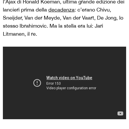
l’Ajax di Ronald Koeman, ultima grande edizione dei
lancieri prima della
decadenza
: c’erano Chivu,
Sneijder, Van der Meyde, Van der Vaart, De Jong, lo
stesso Ibrahimovic. Ma la stella era lui: Jari
Litmanen, il re.