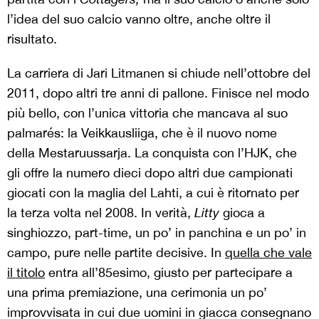
l’idea del suo calcio vanno oltre, anche oltre il
risultato.
La carriera di Jari Litmanen si chiude nell’ottobre del
2011, dopo altri tre anni di pallone. Finisce nel modo
più bello, con l’unica vittoria che mancava al suo
palmarés: la Veikkausliiga, che è il nuovo nome
della Mestaruussarja. La conquista con l’HJK, che
gli offre la numero dieci dopo altri due campionati
giocati con la maglia del Lahti, a cui è ritornato per
la terza volta nel 2008. In verità,
Litty
gioca a
singhiozzo, part-time, un po’ in panchina e un po’ in
campo, pure nelle partite decisive. In
quella che vale
il titolo
entra all’85esimo, giusto per partecipare a
una prima premiazione, una cerimonia un po’
improvvisata in cui due uomini in giacca consegnano