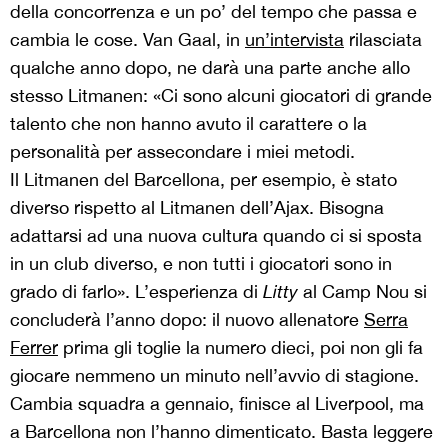
della concorrenza e un po’ del tempo che passa e
cambia le cose. Van Gaal, in
un’intervista
rilasciata
qualche anno dopo, ne darà una parte anche allo
stesso Litmanen: «Ci sono alcuni giocatori di grande
talento che non hanno avuto il carattere o la
personalità per assecondare i miei metodi.
Il Litmanen del Barcellona, per esempio, è stato
diverso rispetto al Litmanen dell’Ajax. Bisogna
adattarsi ad una nuova cultura quando ci si sposta
in un club diverso, e non tutti i giocatori sono in
grado di farlo». L’esperienza di
Litty
al Camp Nou si
concluderà l’anno dopo: il nuovo allenatore
Serra
Ferrer
prima gli toglie la numero dieci, poi non gli fa
giocare nemmeno un minuto nell’avvio di stagione.
Cambia squadra a gennaio, finisce al Liverpool, ma
a Barcellona non l’hanno dimenticato. Basta leggere