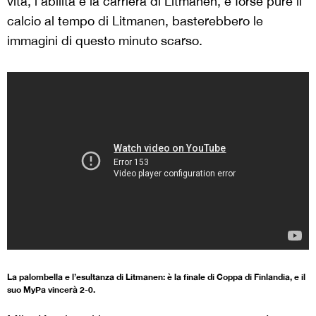
vita, l’abilità e la carriera di Litmanen, e forse pure il
calcio al tempo di Litmanen, basterebbero le
immagini di questo minuto scarso.
La palombella e l’esultanza di Litmanen: è la finale di Coppa di Finlandia, e il
suo MyPa vincerà 2-0.