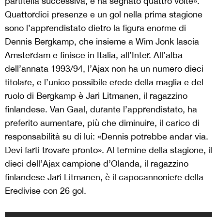
partitella successiva, e ha segnato quattro volte».
Quattordici presenze e un gol nella prima stagione
sono l’apprendistato dietro la figura enorme di
Dennis Bergkamp, che insieme a Wim Jonk lascia
Amsterdam e finisce in Italia, all’Inter. All’alba
dell’annata 1993/94, l’Ajax non ha un numero dieci
titolare, e l’unico possibile erede della maglia e del
ruolo di Bergkamp è Jari Litmanen, il ragazzino
finlandese. Van Gaal, durante l’apprendistato, ha
preferito aumentare, più che diminuire, il carico di
responsabilità su di lui: «Dennis potrebbe andar via.
Devi farti trovare pronto». Al termine della stagione, il
dieci dell’Ajax campione d’Olanda, il ragazzino
finlandese Jari Litmanen, è il capocannoniere della
Eredivise con 26 gol.