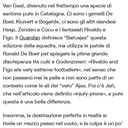
Van Gaal, divenuto nel frattempo una specie di
santone pure in Catalogna. Ci sono i gemelli De
Boer, Kluivert e Bogarde, ci sono gli altri olandesi
Hesp, Zenden e Cocu e i fantasisti Rivaldo e
Figo. Il
Guardian
definisce “Barcajax” questa
edizione della squadra, ma utilizza le parole di
Ronald De Boer per spiegare la prima grande
discrepanza tra
culé
e
Godenzonen
: «Rivaldo and
Figo are very extreme footballers», nel senso che
non passano mai la palla e non sono parte di un
contesto come le ali del “vero” Ajax. Poi c’è Jari,
che nell’articolo viene definito «injury-prone», e pure
questa è una bella differenza.
Insomma, la destinazione perfetta in realtà si
rivela un mezzo passo nel vuoto, e la colpa è un po’