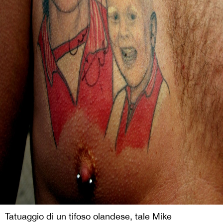
Tatuaggio di un tifoso olandese, tale Mike