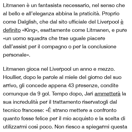
Litmanen è un fantasista necessario, nel senso che
al bello e all’eleganza abbina la praticità. Proprio
come Dalglish, che dal sito ufficiale del Liverpool
è
definito
«King», esattamente come Litmanen, e pure
«un uomo squadra che trae uguale piacere
dall’assist per il compagno o per la conclusione
personale».
Litmanen gioca nel Liverpool un anno e mezzo.
Houllier, dopo le parole al miele del giorno del suo
arrivo, gli concede appena 43 presenze, condite
comunque da 9 gol. Tempo dopo, Jari
ammetterà
la
sua incredulità per il trattamento riservatogli dal
tecnico francese: «È strano mettere a confronto
quanto fosse felice per il mio acquisto e la scelta di
utilizzarmi così poco. Non riesco a spiegarmi questa