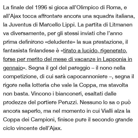
La finale del 1996 si gioca all’Olimpico di Roma, e
all’Ajax tocca affrontare ancora una squadra italiana,
la Juventus di Marcello Lippi. La partita di Litmanen
va diversamente, per gli stessi inviati che l’anno
prima definirono «deludente» la sua prestazione, il
fantasista finlandese è «
tirato a lucido, rigenerato,
forse per merito del mese di vacanze in Lapponia in
gennaio
». Segna il gol del pareggio – il nono nella
competizione, di cui sarà capocannoniere –, segna il
rigore nella lotteria che vale la Coppa, ma stavolta
non basta. Vincono i bianconeri, esaltati dalle
prodezze del portiere Peruzzi. Nessuno lo sa o può
ancora saperlo, ma nel momento in cui Vialli alza la
Coppa dei Campioni, finisce pure il secondo grande
ciclo vincente dell’Ajax.