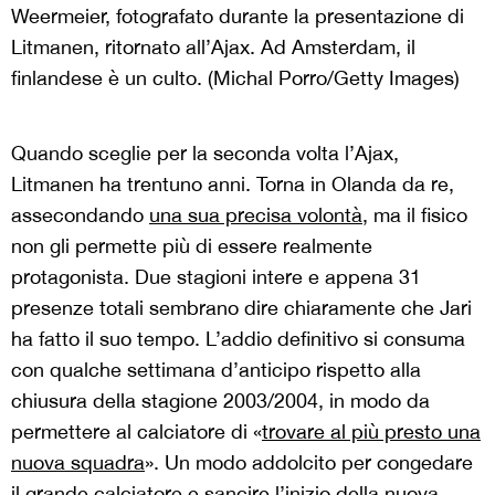
Weermeier, fotografato durante la presentazione di
Litmanen, ritornato all’Ajax. Ad Amsterdam, il
finlandese è un culto. (Michal Porro/Getty Images)
Quando sceglie per la seconda volta l’Ajax,
Litmanen ha trentuno anni. Torna in Olanda da re,
assecondando
una sua precisa volontà
, ma il fisico
non gli permette più di essere realmente
protagonista. Due stagioni intere e appena 31
presenze totali sembrano dire chiaramente che Jari
ha fatto il suo tempo. L’addio definitivo si consuma
con qualche settimana d’anticipo rispetto alla
chiusura della stagione 2003/2004, in modo da
permettere al calciatore di «
trovare al più presto una
nuova squadra
». Un modo addolcito per congedare
il grande calciatore e sancire l’inizio della nuova