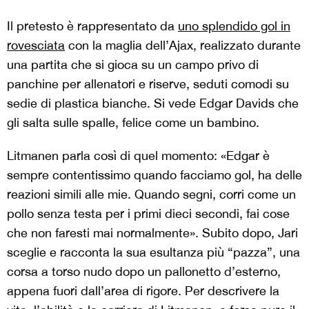
Il pretesto è rappresentato da
uno splendido gol in
rovesciata
con la maglia dell’Ajax, realizzato durante
una partita che si gioca su un campo privo di
panchine per allenatori e riserve, seduti comodi su
sedie di plastica bianche. Si vede Edgar Davids che
gli salta sulle spalle, felice come un bambino.
Litmanen parla così di quel momento: «Edgar è
sempre contentissimo quando facciamo gol, ha delle
reazioni simili alle mie. Quando segni, corri come un
pollo senza testa per i primi dieci secondi, fai cose
che non faresti mai normalmente». Subito dopo, Jari
sceglie e racconta la sua esultanza più “pazza”, una
corsa a torso nudo dopo un pallonetto d’esterno,
appena fuori dall’area di rigore. Per descrivere la