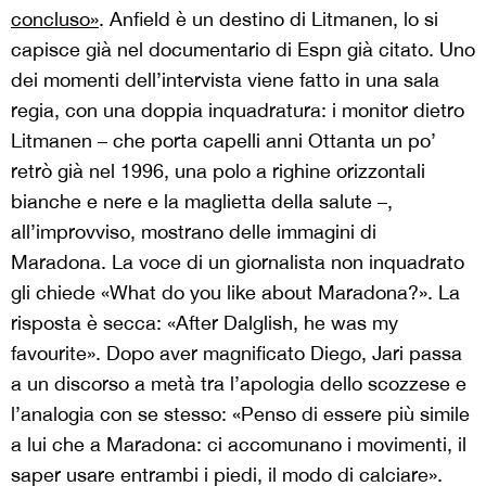
concluso
»
. Anfield è un destino di Litmanen, lo si
capisce già nel documentario di Espn già citato. Uno
dei momenti dell’intervista viene fatto in una sala
regia, con una doppia inquadratura: i monitor dietro
Litmanen – che porta capelli anni Ottanta un po’
retrò già nel 1996, una polo a righine orizzontali
bianche e nere e la maglietta della salute –,
all’improvviso, mostrano delle immagini di
Maradona. La voce di un giornalista non inquadrato
gli chiede «What do you like about Maradona?». La
risposta è secca: «After Dalglish, he was my
favourite». Dopo aver magnificato Diego, Jari passa
a un discorso a metà tra l’apologia dello scozzese e
l’analogia con se stesso: «Penso di essere più simile
a lui che a Maradona: ci accomunano i movimenti, il
saper usare entrambi i piedi, il modo di calciare».