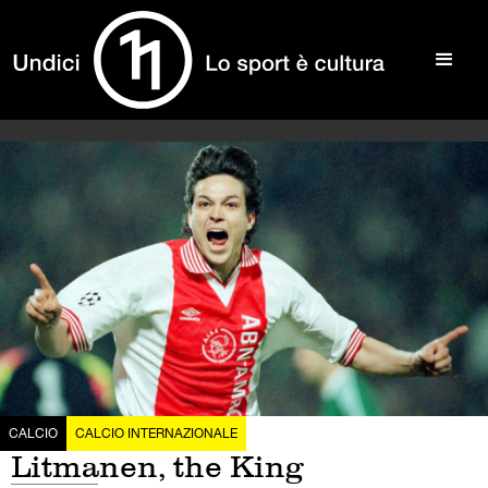
CALCIO
CALCIO INTERNAZIONALE
Litmanen, the King