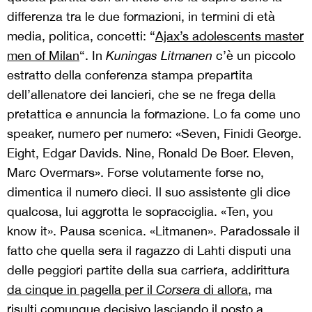
differenza tra le due formazioni, in termini di età
media, politica, concetti: “
Ajax’s adolescents master
men of Milan
“. In
Kuningas Litmanen
c’è un piccolo
estratto della conferenza stampa prepartita
dell’allenatore dei lancieri, che se ne frega della
pretattica e annuncia la formazione. Lo fa come uno
speaker, numero per numero: «Seven, Finidi George.
Eight, Edgar Davids. Nine, Ronald De Boer. Eleven,
Marc Overmars». Forse volutamente forse no,
dimentica il numero dieci. Il suo assistente gli dice
qualcosa, lui aggrotta le sopracciglia. «Ten, you
know it». Pausa scenica. «Litmanen». Paradossale il
fatto che quella sera il ragazzo di Lahti disputi una
delle peggiori partite della sua carriera, addirittura
da cinque in pagella per il
Corsera
di allora
, ma
risulti comunque decisivo lasciando il posto a