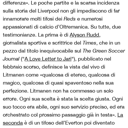
differenza». Le poche partite e la scarsa incidenza
sulla storia del Liverpool non gli impediscono di far
innamorare molti tifosi dei
Reds
e numerosi
appassionati di calcio d’Oltremanica. Su tutte, due
testimonianze. La prima è di
Alyson Rudd
,
giornalista sportiva e scrittrice del
Times
, che in un
pezzo dal titolo inequivocabile sul
The Green Soccer
Journal
(“
A Love Letter to Jari
“), pubblicato nel
febbraio scorso, definisce la vista dal vivo di
Litmanen come «qualcosa di etereo, qualcosa di
magico, qualcosa di quasi spaventoso nella sua
perfezione. Litmanen non ha commesso un solo
errore. Ogni sua scelta è stata la scelta giusta. Ogni
suo tocco era abile, ogni suo servizio preciso, ed era
orchestrato col prossimo passaggio già in testa».
La
seconda
è di un tifoso dell’Everton poi diventato