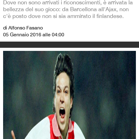
Dove non sono arrivati i riconoscimenti, è arrivata la
bellezza del suo gioco: da Barcellona all'Ajax, non
c'è posto dove non si sia ammirato il finlandese.
di Alfonso Fasano
05 Gennaio 2016 alle 04:00