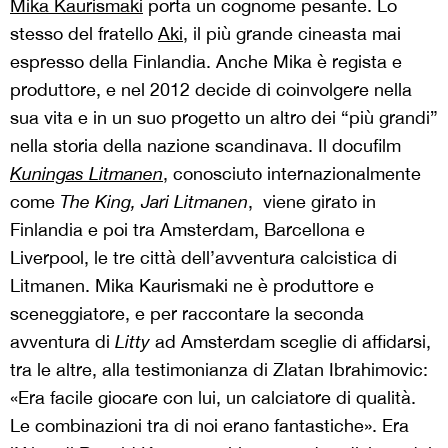
Mika Kaurismaki
porta un cognome pesante. Lo
stesso del fratello
Aki
, il più grande cineasta mai
espresso della Finlandia. Anche Mika è regista e
produttore, e nel 2012 decide di coinvolgere nella
sua vita e in un suo progetto un altro dei “più grandi”
nella storia della nazione scandinava. Il docufilm
Kuningas Litmanen
, conosciuto internazionalmente
come
The King, Jari Litmanen
, viene girato in
Finlandia e poi tra Amsterdam, Barcellona e
Liverpool, le tre città dell’avventura calcistica di
Litmanen. Mika Kaurismaki ne è produttore e
sceneggiatore, e per raccontare la seconda
avventura di
Litty
ad Amsterdam sceglie di affidarsi,
tra le altre, alla testimonianza di Zlatan Ibrahimovic:
«Era facile giocare con lui, un calciatore di qualità.
Le combinazioni tra di noi erano fantastiche». Era