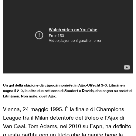
Un gol della stagione da capocannoniere, in Ajax-Utrecht 3-0. Litmanen
segna il 2-0, le altre due reti sono di Seedorf e Davids, che segna su assist di
Litmanen. Non male, quell’Ajax.
Vienna, 24 maggio 1995. È la finale di Champions
League tra il Milan detentore del trofeo e l’Ajax di
Van Gaal. Tom Adams, nel 2010 su Espn, ha definito
questa partita con un titolo che fa capire bene la