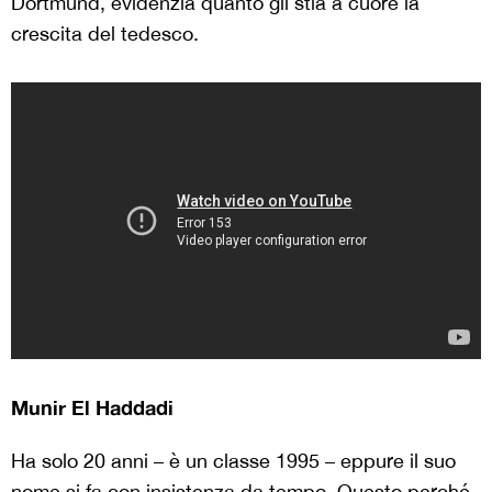
Dortmund, evidenzia quanto gli stia a cuore la
crescita del tedesco.
Munir El Haddadi
Ha solo 20 anni – è un classe 1995 – eppure il suo
nome si fa con insistenza da tempo. Questo perché