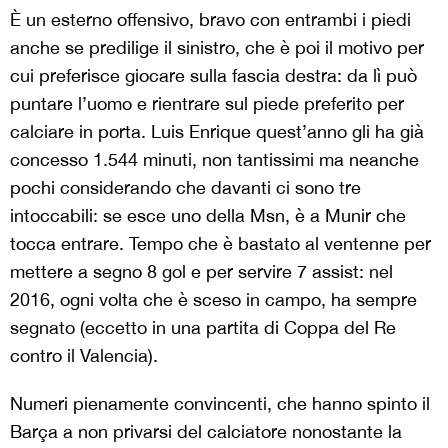
È un esterno offensivo, bravo con entrambi i piedi
anche se predilige il sinistro, che è poi il motivo per
cui preferisce giocare sulla fascia destra: da lì può
puntare l’uomo e rientrare sul piede preferito per
calciare in porta. Luis Enrique quest’anno gli ha già
concesso 1.544 minuti, non tantissimi ma neanche
pochi considerando che davanti ci sono tre
intoccabili: se esce uno della Msn, è a Munir che
tocca entrare. Tempo che è bastato al ventenne per
mettere a segno 8 gol e per servire 7 assist: nel
2016, ogni volta che è sceso in campo, ha sempre
segnato (eccetto in una partita di Coppa del Re
contro il Valencia).
Numeri pienamente convincenti, che hanno spinto il
Barça a non privarsi del calciatore nonostante la