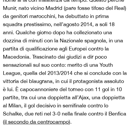
Munir, nato vicino Madrid (pare fosse tifoso del Real)
da genitori marocchini, ha debuttato in prima
squadra prestissimo, nell’agosto 2014, a soli 18
anni. Qualche giorno dopo ha collezionato una
dozzina di minuti con la Nazionale spagnola, in una
partita di qualificazione agli Europei contro la
Macedonia. Trascinato dai giudizi a dir poco
sensazionali sul suo conto: merito di una Youth
League, quella del 2013/2014 che si conclude con la
vittoria dei blaugrana, in cui il protagonista assoluto
è lui. È capocannoniere del torneo con 11 gol in 10
partite, tra cui una doppietta all’Ajax, una doppietta
al Milan, il gol decisivo in semifinale contro lo
Schalke, due reti nel 3-0 nella finale contro il Benfica
(
il secondo da centrocampo
).