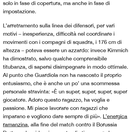
solo in fase di copertura, ma anche in fase di
impostazione.
L’arretramento sulla linea dei difensori, per vari
motivi – inesperienza, difficoltà nel coordinare i
movimenti con i compagni di squadra, i 176 cm di
altezza – poteva essere un azzardo: invece Kimmich
ha dimostrato, salvo qualche comprensibile
titubanza, di sapersi disimpegnare in modo ottimale.
Al punto che Guardiola non ha nascosto il proprio
entusiasmo, che è anche un po’ una scommessa
personale stravinta: «È un super, super, super, super
giocatore. Adoro questo ragazzo, ha voglia e
passione. Mi piace lavorare con ragazzi che
imparano e vogliono dare sempre di più».
L’energica
ramanzina
, alla fine del match contro il Borussia