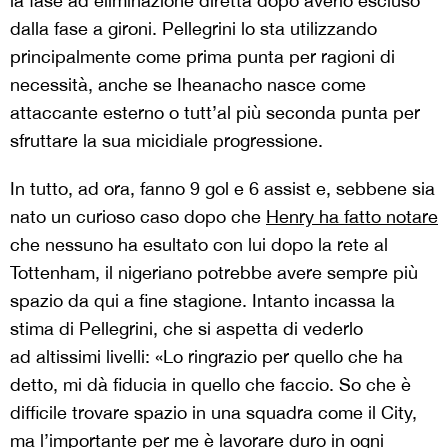
la fase ad eliminazione diretta dopo averlo escluso
dalla fase a gironi. Pellegrini lo sta utilizzando
principalmente come prima punta per ragioni di
necessità, anche se Iheanacho nasce come
attaccante esterno o tutt’al più seconda punta per
sfruttare la sua micidiale progressione.
In tutto, ad ora, fanno 9 gol e 6 assist e, sebbene sia
nato un curioso caso dopo che
Henry ha fatto notare
che nessuno ha esultato con lui dopo la rete al
Tottenham, il nigeriano potrebbe avere sempre più
spazio da qui a fine stagione. Intanto incassa la
stima di Pellegrini, che si aspetta di vederlo
ad altissimi livelli: «Lo ringrazio per quello che ha
detto, mi dà fiducia in quello che faccio. So che è
difficile trovare spazio in una squadra come il City,
ma l’importante per me è lavorare duro in ogni