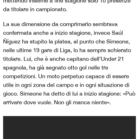
mettendo insieme a fine stagione solo 10 presenze
da titolare in campionato.
La sua dimensione da comprimario sembrava
confermata anche a inizio stagione, invece Saúl
Ñíguez ha stupito la platea, al punto che Simeone,
nelle ultime 19 gare di Liga, lo ha sempre schierato
titolare. Lui, che è anche capitano dell’Under 21
spagnola, ha già segnato otto gol nelle tre
competizioni. Un moto perpetuo capace di essere
utile in ogni zona del campo e in ogni situazione di
gioco. Simeone ha detto di lui a inizio stagione: «Può
arrivare dove vuole. Non gli manca niente».