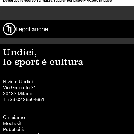
Deportivo lo scorso 12 marzo. (Javier Soriano/AFP/Getty Images)
>
Leggi anche
Undici,
lo sport è cultura
Rivista Undici
Via Garofalo 31
20133 Milano
T +39 02 36504651
Chi siamo
Mediakit
Pubblicità