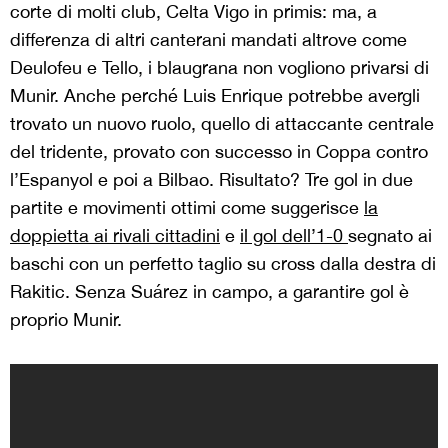
corte di molti club, Celta Vigo in primis: ma, a
differenza di altri canterani mandati altrove come
Deulofeu e Tello, i blaugrana non vogliono privarsi di
Munir. Anche perché Luis Enrique potrebbe avergli
trovato un nuovo ruolo, quello di attaccante centrale
del tridente, provato con successo in Coppa contro
l’Espanyol e poi a Bilbao. Risultato? Tre gol in due
partite e movimenti ottimi come suggerisce
la
doppietta ai rivali cittadini
e
il gol dell’1-0
segnato ai
baschi con un perfetto taglio su cross dalla destra di
Rakitic. Senza Suárez in campo, a garantire gol è
proprio Munir.