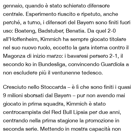
gennaio, quando è stato schierato difensore
centrale. Esperimento riuscito e ripetuto, anche
perché, a turno, i difensori del Bayern sono finiti fuori
uso: Boateng, Badstuber, Benatia. Da quel 2-0
all’Hoffenheim, Kimmich ha sempre giocato titolare
nel suo nuovo ruolo, eccetto la gara interna contro il
Magonza di inizio marzo: i bavaresi persero 2-1, il
secondo ko in Bundesliga, convincendo Guardiola a
non escludere più il ventunenne tedesco.
Cresciuto nello Stoccarda – è lì che sono finiti i quasi
9 milioni sborsati dal Bayern – pur non avendo mai
giocato in prima squadra, Kimmich è stato
centrocampista del Red Bull Lipsia per due anni,
centrando nella prima stagione la promozione in
seconda serie. Mettendo in mostra capacità non