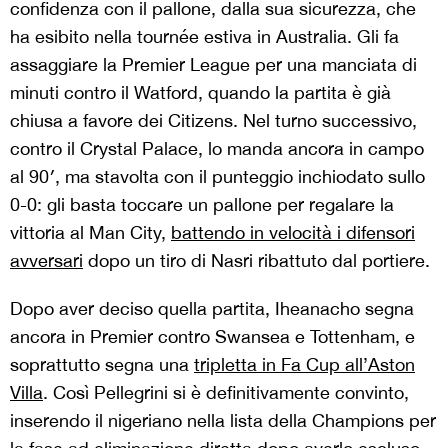
confidenza con il pallone, dalla sua sicurezza, che
ha esibito nella tournée estiva in Australia. Gli fa
assaggiare la Premier League per una manciata di
minuti contro il Watford, quando la partita è già
chiusa a favore dei Citizens. Nel turno successivo,
contro il Crystal Palace, lo manda ancora in campo
al 90′, ma stavolta con il punteggio inchiodato sullo
0-0: gli basta toccare un pallone per regalare la
vittoria al Man City,
battendo in velocità i difensori
avversari
dopo un tiro di Nasri ribattuto dal portiere.
Dopo aver deciso quella partita, Iheanacho segna
ancora in Premier contro Swansea e Tottenham, e
soprattutto segna una
tripletta in Fa Cup all’Aston
Villa
. Così Pellegrini si è definitivamente convinto,
inserendo il nigeriano nella lista della Champions per