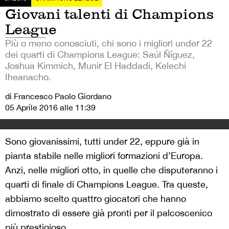
Giovani talenti di Champions
League
Più o meno conosciuti, chi sono i migliori under 22
dei quarti di Champions League: Saúl Ñíguez,
Joshua Kimmich, Munir El Haddadi, Kelechi
Iheanacho.
di Francesco Paolo Giordano
05 Aprile 2016 alle 11:39
Sono giovanissimi, tutti under 22, eppure già in
pianta stabile nelle migliori formazioni d’Europa.
Anzi, nelle migliori otto, in quelle che disputeranno i
quarti di finale di Champions League. Tra queste,
abbiamo scelto quattro giocatori che hanno
dimostrato di essere già pronti per il palcoscenico
più prestigioso.