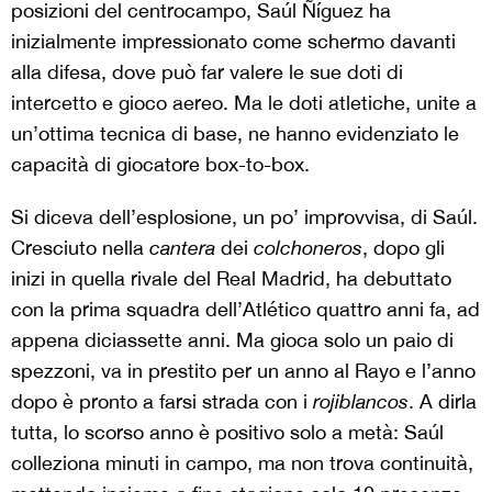
posizioni del centrocampo, Saúl Ñíguez ha
inizialmente impressionato come schermo davanti
alla difesa, dove può far valere le sue doti di
intercetto e gioco aereo. Ma le doti atletiche, unite a
un’ottima tecnica di base, ne hanno evidenziato le
capacità di giocatore box-to-box.
Si diceva dell’esplosione, un po’ improvvisa, di Saúl.
Cresciuto nella
cantera
dei
colchoneros
, dopo gli
inizi in quella rivale del Real Madrid, ha debuttato
con la prima squadra dell’Atlético quattro anni fa, ad
appena diciassette anni. Ma gioca solo un paio di
spezzoni, va in prestito per un anno al Rayo e l’anno
dopo è pronto a farsi strada con i
rojiblancos
. A dirla
tutta, lo scorso anno è positivo solo a metà: Saúl
colleziona minuti in campo, ma non trova continuità,