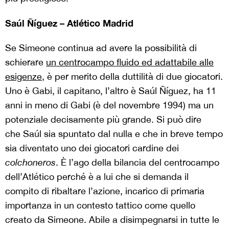
Saúl Ñíguez – Atlético Madrid
Se Simeone continua ad avere la possibilità di
schierare
un centrocampo fluido ed adattabile alle
esigenze
, è per merito della duttilità di due giocatori.
Uno è Gabi, il capitano, l’altro è Saúl Ñíguez, ha 11
anni in meno di Gabi (è del novembre 1994) ma un
potenziale decisamente più grande. Si può dire
che Saúl sia spuntato dal nulla e che in breve tempo
sia diventato uno dei giocatori cardine dei
colchoneros
. È l’ago della bilancia del centrocampo
dell’Atlético perché è a lui che si demanda il
compito di ribaltare l’azione, incarico di primaria
importanza in un contesto tattico come quello
creato da Simeone. Abile a disimpegnarsi in tutte le