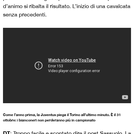
d’animo si ribalta il risultato. L’inizio di una cavalcata
senza precedenti.
Come l’anno prima, la Juventus piega il Torino all’ultimo minuto. È il 31
ottobre: i bianconeri non perderanno più in campionato
DT
: Troppo facile e scontato dire il post Sassuolo. La