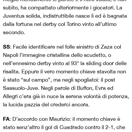
subìto, ha compattato ulteriormente i giocatori. La
Juventus solida, indistruttibile nasce lì ed è bagnata
dalla fortuna nel derby col Torino vinto all’ultimo
secondo.
SS
: Facile identificare nel folle sinistro di Zaza col
Napoli l’immagine cristallina dello scudetto, o
nell’ennesimo derby vinto al 93° la sliding door delle
risalita. Eppure il vero momento chiave stavolta non
è stato “sul campo”, ma negli spogliatoi: il post
Sassuolo-Juve. Negli parole di Buffon, Evra ed
Allegri c’era già in nuce la serena volontà di potenza,
la lucida pazzia del crederci ancora.
FA
: D’accordo con Maurizio: il momento chiave è
stato senz’altro il gol di Cuadrado contro il 2-1, che