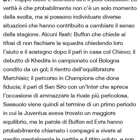
verità è che probabilmente non c’è un solo momento
della svolta, ma si possono individuare diverse
situazioni che hanno contribuito a cambiare il senso
della stagione. Alcuni flash: Buffon che chiede ai
tifosi di non fischiare la squadra chiedendo loro
l’aiuto e il sostegno dopo il pari in casa col Chievo; il
debutto di Khedira in campionato col Bologna
condito da un gol; il rientro dell’equilibratore
Marchisio; il percorso in Champions che dona
fiducia; il pari di San Siro con un’Inter che spreca
l’occasione di ammazzare la rivale più pericolosa.
Sassuolo viene quindi al termine di un primo periodo
in cui la Juventus aveva trovato un maggiore
equilibrio, ma le parole di Buffon ed Evra hanno
probabilmente chiamato i compagni a vivere al
meglio mentalmente le partite e il ritiro voluto, e non