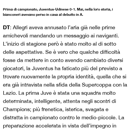
Prima di campionato, Juventus-Udinese 0-1. Mai, nella loro storia, i
bianconeri avevano perso in casa al debutto in A.
DT
: Allegri aveva annusato l’aria già nelle prime
amichevoli mandando un messaggio ai naviganti.
L’inizio di stagione però è stato molto al di sotto
delle aspettative. Se è vero che qualche difficoltà
fosse da mettere in conto avendo cambiato diversi
giocatori, la Juventus ha faticato più del previsto a
trovare nuovamente la propria identità, quella che si
era già intravista nella sfida della Supercoppa con la
Lazio. La prima Juve è stata una squadra molto
determinata, intelligente, attenta negli scontri di
Champions; più frenetica, isterica, svagata e
distratta in campionato contro le medio-piccole. La
preparazione accelerata in vista dell’impegno in