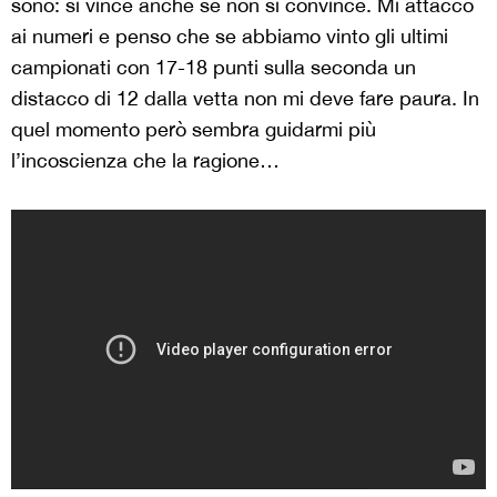
sono: si vince anche se non si convince. Mi attacco
ai numeri e penso che se abbiamo vinto gli ultimi
campionati con 17-18 punti sulla seconda un
distacco di 12 dalla vetta non mi deve fare paura. In
quel momento però sembra guidarmi più
l’incoscienza che la ragione…