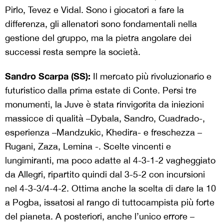
Pirlo, Tevez e Vidal. Sono i giocatori a fare la
differenza, gli allenatori sono fondamentali nella
gestione del gruppo, ma la pietra angolare dei
successi resta sempre la società.
Sandro Scarpa (SS):
Il mercato più rivoluzionario e
futuristico dalla prima estate di Conte. Persi tre
monumenti, la Juve è stata rinvigorita da iniezioni
massicce di qualità –Dybala, Sandro, Cuadrado-,
esperienza –Mandzukic, Khedira- e freschezza –
Rugani, Zaza, Lemina -. Scelte vincenti e
lungimiranti, ma poco adatte al 4-3-1-2 vagheggiato
da Allegri, ripartito quindi dal 3-5-2 con incursioni
nel 4-3-3/4-4-2. Ottima anche la scelta di dare la 10
a Pogba, issatosi al rango di tuttocampista più forte
del pianeta. A posteriori, anche l’unico errore –