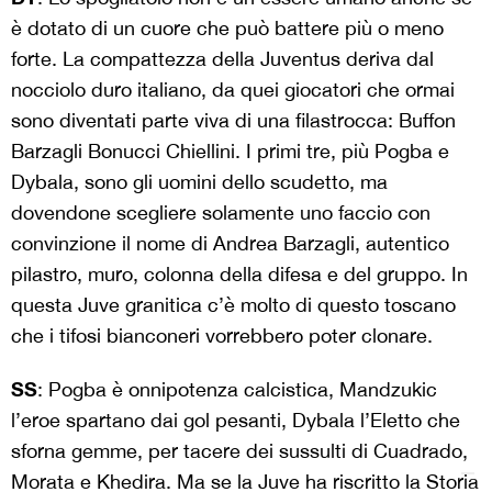
è dotato di un cuore che può battere più o meno
forte. La compattezza della Juventus deriva dal
nocciolo duro italiano, da quei giocatori che ormai
sono diventati parte viva di una filastrocca: Buffon
Barzagli Bonucci Chiellini. I primi tre, più Pogba e
Dybala, sono gli uomini dello scudetto, ma
dovendone scegliere solamente uno faccio con
convinzione il nome di Andrea Barzagli, autentico
pilastro, muro, colonna della difesa e del gruppo. In
questa Juve granitica c’è molto di questo toscano
che i tifosi bianconeri vorrebbero poter clonare.
SS
: Pogba è onnipotenza calcistica, Mandzukic
l’eroe spartano dai gol pesanti, Dybala l’Eletto che
sforna gemme, per tacere dei sussulti di Cuadrado,
Morata e Khedira. Ma se la Juve ha riscritto la Storia