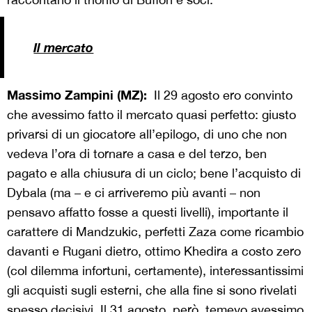
Il mercato
Massimo Zampini (MZ):
Il 29 agosto ero convinto
che avessimo fatto il mercato quasi perfetto: giusto
privarsi di un giocatore all’epilogo, di uno che non
vedeva l’ora di tornare a casa e del terzo, ben
pagato e alla chiusura di un ciclo; bene l’acquisto di
Dybala (ma – e ci arriveremo più avanti – non
pensavo affatto fosse a questi livelli), importante il
carattere di Mandzukic, perfetti Zaza come ricambio
davanti e Rugani dietro, ottimo Khedira a costo zero
(col dilemma infortuni, certamente), interessantissimi
gli acquisti sugli esterni, che alla fine si sono rivelati
spesso decisivi. Il 31 agosto, però, temevo avessimo