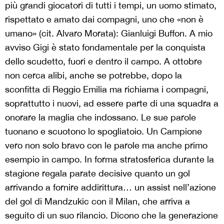
più grandi giocatori di tutti i tempi, un uomo stimato,
rispettato e amato dai compagni, uno che «non è
umano» (cit. Alvaro Morata): Gianluigi Buffon. A mio
avviso Gigi è stato fondamentale per la conquista
dello scudetto, fuori e dentro il campo. A ottobre
non cerca alibi, anche se potrebbe, dopo la
sconfitta di Reggio Emilia ma richiama i compagni,
soprattutto i nuovi, ad essere parte di una squadra a
onorare la maglia che indossano. Le sue parole
tuonano e scuotono lo spogliatoio. Un Campione
vero non solo bravo con le parole ma anche primo
esempio in campo. In forma stratosferica durante la
stagione regala parate decisive quanto un gol
arrivando a fornire addirittura… un assist nell’azione
del gol di Mandzukic con il Milan, che arriva a
seguito di un suo rilancio. Dicono che la generazione