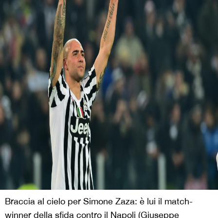
Braccia al cielo per Simone Zaza: è lui il match-
winner della sfida contro il Napoli (Giuseppe