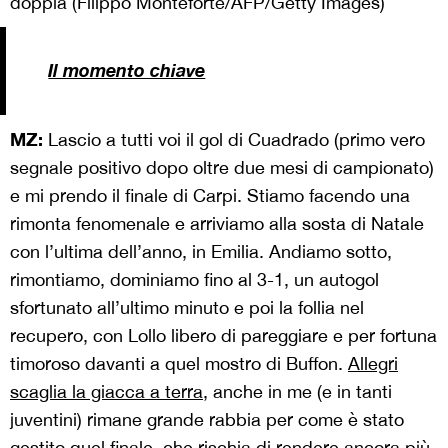
doppia (Filippo Monteforte/AFP/Getty Images)
Il momento chiave
MZ:
Lascio a tutti voi il gol di Cuadrado (primo vero
segnale positivo dopo oltre due mesi di campionato)
e mi prendo il finale di Carpi. Stiamo facendo una
rimonta fenomenale e arriviamo alla sosta di Natale
con l’ultima dell’anno, in Emilia. Andiamo sotto,
rimontiamo, dominiamo fino al 3-1, un autogol
sfortunato all’ultimo minuto e poi la follia nel
recupero, con Lollo libero di pareggiare e per fortuna
timoroso davanti a quel mostro di Buffon.
Allegri
scaglia la giacca a terra
, anche in me (e in tanti
juventini) rimane grande rabbia per come è stato
gestito quel finale, che rischia di rendere ancora più