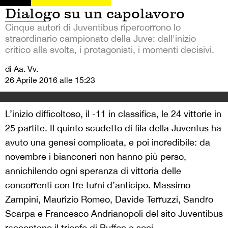
Dialogo su un capolavoro
Cinque autori di Juventibus ripercorrono lo
straordinario campionato della Juve: dall'inizio
critico alla svolta, i protagonisti, i momenti decisivi.
di Aa. Vv.
26 Aprile 2016 alle 15:23
L’inizio difficoltoso, il -11 in classifica, le 24 vittorie in
25 partite. Il quinto scudetto di fila della Juventus ha
avuto una genesi complicata, e poi incredibile: da
novembre i bianconeri non hanno più perso,
annichilendo ogni speranza di vittoria delle
concorrenti con tre turni d’anticipo. Massimo
Zampini, Maurizio Romeo, Davide Terruzzi, Sandro
Scarpa e Francesco Andrianopoli del sito Juventibus
raccontano il trionfo di Buffon e soci.