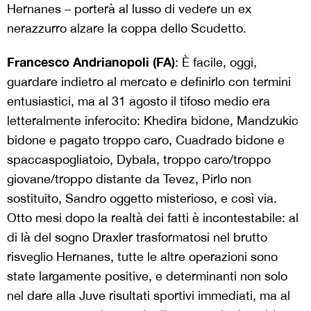
Hernanes – porterà al lusso di vedere un ex
nerazzurro alzare la coppa dello Scudetto.
Francesco Andrianopoli (FA)
: È facile, oggi,
guardare indietro al mercato e definirlo con termini
entusiastici, ma al 31 agosto il tifoso medio era
letteralmente inferocito: Khedira bidone, Mandzukic
bidone e pagato troppo caro, Cuadrado bidone e
spaccaspogliatoio, Dybala, troppo caro/troppo
giovane/troppo distante da Tevez, Pirlo non
sostituito, Sandro oggetto misterioso, e così via.
Otto mesi dopo la realtà dei fatti è incontestabile: al
di là del sogno Draxler trasformatosi nel brutto
risveglio Hernanes, tutte le altre operazioni sono
state largamente positive, e determinanti non solo
nel dare alla Juve risultati sportivi immediati, ma al