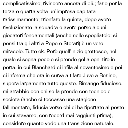
complicatissimo; rivincere ancora di più; farlo per la
terza o quarta volta un’impresa capitata
rarissimamente; trionfare la quinta, dopo avere
rivoluzionato la squadra e avere perso alcuni
giocatori fondamentali (anche nello spogliatoio: si
pensi tra gli altri a Pepe e Storari) è un vero
miracolo. Tutto ok. Però quell’inizio grottesco, nel
quale si segna poco e si prende gol a ogni tiro in
porta, in cui Blanchard ci infila al novantesimo e poi
ci informa che era in curva a tifare Juve a Berlino,
supera largamente tutto questo. Rimango fiducioso,
mi arrabbio con chi se la prende con tecnico e
società (anche ci toccasse una stagione
fallimentare, fiducia verso chi ci ha riportato al posto
in cui stavamo, con record mai raggiunti prima),
considero quanto vedo una transizione naturale,