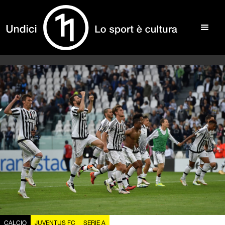
CALCIO
JUVENTUS FC
SERIE A