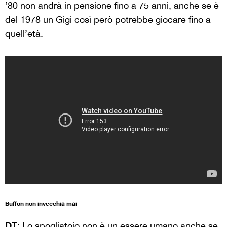
’80 non andrà in pensione fino a 75 anni, anche se è
del 1978 un Gigi così però potrebbe giocare fino a
quell’età.
Buffon non invecchia mai
DT
: Lo spogliatoio non è un essere umano anche se