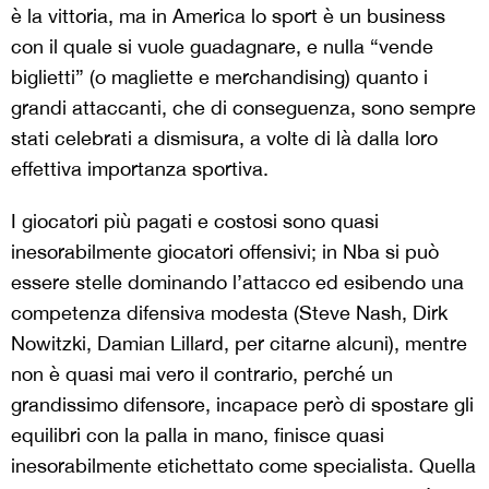
è la vittoria, ma in America lo sport è un business
con il quale si vuole guadagnare, e nulla “vende
biglietti” (o magliette e merchandising) quanto i
grandi attaccanti, che di conseguenza, sono sempre
stati celebrati a dismisura, a volte di là dalla loro
effettiva importanza sportiva.
I giocatori più pagati e costosi sono quasi
inesorabilmente giocatori offensivi; in Nba si può
essere stelle dominando l’attacco ed esibendo una
competenza difensiva modesta (Steve Nash, Dirk
Nowitzki, Damian Lillard, per citarne alcuni), mentre
non è quasi mai vero il contrario, perché un
grandissimo difensore, incapace però di spostare gli
equilibri con la palla in mano, finisce quasi
inesorabilmente etichettato come specialista. Quella