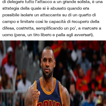
di delegare tutto l’attacco a un grande solista, è una
strategia della quale si è abusato quando era
possibile isolare un attaccante su di un quarto di
campo e limitare così le capacità di recupero della
difesa, costretta, semplificando un po’, a marcare a
uomo (pena, un tiro libero e palla agli avversari).