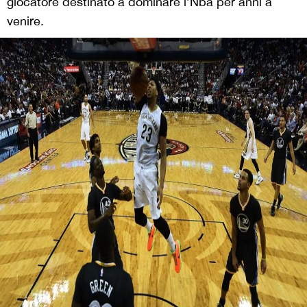
giocatore destinato a dominare l’Nba per anni a
venire.