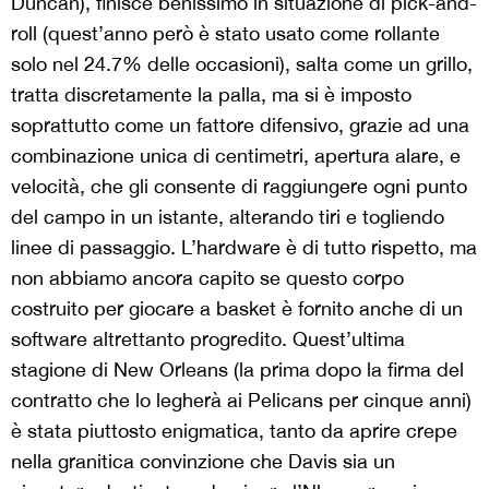
Duncan), finisce benissimo in situazione di pick-and-
roll (quest’anno però è stato usato come rollante
solo nel 24.7% delle occasioni), salta come un grillo,
tratta discretamente la palla, ma si è imposto
soprattutto come un fattore difensivo, grazie ad una
combinazione unica di centimetri, apertura alare, e
velocità, che gli consente di raggiungere ogni punto
del campo in un istante, alterando tiri e togliendo
linee di passaggio. L’hardware è di tutto rispetto, ma
non abbiamo ancora capito se questo corpo
costruito per giocare a basket è fornito anche di un
software altrettanto progredito. Quest’ultima
stagione di New Orleans (la prima dopo la firma del
contratto che lo legherà ai Pelicans per cinque anni)
è stata piuttosto enigmatica, tanto da aprire crepe
nella granitica convinzione che Davis sia un