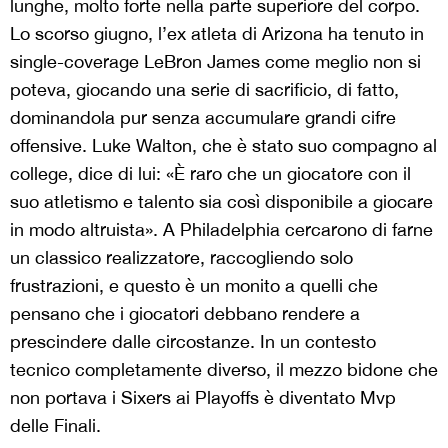
lunghe, molto forte nella parte superiore del corpo.
Lo scorso giugno, l’ex atleta di Arizona ha tenuto in
single-coverage LeBron James come meglio non si
poteva, giocando una serie di sacrificio, di fatto,
dominandola pur senza accumulare grandi cifre
offensive. Luke Walton, che è stato suo compagno al
college, dice di lui: «È raro che un giocatore con il
suo atletismo e talento sia così disponibile a giocare
in modo altruista». A Philadelphia cercarono di farne
un classico realizzatore, raccogliendo solo
frustrazioni, e questo è un monito a quelli che
pensano che i giocatori debbano rendere a
prescindere dalle circostanze. In un contesto
tecnico completamente diverso, il mezzo bidone che
non portava i Sixers ai Playoffs è diventato Mvp
delle Finali.