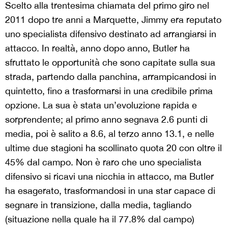
Scelto alla trentesima chiamata del primo giro nel
2011 dopo tre anni a Marquette, Jimmy era reputato
uno specialista difensivo destinato ad arrangiarsi in
attacco. In realtà, anno dopo anno, Butler ha
sfruttato le opportunità che sono capitate sulla sua
strada, partendo dalla panchina, arrampicandosi in
quintetto, fino a trasformarsi in una credibile prima
opzione. La sua è stata un’evoluzione rapida e
sorprendente; al primo anno segnava 2.6 punti di
media, poi è salito a 8.6, al terzo anno 13.1, e nelle
ultime due stagioni ha scollinato quota 20 con oltre il
45% dal campo. Non è raro che uno specialista
difensivo si ricavi una nicchia in attacco, ma Butler
ha esagerato, trasformandosi in una star capace di
segnare in transizione, dalla media, tagliando
(situazione nella quale ha il 77.8% dal campo)