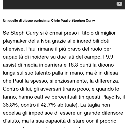
Un duello di classe purissima: Chris Paul e Stephen Curry
Se Steph Curry si è ormai preso il titolo di miglior
playmaker della Nba grazie alle incredibili doti
offensive, Paul rimane il più bravo del ruolo per
capacità di incidere su due lati del campo. I 9.9
assist di media in carriera e 18.8 punti la dicono
lunga sul suo talento palla in mano, ma è in difesa
che Paul fa spesso, silenziosamente, la differenza.
Contro di lui, gli avversari tirano poco, e quando lo
fanno, hanno cattive percentuali (in questi Playoffs, il
36.8%, contro il 42.7% abituale). La taglia non
eccelsa gli impedisce di essere un grande difensore
d’aiuto, ma la sua capacità di stare con il proprio