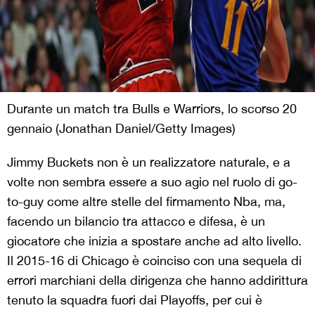
Durante un match tra Bulls e Warriors, lo scorso 20
gennaio (Jonathan Daniel/Getty Images)
Jimmy Buckets non è un realizzatore naturale, e a
volte non sembra essere a suo agio nel ruolo di go-
to-guy come altre stelle del firmamento Nba, ma,
facendo un bilancio tra attacco e difesa, è un
giocatore che inizia a spostare anche ad alto livello.
Il 2015-16 di Chicago è coinciso con una sequela di
errori marchiani della dirigenza che hanno addirittura
tenuto la squadra fuori dai Playoffs, per cui è