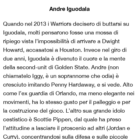
Andre Iguodala
Quando nel 2013 i Warriors decisero di buttarsi su
Iguodala, molti pensarono fosse una mossa di
ripiego vista l’impossibilità di arrivare a Dwight
Howard, accasatosi a Houston. Invece nel giro di
due anni, Iguodala è divenuto il cuore e la mente
della second-unit di Golden State. Andre (non
chiamatelo Iggy, è un soprannome che odia) è
cresciuto imitando Penny Hardaway, e si vede. Alto
come l’ex guardia di Orlando, ma meno elegante nei
movimenti, ha lo stesso gusto per il palleggio e per
la costruzione del gioco. L’altro sua grande idolo
cestistico è Scottie Pippen, dal quale ha preso
l’attitudine a lasciare il proscenio ad altri (Jordan e
Curry), concentrandosi sulla difesa e sulle piccole