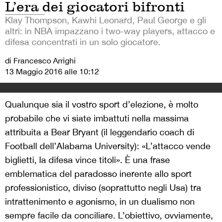
L’era dei giocatori bifronti
Klay Thompson, Kawhi Leonard, Paul George e gli
altri: in NBA impazzano i two-way players, attacco e
difesa concentrati in un solo giocatore.
di Francesco Arrighi
13 Maggio 2016 alle 10:12
Qualunque sia il vostro sport d’elezione, è molto
probabile che vi siate imbattuti nella massima
attribuita a Bear Bryant (il leggendario coach di
Football dell’Alabama University): «L’attacco vende
biglietti, la difesa vince titoli». È una frase
emblematica del paradosso inerente allo sport
professionistico, diviso (soprattutto negli Usa) tra
intrattenimento e agonismo, in un dualismo non
sempre facile da conciliare. L’obiettivo, ovviamente,