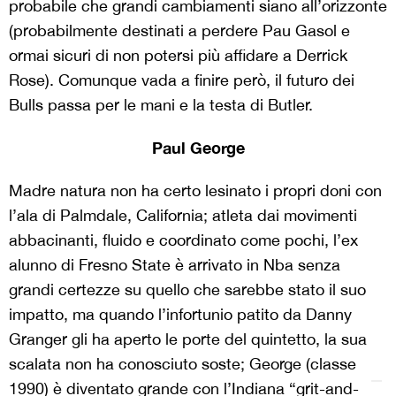
probabile che grandi cambiamenti siano all’orizzonte
(probabilmente destinati a perdere Pau Gasol e
ormai sicuri di non potersi più affidare a Derrick
Rose). Comunque vada a finire però, il futuro dei
Bulls passa per le mani e la testa di Butler.
Paul George
Madre natura non ha certo lesinato i propri doni con
l’ala di Palmdale, California; atleta dai movimenti
abbacinanti, fluido e coordinato come pochi, l’ex
alunno di Fresno State è arrivato in Nba senza
grandi certezze su quello che sarebbe stato il suo
impatto, ma quando l’infortunio patito da Danny
Granger gli ha aperto le porte del quintetto, la sua
scalata non ha conosciuto soste; George (classe
1990) è diventato grande con l’Indiana “grit-and-