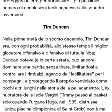
proteggere il ferro per abbassare il più possibile il
numero di conclusioni facili concesse alla squadra
avversaria.
Tim Duncan
Nella prima metà dello scorso decennio, Tim Duncan
era, con ogni probabilità, allo stesso tempo il miglior
giocatore offensivo e difensivo di tutta la Nba;
Duncan poteva (e in certe serate, può ancora)
dominare una partita senza tirare, limitandosi a
controllare i rimbalzi, agendo da “facilitatore” per i
compagni, e proteggendo il proprio verniciato come
pochi altri lunghi nella storia della pallacanestro. L’ex
nuotatore delle Isole Vergini (Timmy passò al basket
solo quando l’urgano Hugo, nel 1989, distrusse
l’unica piscina olimpionica di Saint Croix) non è mai