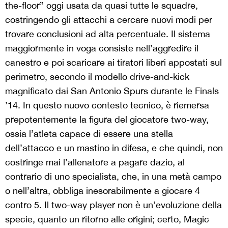
the-floor” oggi usata da quasi tutte le squadre,
costringendo gli attacchi a cercare nuovi modi per
trovare conclusioni ad alta percentuale. Il sistema
maggiormente in voga consiste nell’aggredire il
canestro e poi scaricare ai tiratori liberi appostati sul
perimetro, secondo il modello drive-and-kick
magnificato dai San Antonio Spurs durante le Finals
’14. In questo nuovo contesto tecnico, è riemersa
prepotentemente la figura del giocatore two-way,
ossia l’atleta capace di essere una stella
dell’attacco e un mastino in difesa, e che quindi, non
costringe mai l’allenatore a pagare dazio, al
contrario di uno specialista, che, in una metà campo
o nell’altra, obbliga inesorabilmente a giocare 4
contro 5. Il two-way player non è un’evoluzione della
specie, quanto un ritorno alle origini; certo, Magic