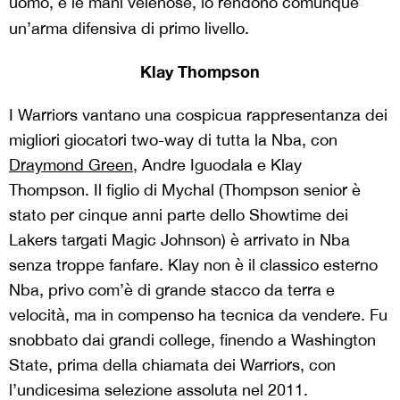
uomo, e le mani velenose, lo rendono comunque
un’arma difensiva di primo livello.
Klay Thompson
I Warriors vantano una cospicua rappresentanza dei
migliori giocatori two-way di tutta la Nba, con
Draymond Green
,
Andre Iguodala e Klay
Thompson. Il figlio di Mychal (Thompson senior è
stato per cinque anni parte dello Showtime dei
Lakers targati Magic Johnson) è arrivato in Nba
senza troppe fanfare. Klay non è il classico esterno
Nba, privo com’è di grande stacco da terra e
velocità, ma in compenso ha tecnica da vendere. Fu
snobbato dai grandi college, finendo a Washington
State, prima della chiamata dei Warriors, con
l’undicesima selezione assoluta nel 2011.