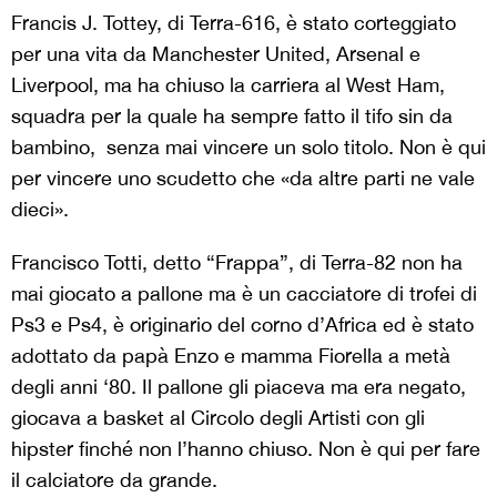
Francis J. Tottey, di Terra-616, è stato corteggiato
per una vita da Manchester United, Arsenal e
Liverpool, ma ha chiuso la carriera al West Ham,
squadra per la quale ha sempre fatto il tifo sin da
bambino, senza mai vincere un solo titolo. Non è qui
per vincere uno scudetto che «da altre parti ne vale
dieci».
Francisco Totti, detto “Frappa”, di Terra-82 non ha
mai giocato a pallone ma è un cacciatore di trofei di
Ps3 e Ps4, è originario del corno d’Africa ed è stato
adottato da papà Enzo e mamma Fiorella a metà
degli anni ‘80. Il pallone gli piaceva ma era negato,
giocava a basket al Circolo degli Artisti con gli
hipster finché non l’hanno chiuso. Non è qui per fare
il calciatore da grande.