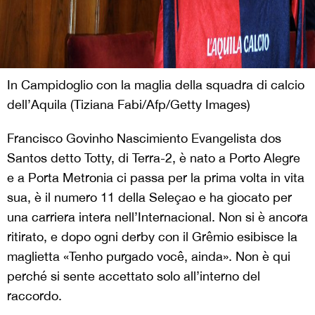
In Campidoglio con la maglia della squadra di calcio
dell’Aquila (Tiziana Fabi/Afp/Getty Images)
Francisco Govinho Nascimiento Evangelista dos
Santos detto Totty, di Terra-2, è nato a Porto Alegre
e a Porta Metronia ci passa per la prima volta in vita
sua, è il numero 11 della Seleçao e ha giocato per
una carriera intera nell’Internacional. Non si è ancora
ritirato, e dopo ogni derby con il Grêmio esibisce la
maglietta «Tenho purgado você, ainda». Non è qui
perché si sente accettato solo all’interno del
raccordo.