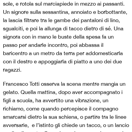
sole, e rotola sul marciapiede in mezzo ai passanti.
Un signore sulla sessantina, annoiato e borbottante,
la lascia filtrare tra le gambe dei pantaloni di lino,
sgualciti, e poi la allunga di tacco dietro di sé.
Una
signora con in mano le buste della spesa fa un
passo per andarle incontro, poi abbassa il
baricentro a un metro da terra per addomesticarla
con il destro e appoggiarla di piatto a uno dei due
ragazzi.
Francesco Totti osserva la scena mentre mangia un
gelato. Quella mattina, dopo aver accompagnato i
figli a scuola, ha avvertito una vibrazione, un
richiamo, come quando percepisce il compagno
smarcarsi dietro la sua schiena, o partire tra le linee
avversarie, e l’istinto gli chiede un tacco, o un lancio