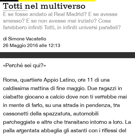
Totti nel multiverso
E se fosse andato al Real Madrid? E se avesse
smesso? E se non avesse mai inziato? Cosa
farebbero infiniti Totti, in infiniti universi paralleli?
di Simone Vacatello
26 Maggio 2016 alle 12:13
«Perché sei qui?»
Roma, quartiere Appio Latino, ore 11 di una
caldissima mattina di fine maggio.
Due ragazzi in
ciabatte giocano a calcio dove non ti verrebbe mai
in mente di farlo, su una strada in pendenza, tra
cassonetti della spazzatura, automobili
parcheggiate e altre che transitano intorno a loro. La
palla argentata abbaglia gli astanti con i riflessi del