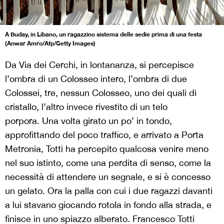
A Buday, in Libano, un ragazzino sistema delle sedie prima di una festa
(Anwar Amro/Afp/Getty Images)
Da Via dei Cerchi, in lontananza, si percepisce
l’ombra di un Colosseo intero, l’ombra di due
Colossei, tre, nessun Colosseo, uno dei quali di
cristallo, l’altro invece rivestito di un telo
porpora.
Una volta girato un po’ in tondo,
approfittando del poco traffico, e arrivato a Porta
Metronia, Totti ha percepito qualcosa venire meno
nel suo istinto, come una perdita di senso, come la
necessità di attendere un segnale, e si è concesso
un gelato.
Ora la palla con cui i due ragazzi davanti
a lui stavano giocando rotola in fondo alla strada, e
finisce in uno spiazzo alberato. Francesco Totti