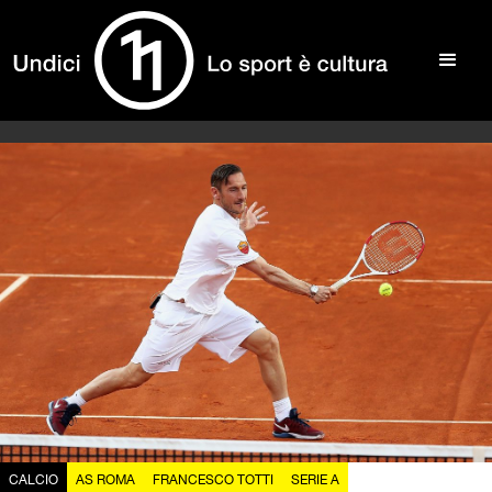
CALCIO
AS ROMA
FRANCESCO TOTTI
SERIE A