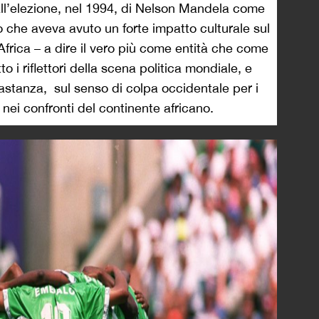
dall’elezione, nel 1994, di Nelson Mandela come
 che aveva avuto un forte impatto culturale sul
frica – a dire il vero più come entità che come
to i riflettori della scena politica mondiale, e
stanza, sul senso di colpa occidentale per i
 nei confronti del continente africano.