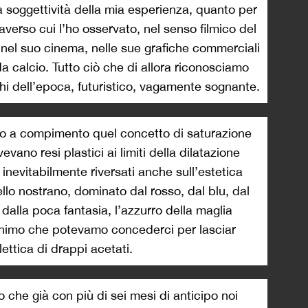
a soggettività della mia esperienza, quanto per
traverso cui l’ho osservato, nel senso filmico del
, nel suo cinema, nelle sue grafiche commerciali
a calcio. Tutto ciò che di allora riconosciamo
chi dell’epoca, futuristico, vagamente sognante.
o a compimento quel concetto di saturazione
vevano resi plastici ai limiti della dilatazione
no inevitabilmente riversati anche sull’estetica
llo nostrano, dominato dal rosso, dal blu, dal
 dalla poca fantasia, l’azzurro della maglia
inimo che potevamo concederci per lasciar
lettica di drappi acetati.
o che già con più di sei mesi di anticipo noi