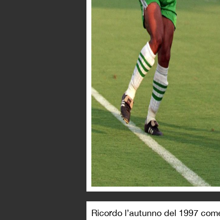
Ricordo l’autunno del 1997 come