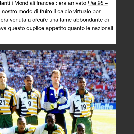
nti i Mondiali francesi: era arrivato
Fifa 98 –
nostro modo di fruire il calcio virtuale per
i era venuta a creare una fame abbondante di
iava questo duplice appetito quanto le nazionali