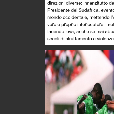
direzioni diverse: innanzitutto 
Presidente del Sudafrica, evento
mondo occidentale, mettendo l’A
vero e proprio interlocutore – sot
facendo leva, anche se mai abba
secoli di sfruttamento e violenze