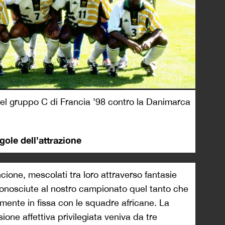
del gruppo C di Francia ’98 contro la Danimarca
gole dell’attrazione
ncione, mescolati tra loro attraverso fantasie
conosciute al nostro campionato quel tanto che
lmente in fissa con le squadre africane. La
one affettiva privilegiata veniva da tre