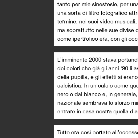
tanto per mie sinestesie, per un
una sorta di filtro fotografico at
termine, nei suoi video musicali
ma soprattutto nelle sue divise d
come ipertrofico era, con gli oc
L’imminente 2000 stava portand
dei colori che già gli anni ‘90 li a
della pupilla, e gli effetti si era
calcistica. In un calcio come que
nero o dal bianco e, in generale,
nazionale sembrava lo sforzo m
entrare in casa nostra quella dia
Tutto era così portato all’eccess