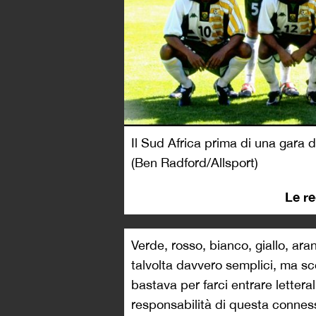
Il Sud Africa prima di una gara 
(Ben Radford/Allsport)
Le re
Verde, rosso, bianco, giallo, ara
talvolta davvero semplici, ma s
bastava per farci entrare lettera
responsabilità di questa connessi