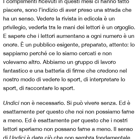
I complimenti ricevuti in questi mesi ci hanno fatto
piacere, sono l’indizio di aver preso una strada che
ha un senso. Vedere la rivista in edicola è un
privilegio, vederla tra le mani dei lettori è un orgoglio.
E sapere che i lettori aumentano a ogni numero è un
onore. È un pubblico esigente, preparato, attento: lo
sappiamo perché ce lo siamo cercati e non
volevamo altro. Abbiamo un gruppo di lavoro
fantastico e una batteria di firme che credono nel
nostro modo di vedere lo sport, di interpretare lo
sport, di raccontare lo sport.
Undici
non è necessario. Si può vivere senza. Ed è
esattamente per questo che noi non possiamo farne
a meno. Ed è esattamente per questo che i nostri
lettori speriamo non possano farne a meno. Il senso
di
Undici
è dare ciò che non sembra fondamentale,