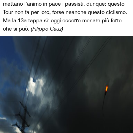
mettano l’animo in pace i passisti, dunque: questo
Tour non fa per loro, forse neanche questo ciclismo.
Ma la 13a tappa sì: oggi occorre menare più forte
che si può.
(Filippo Cauz)