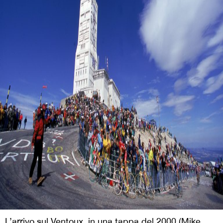
L’arrivo sul Ventoux, in una tappa del 2000 (Mike