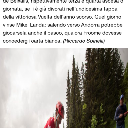
de Beixalis, rispettivamente terza e quarta ascesa di
giornata, se li è già divorati nell’undicesima tappa
della vittoriosa Vuelta dell’anno scorso. Quel giorno
vinse Mikel Landa: salendo verso Andorra potrebbe
giocarsela anche il basco, qualora Froome dovesse
concedergli carta bianca.
(Riccardo Spinelli)