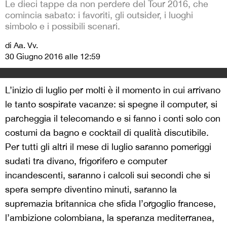
Le dieci tappe da non perdere del Tour 2016, che
comincia sabato: i favoriti, gli outsider, i luoghi
simbolo e i possibili scenari.
di Aa. Vv.
30 Giugno 2016 alle 12:59
L’inizio di luglio per molti è il momento in cui arrivano
le tanto sospirate vacanze: si spegne il computer, si
parcheggia il telecomando e si fanno i conti solo con
costumi da bagno e cocktail di qualità discutibile.
Per tutti gli altri il mese di luglio saranno pomeriggi
sudati tra divano, frigorifero e computer
incandescenti, saranno i calcoli sui secondi che si
spera sempre diventino minuti, saranno la
supremazia britannica che sfida l’orgoglio francese,
l’ambizione colombiana, la speranza mediterranea,