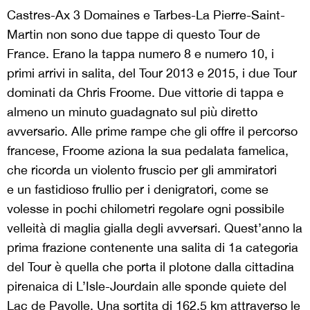
Castres-Ax 3 Domaines e Tarbes-La Pierre-Saint-
Martin non sono due tappe di questo Tour de
France. Erano la tappa numero 8 e numero 10, i
primi arrivi in salita, del Tour 2013 e 2015, i due Tour
dominati da
Chris Froome
. Due vittorie di tappa e
almeno un minuto guadagnato sul più diretto
avversario. Alle prime rampe che gli offre il percorso
francese, Froome aziona la sua pedalata famelica,
che ricorda un violento fruscio per gli ammiratori
e
un fastidioso frullio per i denigratori, come se
volesse in pochi chilometri regolare ogni possibile
velleità di maglia gialla degli avversari. Quest’anno la
prima frazione contenente una salita di 1a categoria
del Tour è quella che porta il plotone dalla cittadina
pirenaica di L’Isle-Jourdain alle sponde quiete del
Lac de Payolle. Una sortita di 162.5 km attraverso le