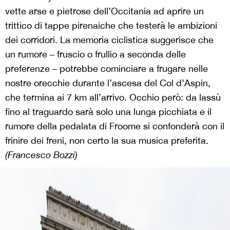
vette arse e pietrose dell’Occitania ad aprire un
trittico di tappe pirenaiche che testerà le ambizioni
dei corridori. La memoria ciclistica suggerisce che
un rumore – fruscio o frullio a seconda delle
preferenze – potrebbe cominciare a frugare nelle
nostre orecchie durante l’ascesa del Col d’Aspin,
che termina ai 7 km all’arrivo. Occhio però: da lassù
fino al traguardo sarà solo una lunga picchiata e il
rumore della pedalata di Froome si confonderà con il
frinire dei freni, non certo la sua musica preferita.
(Francesco Bozzi)