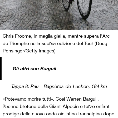
Chris Froome, in maglia gialla, mentre supera l’Arc
de Triomphe nella scorsa edizione del Tour (Doug
Pensinger/Getty Images)
Gli altri con Barguil
Tappa 8:
Pau – Bagnères-de-Luchon, 184 km
«Potevamo morire tutti». Così
Warren Barguil
,
25enne bretone della Giant-Alpecin e terzo enfant
prodige della nuova onda ciclistica transalpina dopo