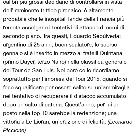
calibri più grossi decidano di controllarsi in vista
dell’imminente trittico pirenaico, è altamente
probabile che le inospitali lande della Francia più
remota accolgano i tentativi di attacco di nomi di
secondo piano. Tra questi,
Eduardo Sepúlveda
:
argentino di 25 anni, buon scalatore, lo scorso
gennaio si è inserito in mezzo ai fratelli Quintana
(primo Dayer, terzo Nairo) nella classifica generale
del Tour de San Luis. Noi però ce lo ricordiamo
soprattutto per l’impresa del Tour 2015, quando si
fece squalificare per essere salito su un’ammiraglia
nel tentativo di recuperare il distacco accumulato
dopo un salto di catena. Quest’anno, per lui un
posto nella top 10 sarebbe la redenzione; una
vittoria a Le Lioran, un’eruzione di felicità.
(Leonardo
Piccione)