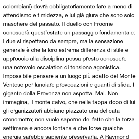
colombiani) dovrà obbligatoriamente fare a meno di
attendismo e timidezza, e lui già giura che sono solo
maschere del passato. Il duello con Froome
conoscerà quest’estate un passaggio fondamentale:
i due si rispettano da sempre, ma la sensazione
generale è che la loro estrema differenza di stile e
approccio alla disciplina possa presto conoscere
una notevole escalation di tensione agonistica.
Impossibile pensare a un luogo più adatto del Monte
Ventoso per lanciare provocazioni e guanti di sfida. Il
gigante della Provenza non aspetta. Mai. Non
immagina, il monte calvo, che nella tappa dopo di lui
gli organizzatori abbiano piazzato una delicata
cronometro; non vuole saperne del fatto che la terza
settimana è ancora lontana e che forse qualche
energia sarebbe sapiente preservarla. A Raymond