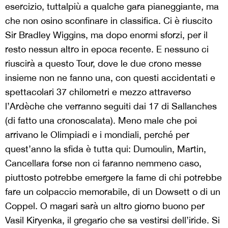
esercizio, tuttalpiù a qualche gara pianeggiante, ma
che non osino sconfinare in classifica. Ci è riuscito
Sir Bradley Wiggins, ma dopo enormi sforzi, per il
resto nessun altro in epoca recente. E nessuno ci
riuscirà a questo Tour, dove le due crono messe
insieme non ne fanno una, con questi accidentati e
spettacolari 37 chilometri e mezzo attraverso
l’
Ardèche
che verranno seguiti dai 17 di Sallanches
(di fatto una cronoscalata). Meno male che poi
arrivano le Olimpiadi e i mondiali, perché per
quest’anno la sfida è tutta qui: Dumoulin, Martin,
Cancellara forse non ci faranno nemmeno
caso,
piuttosto potrebbe emergere la fame di chi potrebbe
fare un colpaccio memorabile, di un Dowsett o di un
Coppel. O magari sarà un altro giorno buono per
Vasil Kiryenka
, il gregario che sa vestirsi dell’iride. Si