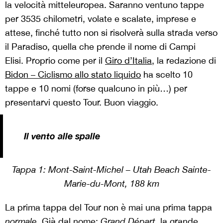
la velocità mitteleuropea. Saranno ventuno tappe
per 3535 chilometri, volate e scalate, imprese e
attese, finché tutto non si risolverà sulla strada verso
il Paradiso, quella che prende il nome di Campi
Elisi.
Proprio come per il
Giro d’Italia
, la redazione di
Bidon – Ciclismo allo stato liquido
ha scelto 10
tappe e 10 nomi (forse qualcuno in più…) per
presentarvi questo Tour. Buon viaggio.
Il vento alle spalle
Tappa 1:
Mont-Saint-Michel – Utah Beach Sainte-
Marie-du-Mont, 188 km
La prima tappa del Tour non è mai una prima tappa
normale
. Già dal nome:
Grand Départ
, la grande