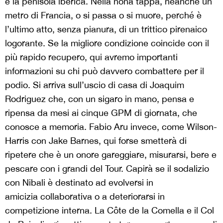
e la penisola iberica. Nella nona tappa, neanche un
metro di Francia, o si passa o si muore, perché è
l’ultimo atto, senza pianura, di un trittico pirenaico
logorante. Se la migliore condizione coincide con il
più rapido recupero, qui avremo importanti
informazioni su chi può davvero combattere per il
podio. Si arriva sull’uscio di casa di
Joaquim
Rodriguez
che, con un sigaro in mano, pensa e
ripensa da mesi ai cinque GPM di giornata, che
conosce a memoria. Fabio Aru invece, come Wilson-
Harris con Jake Barnes, qui forse smetterà di
ripetere che è un onore gareggiare, misurarsi, bere e
pescare con i grandi del Tour. Capirà se il sodalizio
con Nibali è destinato ad evolversi in
amicizia
collaborativa o a deteriorarsi in
competizione interna. La Côte de la Comella e il Col