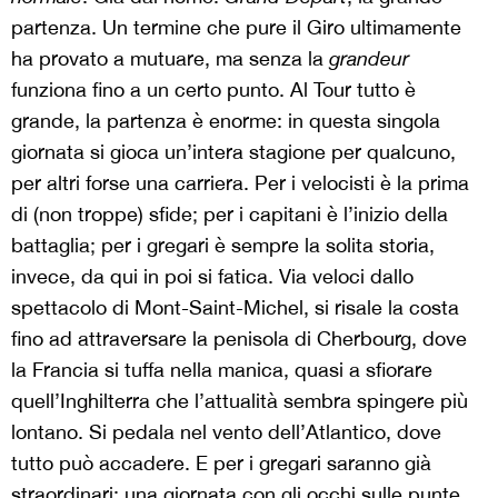
partenza. Un termine che pure il Giro ultimamente
ha provato a mutuare, ma senza la
grandeur
funziona fino a un certo punto. Al Tour tutto è
grande, la partenza è enorme: in questa singola
giornata si gioca un’intera stagione per qualcuno,
per altri forse una carriera. Per i velocisti è la prima
di (non troppe) sfide; per i capitani è l’inizio della
battaglia; per i gregari è sempre la solita storia,
invece, da qui in poi si fatica.
Via veloci dallo
spettacolo di Mont-Saint-Michel, si risale la costa
fino ad attraversare la penisola di Cherbourg, dove
la Francia si tuffa nella manica, quasi a sfiorare
quell’Inghilterra che l’attualità sembra spingere più
lontano. Si pedala nel vento dell’Atlantico, dove
tutto può accadere. E per i gregari saranno già
straordinari: una giornata con gli occhi sulle punte