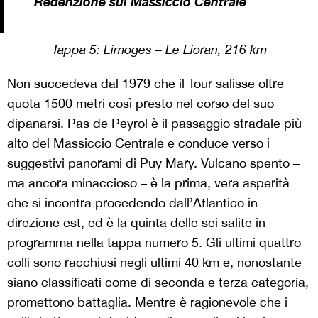
Redenzione sul Massiccio Centrale
Tappa 5:
Limoges – Le Lioran, 216 km
Non succedeva dal 1979 che il Tour salisse oltre
quota 1500 metri così presto nel corso del suo
dipanarsi. Pas de Peyrol è il passaggio stradale più
alto del Massiccio Centrale e conduce verso i
suggestivi panorami di Puy Mary. Vulcano spento –
ma ancora minaccioso – è la prima, vera asperità
che si incontra procedendo dall’Atlantico in
direzione est, ed è la quinta delle sei salite in
programma nella tappa numero 5. Gli ultimi quattro
colli sono racchiusi negli ultimi 40 km e, nonostante
siano classificati come di seconda e terza categoria,
promettono battaglia. Mentre è ragionevole che i