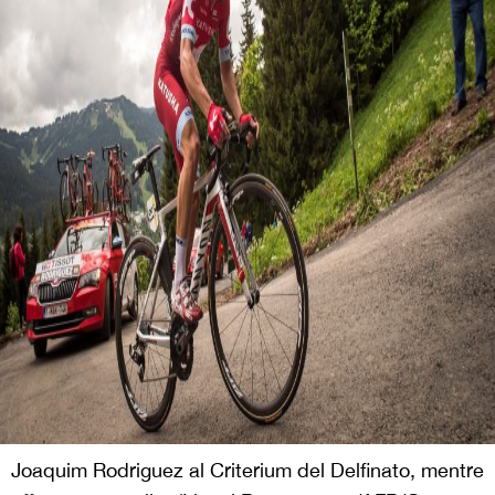
Joaquim Rodriguez al Criterium del Delfinato, mentre