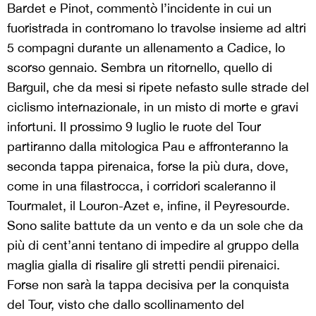
Bardet e Pinot, commentò l’incidente in cui un
fuoristrada in contromano lo travolse insieme ad altri
5 compagni durante un allenamento a Cadice, lo
scorso gennaio. Sembra un ritornello, quello di
Barguil, che da mesi si ripete nefasto sulle strade del
ciclismo internazionale, in un misto di morte e gravi
infortuni. Il prossimo 9 luglio le ruote del Tour
partiranno dalla mitologica Pau e affronteranno la
seconda tappa pirenaica, forse la più dura, dove,
come in una filastrocca, i corridori scaleranno il
Tourmalet, il Louron-Azet e, infine, il Peyresourde.
Sono salite battute da un vento e da un sole che da
più di cent’anni tentano di impedire al gruppo della
maglia gialla di risalire gli stretti pendii pirenaici.
Forse non sarà la tappa decisiva per la conquista
del Tour, visto che dallo scollinamento del