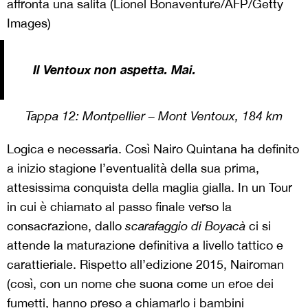
affronta una salita (Lionel Bonaventure/AFP/Getty
Images)
Il Ventoux non aspetta. Mai.
Tappa 12:
Montpellier – Mont Ventoux, 184 km
Logica e necessaria. Così
Nairo Quintana
ha definito
a inizio stagione l’eventualità della sua prima,
attesissima conquista della maglia gialla. In un Tour
in cui è chiamato al passo finale verso la
consacrazione, dallo
scarafaggio di Boyacà
ci si
attende la maturazione definitiva a livello tattico e
carattieriale. Rispetto all’edizione 2015, Nairoman
(così, con un nome che suona come un eroe dei
fumetti, hanno preso a chiamarlo i bambini