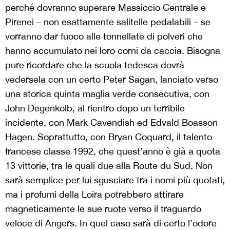
perché dovranno superare Massiccio Centrale e
Pirenei – non esattamente salitelle pedalabili – se
vorranno dar fuoco alle tonnellate di polveri che
hanno accumulato nei loro corni da caccia. Bisogna
pure ricordare che la scuola tedesca dovrà
vedersela con un certo Peter Sagan, lanciato verso
una storica quinta maglia verde consecutiva, con
John Degenkolb, al rientro dopo un terribile
incidente, con Mark Cavendish ed Edvald Boasson
Hagen. Soprattutto, con
Bryan Coquard
, il talento
francese classe 1992, che quest’anno è già a quota
13 vittorie, tra le quali due alla Route du Sud. Non
sarà semplice per lui sgusciare tra i nomi più quotati,
ma i profumi della Loira potrebbero attirare
magneticamente le sue ruote verso il traguardo
veloce di Angers. In quel caso sarà di certo l’odore