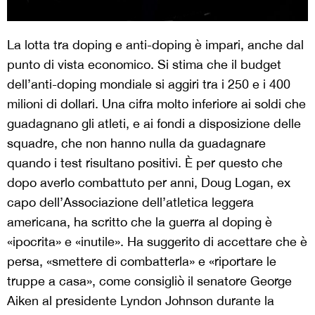
La lotta tra doping e anti-doping è impari, anche dal
punto di vista economico. Si stima che il budget
dell’anti-doping mondiale si aggiri tra i 250 e i 400
milioni di dollari. Una cifra molto inferiore ai soldi che
guadagnano gli atleti, e ai fondi a disposizione delle
squadre, che non hanno nulla da guadagnare
quando i test risultano positivi. È per questo che
dopo averlo combattuto per anni, Doug Logan, ex
capo dell’Associazione dell’atletica leggera
americana, ha scritto che la guerra al doping è
«ipocrita» e «inutile». Ha suggerito di accettare che è
persa, «smettere di combatterla» e «riportare le
truppe a casa», come consigliò il senatore George
Aiken al presidente Lyndon Johnson durante la