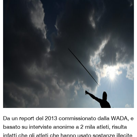
Da un report del 2013 commissionato dalla WADA, e
basato su interviste anonime a 2 mila atleti, risulta
infatti che gli atleti che hanno usato sostanze illecite