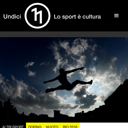
ALTRI SPORT
DOPING
NUOTO
RIO 2016