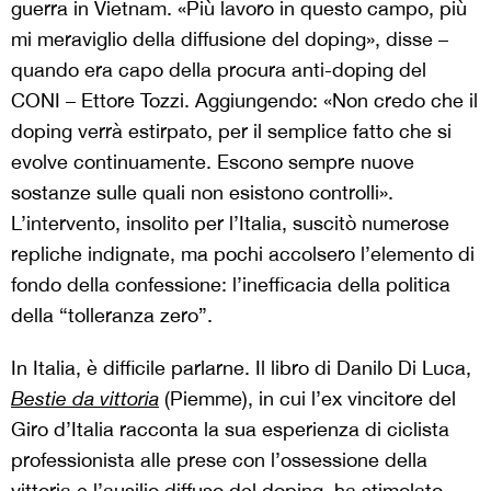
guerra in Vietnam. «Più lavoro in questo campo, più
mi meraviglio della diffusione del doping», disse –
quando era capo della procura anti-doping del
CONI – Ettore Tozzi. Aggiungendo: «Non credo che il
doping verrà estirpato, per il semplice fatto che si
evolve continuamente. Escono sempre nuove
sostanze sulle quali non esistono controlli».
L’intervento, insolito per l’Italia, suscitò numerose
repliche indignate, ma pochi accolsero l’elemento di
fondo della confessione: l’inefficacia della politica
della “tolleranza zero”.
In Italia, è difficile parlarne. Il libro di Danilo Di Luca,
Bestie da vittoria
(Piemme), in cui l’ex vincitore del
Giro d’Italia racconta la sua esperienza di ciclista
professionista alle prese con l’ossessione della
vittoria e l’ausilio diffuso del doping, ha stimolato