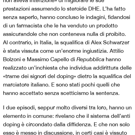
non aveva intenzione» di migliorare le sue
prestazioni assumendo lo steroide DHE. L’ha fatto
senza saperlo, hanno concluso le indagini, fidandosi
di un farmacista che le ha venduto un prodotto
assicurandole che non conteneva nulla di proibito.
Al contrario, in Italia, la squalifica di Alex Schwarzer
è stata vissuta come un’enorme ingiustizia. Attilio
Bolzoni e Massimo Capello di
Repubblica
hanno
realizzato un’inchiesta che individua addirittura delle
«trame dei signori del doping» dietro la squalifica del
marciatore italiano. E sono stati pochi quelli che
hanno accettato senza scetticismo la sentenza.
I due episodi, seppur molto diversi tra loro, hanno un
elemento in comune: rivelano che il sistema dell’anti
doping è circondato dalla diffidenza. E che non solo
esso è messo in discussione, in certi casi è vissuto