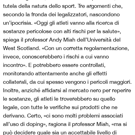
tutela della natura dello sport. Tre argomenti che,
secondo la fronda dei legalizzatori, nascondono
un’ipocrisia. «Oggi gli atleti vanno alla ricerca di
sostanze pericolose con alti rischi per la salute»,
spiega il professor Andy Miah dell’Università del
West Scotland. «Con un corretta regolamentazione,
invece, conoscerebbero i rischi a cui vanno
incontro». E potrebbero essere controllati,
monitorando attentamente anche gli effetti
collaterali, da cui spesso vengono i pericoli maggiori.
Inoltre, anziché affidarsi al mercato nero per reperire
le sostanze, gli atleti le troverebbero su quello
legale, con tutte le verifiche sui prodotti che ne
derivano. Certo, «ci sono molti problemi associati
all’uso di doping», ragiona il professor Miah, «ma si
può decidere quale sia un accettabile livello di