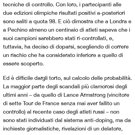
tecniche di controllo. Con loro, i partecipanti alle
due edizioni olimpiche risultati positivi a-posteriori
sono saliti a quota 98. E ciò dimostra che a Londra e
a Pechino almeno un centinaio di atleti sapeva che i
suoi campioni sarebbero stati ri-controllati, e,
tuttavia, ha deciso di doparsi, scegliendo di correre
un rischio che ha considerato inferiore a quello di
essere scoperto.
Ed è difficile dargli torto, sul calcolo delle probabilità.
La maggior parte degli scandali più clamorosi degli
ultimi anni – da quello di Lance Armstrong (vincitore
di sette Tour de France senza mai aver fallito un
controllo) al recente caso degli atleti russi – non
sono stati individuati dal sistema anti-doping, ma da
inchieste giornalistiche, rivelazioni di un delatore,