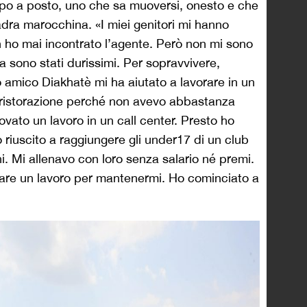
tipo a posto, uno che sa muoversi, onesto e che
dra marocchina. «I miei genitori mi hanno
 ho mai incontrato l’agente. Però non mi sono
a sono stati durissimi. Per sopravvivere,
io amico Diakhatè mi ha aiutato a lavorare in un
a ristorazione perché non avevo abbastanza
ovato un lavoro in un call center. Presto ho
 riuscito a raggiungere gli under17 di un club
ni. Mi allenavo con loro senza salario né premi.
care un lavoro per mantenermi. Ho cominciato a
.