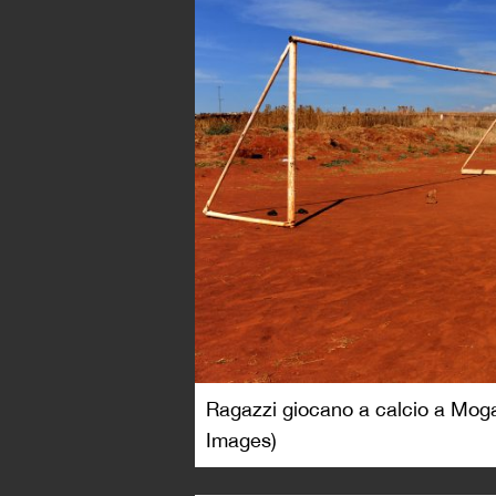
Ragazzi giocano a calcio a Mogal
Images)