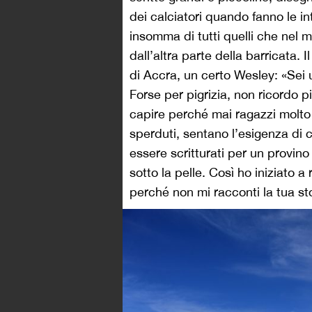
dei calciatori quando fanno le inte
insomma di tutti quelli che nel 
dall’altra parte della barricata.
di Accra, un certo Wesley: «Sei 
Forse per pigrizia, non ricordo pi
capire perché mai ragazzi molto g
sperduti, sentano l’esigenza di 
essere scritturati per un provino
sotto la pelle. Così ho iniziato 
perché non mi racconti la tua st