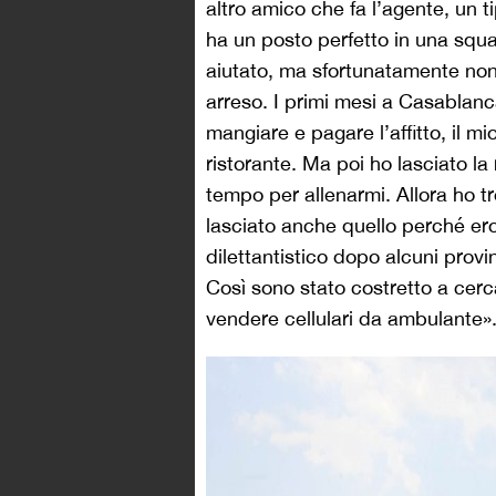
altro amico che fa l’agente, un 
ha un posto perfetto in una squa
aiutato, ma sfortunatamente non
arreso. I primi mesi a Casablanc
mangiare e pagare l’affitto, il m
ristorante. Ma poi ho lasciato l
tempo per allenarmi. Allora ho tr
lasciato anche quello perché ero
dilettantistico dopo alcuni provi
Così sono stato costretto a cer
vendere cellulari da ambulante»