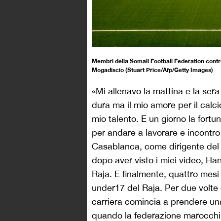
Membri della Somali Football Federation contro
Mogadiscio (Stuart Price/Afp/Getty Images)
«Mi allenavo la mattina e la sera 
dura ma il mio amore per il calc
mio talento. E un giorno la fortu
per andare a lavorare e incontro 
Casablanca, come dirigente del 
dopo aver visto i miei video, Han
Raja. E finalmente, quattro mesi
under17 del Raja. Per due volt
carriera comincia a prendere un
quando la federazione marocchina