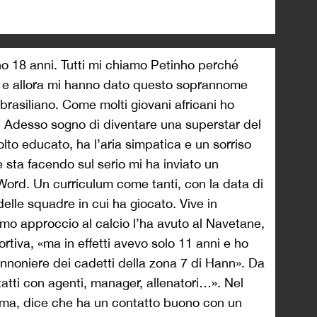
 18 anni. Tutti mi chiamo Petinho perché
o e allora mi hanno dato questo soprannome
rasiliano. Come molti giovani africani ho
. Adesso sogno di diventare una superstar del
lto educato, ha l’aria simpatica e un sorriso
 sta facendo sul serio mi ha inviato un
Word. Un curriculum come tanti, con la data di
delle squadre in cui ha giocato. Vive in
rimo approccio al calcio l’ha avuto al Navetane,
rtiva, «ma in effetti avevo solo 11 anni e ho
noniere dei cadetti della zona 7 di Hann». Da
tatti con agenti, manager, allenatori…». Nel
ama, dice che ha un contatto buono con un