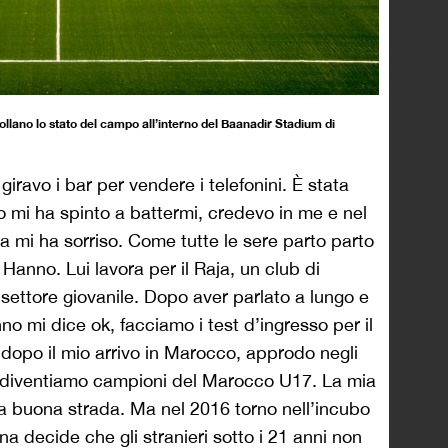
llano lo stato del campo all’interno del Baanadir Stadium di
giravo i bar per vendere i telefonini. È stata
io mi ha spinto a battermi, credevo in me e nel
na mi ha sorriso. Come tutte le sere parto parto
Hanno. Lui lavora per il Raja, un club di
settore giovanile. Dopo aver parlato a lungo e
no mi dice ok, facciamo i test d’ingresso per il
 dopo il mio arrivo in Marocco, approdo negli
e diventiamo campioni del Marocco U17. La mia
a buona strada. Ma nel 2016 torno nell’incubo
 decide che gli stranieri sotto i 21 anni non