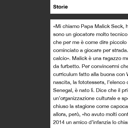
Storie
«Mi chiamo Papa Malick Seck, ho
sono un giocatore molto tecnic
che per me è come dire piccolo b
cominciato a giocare per strada
calcio». Malick è una ragazzo mo
da furbetto. Per convincermi che
curriculum fatto alla buona con 
nascita, la fototessera, l’elenco 
Senegal, è nato lì. Dice che il p
un’organizzazione culturale e spo
chiuso la stagione come capocan
allora, però, «ho avuto molti con
2014 un amico d’infanzia lo chi