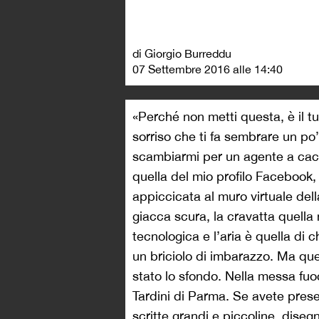
di Giorgio Burreddu
07 Settembre 2016 alle 14:40
«Perché non metti questa, è il tu
sorriso che ti fa sembrare un po’
scambiarmi per un agente a cacc
quella del mio profilo Facebook
appiccicata al muro virtuale del
giacca scura, la cravatta quella 
tecnologica e l’aria è quella di 
un briciolo di imbarazzo. Ma que
stato lo sfondo. Nella messa fuoco
Tardini di Parma. Se avete prese
scritte grandi e piccoline, diseg