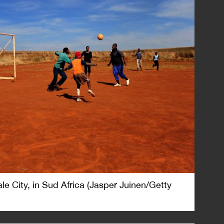
e City, in Sud Africa (Jasper Juinen/Getty
*