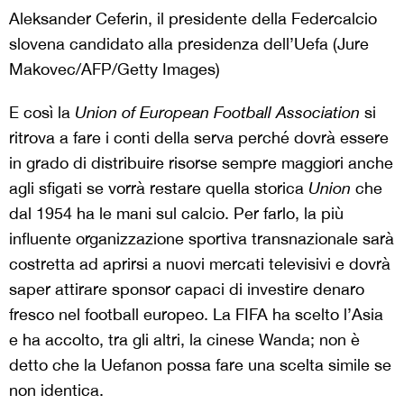
Aleksander Ceferin, il presidente della Federcalcio
slovena candidato alla presidenza dell’Uefa (Jure
Makovec/AFP/Getty Images)
E così la
Union of European Football Association
si
ritrova a fare i conti della serva perché dovrà essere
in grado di distribuire risorse sempre maggiori anche
agli sfigati se vorrà restare quella storica
Union
che
dal 1954 ha le mani sul calcio. Per farlo, la più
influente organizzazione sportiva transnazionale sarà
costretta ad aprirsi a nuovi mercati televisivi e dovrà
saper attirare sponsor capaci di investire denaro
fresco nel football europeo. La FIFA ha scelto l’Asia
e ha accolto, tra gli altri, la cinese Wanda; non è
detto che la Uefanon possa fare una scelta simile se
non identica.