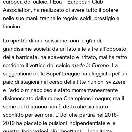
europea del calcio, l’Eca – European Club
Association, ha realizzato di avere tutto il potere
nelle sue mani, tranne le regole: soldi, prestigio e
fascino.
Lo spettro di una scissione, con le grandi,
grandissime società da un lato e le altre all’opposto
della barricata, ha spaventato e irritato, mai ha fatto
sorridere il vertice del calcio
made in Europe
. La
suggestione della Super League ha aleggiato per un
paio di stagioni nel corso delle fitte riunioni svizzere
e l’addio minaccioso è stato momentaneamente
disinnescato dalla nuova Champions League; ma il
seme del distacco non è detto che sia stato
sconfitto per sempre. L’Ucl che partirà nel 2018-
2019 ha placato le pulsioni indipendentiste e le
quattro federazioni più importanti – Inghilterra,