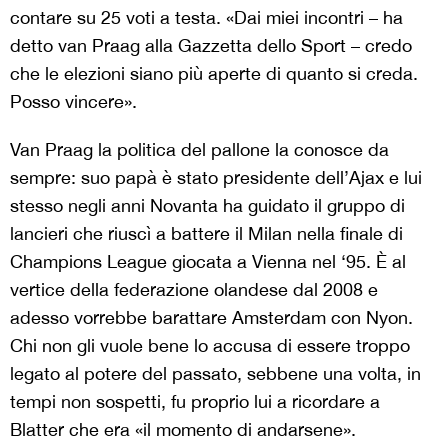
contare su 25 voti a testa. «Dai miei incontri – ha
detto van Praag alla Gazzetta dello Sport – credo
che le elezioni siano più aperte di quanto si creda.
Posso vincere».
Van Praag la politica del pallone la conosce da
sempre: suo papà è stato presidente dell’Ajax e lui
stesso negli anni Novanta ha guidato il gruppo di
lancieri che riuscì a battere il Milan nella finale di
Champions League giocata a Vienna nel ‘95. È al
vertice della federazione olandese dal 2008 e
adesso vorrebbe barattare Amsterdam con Nyon.
Chi non gli vuole bene lo accusa di essere troppo
legato al potere del passato, sebbene una volta, in
tempi non sospetti, fu proprio lui a ricordare a
Blatter che era «il momento di andarsene».