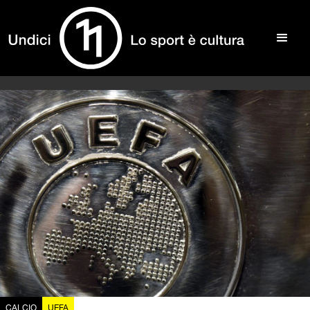
CALCIO
UEFA