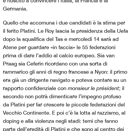
è riuscito a convincere l’Italia, la Francia e la
Germania.
Quello che accomuna i due candidati è la stima per
il ferito Platini. Le Roy lascia la presidenza della Uefa
dopo la squalifica del Tas e mercoledì 14 sarà ad
Atene per guardare «in faccia» le 55 federazioni
prima di dare l’addio al calcio europeo. Sia van
Praag sia Ceferin ricordano con una sorta di
rammarico gli anni di regno francese a Nyon: il primo
era già un dirigente navigato e poteva contare su un
rapporto confidenziale con
monsieur le président
; il
secondo non potrà dimenticare l’impegno profuso
da Platini per far crescere le piccole federazioni del
Vecchio Continente. E poi c’è la lotta al razzismo, al
doping e alla violenza negli stadi: temi che fanno
parte dell’eredità di Platini e che sono al centro dei