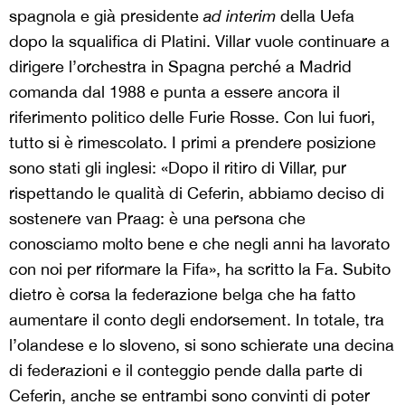
spagnola e già presidente
ad interim
della Uefa
dopo la squalifica di Platini. Villar vuole continuare a
dirigere l’orchestra in Spagna perché a Madrid
comanda dal 1988 e punta a essere ancora il
riferimento politico delle Furie Rosse. Con lui fuori,
tutto si è rimescolato. I primi a prendere posizione
sono stati gli inglesi: «Dopo il ritiro di Villar, pur
rispettando le qualità di Ceferin, abbiamo deciso di
sostenere van Praag: è una persona che
conosciamo molto bene e che negli anni ha lavorato
con noi per riformare la Fifa», ha scritto la Fa. Subito
dietro è corsa la federazione belga che ha fatto
aumentare il conto degli endorsement. In totale, tra
l’olandese e lo sloveno, si sono schierate una decina
di federazioni e il conteggio pende dalla parte di
Ceferin, anche se entrambi sono convinti di poter