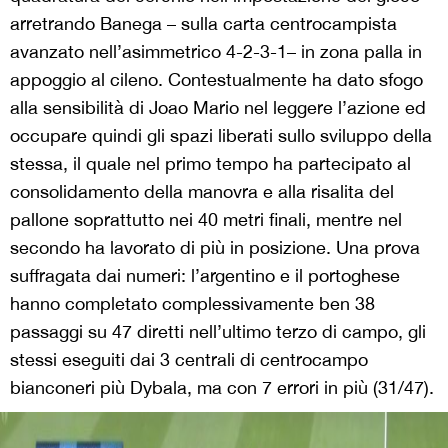
arretrando Banega – sulla carta centrocampista
avanzato nell’asimmetrico 4-2-3-1– in zona palla in
appoggio al cileno. Contestualmente ha dato sfogo
alla sensibilità di Joao Mario nel leggere l’azione ed
occupare quindi gli spazi liberati sullo sviluppo della
stessa, il quale nel primo tempo ha partecipato al
consolidamento della manovra e alla risalita del
pallone soprattutto nei 40 metri finali, mentre nel
secondo ha lavorato di più in posizione. Una prova
suffragata dai numeri: l’argentino e il portoghese
hanno completato complessivamente ben 38
passaggi su 47 diretti nell’ultimo terzo di campo, gli
stessi eseguiti dai 3 centrali di centrocampo
bianconeri più Dybala, ma con 7 errori in più (31/47).