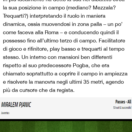
la sua posizione in campo (mediano? Mezzala?
Trequarti?) interpretando il ruolo in maniera
dinamica, ossia muovendosi in zona palla – un po’
come faceva alla Roma – e conducendo quindi il
possesso fino all’ultimo terzo di campo. Facilitatore
di gioco e rifinitore, play basso e trequarti al tempo
stesso. Un interno con mansioni ben differenti
rispetto al suo predecessore Pogba, che era
chiamato soprattutto a coprire il campo in ampiezza
e risolvere la manovra negli ultimi 35 metri, agendo
più da cursore che da regista.