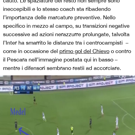
cauto. Le spaziature del resto non sempre sono
ineccepibili e lo stesso coach sta ribadendo
l’importanza delle marcature preventive. Nello
specifico in mezzo al campo, su transizioni negative
successive ad azioni nerazzurre prolungate, talvolta
l’Inter ha smarrito le distanze tra i centrocampisti –
come in occasione del
primo gol del Chievo
o contro
il Pescara nell’immagine postata qui in basso –
mentre i difensori sembrano restii ad accorciare.