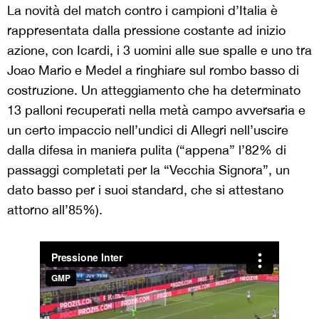
La novità del match contro i campioni d’Italia è
rappresentata dalla pressione costante ad inizio
azione, con Icardi, i 3 uomini alle sue spalle e uno tra
Joao Mario e Medel a ringhiare sul rombo basso di
costruzione. Un atteggiamento che ha determinato
13 palloni recuperati nella metà campo avversaria e
un certo impaccio nell’undici di Allegri nell’uscire
dalla difesa in maniera pulita (“appena” l’82% di
passaggi completati per la “Vecchia Signora”, un
dato basso per i suoi standard, che si attestano
attorno all’85%).