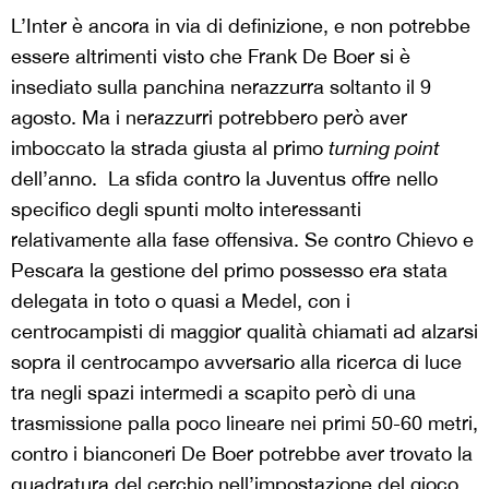
L’Inter è ancora in via di definizione, e non potrebbe
essere altrimenti visto che Frank De Boer si è
insediato sulla panchina nerazzurra soltanto il 9
agosto. Ma i nerazzurri potrebbero però aver
imboccato la strada giusta al primo
turning point
dell’anno. La sfida contro la Juventus offre nello
specifico degli spunti molto interessanti
relativamente alla fase offensiva. Se contro Chievo e
Pescara la gestione del primo possesso era stata
delegata in toto o quasi a Medel, con i
centrocampisti di maggior qualità chiamati ad alzarsi
sopra il centrocampo avversario alla ricerca di luce
tra negli spazi intermedi a scapito però di una
trasmissione palla poco lineare nei primi 50-60 metri,
contro i bianconeri De Boer potrebbe aver trovato la
quadratura del cerchio nell’impostazione del gioco