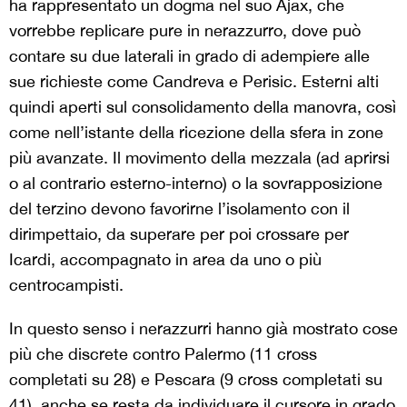
ha rappresentato un dogma nel suo Ajax, che
vorrebbe replicare pure in nerazzurro, dove può
contare su due laterali in grado di adempiere alle
sue richieste come Candreva e Perisic. Esterni alti
quindi aperti sul consolidamento della manovra, così
come nell’istante della ricezione della sfera in zone
più avanzate. Il movimento della mezzala (ad aprirsi
o al contrario esterno-interno) o la sovrapposizione
del terzino devono favorirne l’isolamento con il
dirimpettaio, da superare per poi crossare per
Icardi, accompagnato in area da uno o più
centrocampisti.
In questo senso i nerazzurri hanno già mostrato cose
più che discrete contro Palermo (11 cross
completati su 28) e Pescara (9 cross completati su
41), anche se resta da individuare il cursore in grado