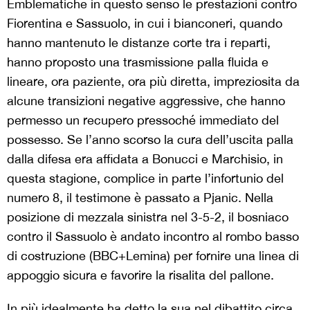
Emblematiche in questo senso le prestazioni contro
Fiorentina e Sassuolo, in cui i bianconeri, quando
hanno mantenuto le distanze corte tra i reparti,
hanno proposto una trasmissione palla fluida e
lineare, ora paziente, ora più diretta, impreziosita da
alcune transizioni negative aggressive, che hanno
permesso un recupero pressoché immediato del
possesso. Se l’anno scorso la cura dell’uscita palla
dalla difesa era affidata a Bonucci e Marchisio, in
questa stagione, complice in parte l’infortunio del
numero 8, il testimone è passato a Pjanic. Nella
posizione di mezzala sinistra nel 3-5-2, il bosniaco
contro il Sassuolo è andato incontro al rombo basso
di costruzione (BBC+Lemina) per fornire una linea di
appoggio sicura e favorire la risalita del pallone.
In più idealmente ha detto la sua nel dibattito circa