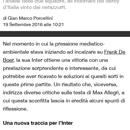
l'analisi delle due squadre, all'indomani del derby
d'Italia vinto dai nerazzurri.
di Gian Marco Porcellini
19 Settembre 2016 alle 10:21
Nel momento in cui la pressione mediatico-
ambientale stava iniziando ad incalzare su
Frank De
Boer
, la sua Inter ottiene una vittoria con una
prestazione sorprendente e interessante, da cui
potrebbe aver ricavato le soluzioni ai quesiti sorti in
queste prime partite. Un risultato che, viceversa,
indirizza diverse critiche sulla testa di Max Allegri, a
cui questa sconfitta lascia in eredità alcuni spunti di
riflessione.
Una nuova traccia per l’Inter