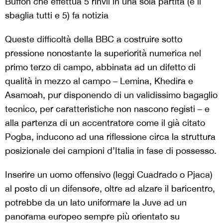
Buffon che effettua 5 rinvii in una sola partita (e li
sbaglia tutti e 5) fa notizia
Queste difficoltà della BBC a costruire sotto
pressione nonostante la superiorità numerica nel
primo terzo di campo, abbinata ad un difetto di
qualità in mezzo al campo – Lemina, Khedira e
Asamoah, pur disponendo di un validissimo bagaglio
tecnico, per caratteristiche non nascono registi – e
alla partenza di un accentratore come il già citato
Pogba, inducono ad una riflessione circa la struttura
posizionale dei campioni d’Italia in fase di possesso.
Inserire un uomo offensivo (leggi Cuadrado o Pjaca)
al posto di un difensore, oltre ad alzare il baricentro,
potrebbe da un lato uniformare la Juve ad un
panorama europeo sempre più orientato su