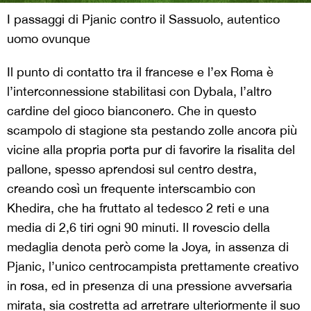
I passaggi di Pjanic contro il Sassuolo, autentico
uomo ovunque
Il punto di contatto tra il francese e l’ex Roma è
l’interconnessione stabilitasi con Dybala, l’altro
cardine del gioco bianconero. Che in questo
scampolo di stagione sta pestando zolle ancora più
vicine alla propria porta pur di favorire la risalita del
pallone, spesso aprendosi sul centro destra,
creando così un frequente interscambio con
Khedira, che ha fruttato al tedesco 2 reti e una
media di 2,6 tiri ogni 90 minuti. Il rovescio della
medaglia denota però come la Joya
,
in assenza di
Pjanic, l’unico centrocampista prettamente creativo
in rosa, ed in presenza di una pressione avversaria
mirata, sia costretta ad arretrare ulteriormente il suo