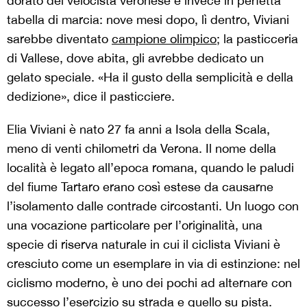
dorato del velocista veronese è invece in perfetta
tabella di marcia: nove mesi dopo, lì dentro, Viviani
sarebbe diventato
campione olimpico
; la pasticceria
di Vallese, dove abita, gli avrebbe dedicato un
gelato speciale. «Ha il gusto della semplicità e della
dedizione», dice il pasticciere.
Elia Viviani è nato 27 fa anni a Isola della Scala,
meno di venti chilometri da Verona. Il nome della
località è legato all’epoca romana, quando le paludi
del fiume Tartaro erano così estese da causarne
l’isolamento dalle contrade circostanti. Un luogo con
una vocazione particolare per l’originalità, una
specie di riserva naturale in cui il ciclista Viviani è
cresciuto come un esemplare in via di estinzione: nel
ciclismo moderno, è uno dei pochi ad alternare con
successo l’esercizio su strada e quello su pista.