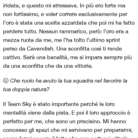
iridata, e questo mi stressava. In più ero forte ma
non fortissimo, e voler correre esclusivamente per
l’oro è stata una scelta azzardata che poi mi ha fatto
perdere tutto. Nessun rammarico, però: l’oro era a
mezza ruota da me, me l’ha tolto l’ultimo sprint
perso da Cavendish. Una sconfitta così ti rende
cattivo. Sarà una banalità, ma si impara sempre più
da una sconfitta che da una vittoria.
Ⓤ
Che ruolo ha avuto la tua squadra nel favorire la
tua doppia natura?
Il Team Sky è stato importante perché la loro
mentalità viene dalla pista. E poi il loro approccio è
perfetto per me, che sono un precisino. Mi hanno
concesso gli spazi che mi servivano per prepararmi,