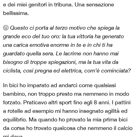
e dei miei genitori in tribuna. Una sensazione
bellissima.
Ⓤ
Questo ci porta al terzo motivo che spiega la
grande eco del tuo oro: la tua vittoria ha generato
una carica emotiva enorme in te e in chi ti ha
guardato quella sera. Le lacrime non hanno mai
bisogno di troppe spiegazioni, ma la tua vita da
ciclista, così pregna ed elettrica, com’è cominciata?
In bici ho imparato ad andarci come qualsiasi
bambino, non troppo presto ma nemmeno in modo
forzato. Praticavo altri sport fino agli 8 anni. I pattini
a rotelle ad esempio mi hanno insegnato agilità ed
equilibrio. Ma quando ho provato la mia prima bici
da corsa ho trovato qualcosa che nemmeno il calcio
mi dava.