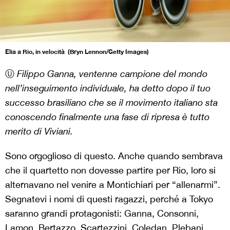
Elia a Rio, in velocità (Bryn Lennon/Getty Images)
Ⓤ
Filippo Ganna, ventenne campione del mondo
nell’inseguimento individuale, ha detto dopo il tuo
successo brasiliano che se il movimento italiano sta
conoscendo finalmente una fase di ripresa è tutto
merito di Viviani.
Sono orgoglioso di questo. Anche quando sembrava
che il quartetto non dovesse partire per Rio, loro si
alternavano nel venire a Montichiari per “allenarmi”.
Segnatevi i nomi di questi ragazzi, perché a Tokyo
saranno grandi protagonisti: Ganna, Consonni,
Lamon, Bertazzo, Scartezzini, Coledan, Plebani.