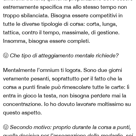
estremamente specifica ma allo stesso tempo non
troppo sbilanciata. Bisogna essere competitivi in
tutte le diverse tipologie di corsa: corta, lunga,
tattica, contro il tempo, massimale, di gestione.
Insomma, bisogna essere completi.
Ⓤ
Che tipo di atteggiamento mentale richiede?
Mentalmente l’omnium ti logora. Sono due giorni
veramente pesanti, soprattutto per il fatto che la
corsa a punti finale può rimescolare tutte le carte: lì
entra in gioco la testa, non bisogna perdere mai la
concentrazione. Io ho dovuto lavorare moltissimo su
questo aspetto.
Ⓤ
Secondo motivo: proprio durante la corsa a punti,
quella decisiva per l’assegnazione delle medaglie, sei