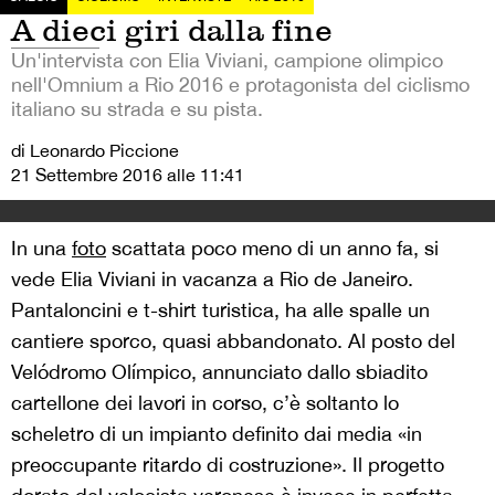
A dieci giri dalla fine
Un'intervista con Elia Viviani, campione olimpico
nell'Omnium a Rio 2016 e protagonista del ciclismo
italiano su strada e su pista.
di Leonardo Piccione
21 Settembre 2016 alle 11:41
In una
foto
scattata poco meno di un anno fa, si
vede Elia Viviani in vacanza a Rio de Janeiro.
Pantaloncini e t-shirt turistica, ha alle spalle un
cantiere sporco, quasi abbandonato. Al posto del
Velódromo Olímpico, annunciato dallo sbiadito
cartellone dei lavori in corso, c’è soltanto lo
scheletro di un impianto definito dai media «in
preoccupante ritardo di costruzione». Il progetto