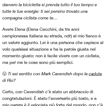
davvero la bicicletta si prenda tutto il tuo tempo e
tutte le tue energie: ti sei persino trovato una
compagna ciclista come te…
Avere Elena (Elena Cecchini, da tre anni
campionessa italiana su strada, ndr) al mio fianco è
un valore aggiunto. Lei è una persona che capisce al
volo qualsiasi situazione e ha la parola giusta nel
momento giusto: non è facile vivere con un ciclista,
ma per me le cose sono più semplici.
Ⓤ
Ti sei sentito con Mark Cavendish dopo la
caduta
di Rio?
Certo, con Cavendish c’è stato un abbraccio di
congratulazioni. È stato l’avversario più tosto, e a
mio parere è il velocista più forte del mondo, non c’è