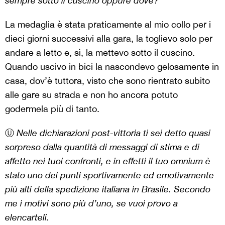
sempre sotto il cuscino oppure dove?
La medaglia è stata praticamente al mio collo per i
dieci giorni successivi alla gara, la toglievo solo per
andare a letto e, sì, la mettevo sotto il cuscino.
Quando uscivo in bici la nascondevo gelosamente in
casa, dov’è tuttora, visto che sono rientrato subito
alle gare su strada e non ho ancora potuto
godermela più di tanto.
Ⓤ
Nelle dichiarazioni post-vittoria ti sei detto quasi
sorpreso dalla quantità di messaggi di stima e di
affetto nei tuoi confronti, e in effetti il tuo omnium è
stato uno dei punti sportivamente ed emotivamente
più alti della spedizione italiana in Brasile. Secondo
me i motivi sono più d’uno, se vuoi provo a
elencarteli.