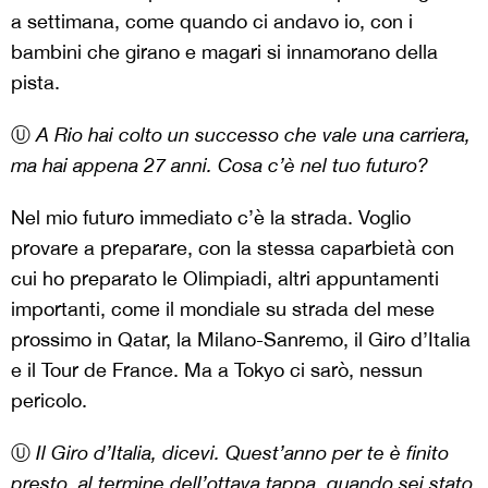
a settimana, come quando ci andavo io, con i
bambini che girano e magari si innamorano della
pista.
Ⓤ
A Rio hai colto un successo che vale una carriera,
ma hai appena 27 anni. Cosa c’è nel tuo futuro?
Nel mio futuro immediato c’è la strada. Voglio
provare a preparare, con la stessa caparbietà con
cui ho preparato le Olimpiadi, altri appuntamenti
importanti, come il mondiale su strada del mese
prossimo in Qatar, la Milano-Sanremo, il Giro d’Italia
e il Tour de France. Ma a Tokyo ci sarò, nessun
pericolo.
Ⓤ
Il Giro d’Italia, dicevi. Quest’anno per te è finito
presto, al termine dell’ottava tappa, quando sei stato