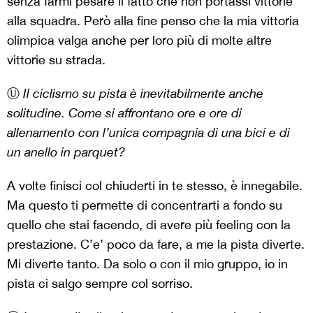
senza farmi pesare il fatto che non portassi vittorie
alla squadra. Però alla fine penso che la mia vittoria
olimpica valga anche per loro più di molte altre
vittorie su strada.
Ⓤ
Il ciclismo su pista è inevitabilmente anche
solitudine. Come si affrontano ore e ore di
allenamento con l’unica compagnia di una bici e di
un anello in parquet?
A volte finisci col chiuderti in te stesso, è innegabile.
Ma questo ti permette di concentrarti a fondo su
quello che stai facendo, di avere più feeling con la
prestazione. C’e’ poco da fare, a me la pista diverte.
Mi diverte tanto. Da solo o con il mio gruppo, io in
pista ci salgo sempre col sorriso.