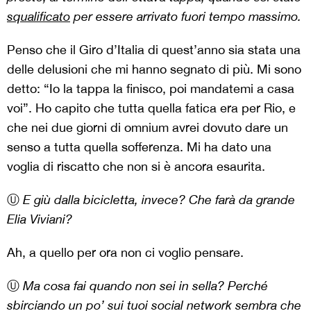
squalificato
per essere arrivato fuori tempo massimo.
Penso che il Giro d’Italia di quest’anno sia stata una
delle delusioni che mi hanno segnato di più. Mi sono
detto: “Io la tappa la finisco, poi mandatemi a casa
voi”. Ho capito che tutta quella fatica era per Rio, e
che nei due giorni di omnium avrei dovuto dare un
senso a tutta quella sofferenza. Mi ha dato una
voglia di riscatto che non si è ancora esaurita.
Ⓤ
E giù dalla bicicletta, invece? Che farà da grande
Elia Viviani?
Ah, a quello per ora non ci voglio pensare.
Ⓤ
Ma cosa fai quando non sei in sella? Perché
sbirciando un po’ sui tuoi social network sembra che