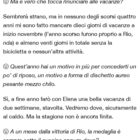
Ⓤ
Ma è vero che tocca rinunciare alle vacanze?
Sembrerà strano, ma in nessuno degli scorsi quattro
anni mi sono fatto mancare dieci giorni di vacanze a
inizio novembre (l’anno scorso furono proprio a Rio,
nda
) e almeno venti giorni in totale senza la
bicicletta e nessun’altra attività.
Ⓤ
Quest’anno hai un motivo in più per concederti un
po’ di riposo, un motivo a forma di dischetto aureo
pesante mezzo chilo.
Sì, a fine anno farò con Elena una bella vacanza di
due settimane, stavolta. Vedremo dove, sicuramente
al caldo. Ma la stagione non è ancora finita.
Ⓤ
A un mese dalla vittoria di Rio, la medaglia è