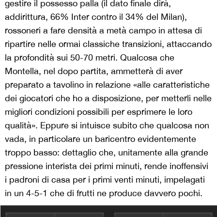
gestire il possesso palla (il dato finale dirà,
addirittura, 66% Inter contro il 34% del Milan),
rossoneri a fare densità a metà campo in attesa di
ripartire nelle ormai classiche transizioni, attaccando
la profondità sui 50-70 metri. Qualcosa che
Montella, nel dopo partita, ammetterà di aver
preparato a tavolino in relazione «alle caratteristiche
dei giocatori che ho a disposizione, per metterli nelle
migliori condizioni possibili per esprimere le loro
qualità». Eppure si intuisce subito che qualcosa non
vada, in particolare un baricentro evidentemente
troppo basso: dettaglio che, unitamente alla grande
pressione interista dei primi minuti, rende inoffensivi
i padroni di casa per i primi venti minuti, impelagati
in un 4-5-1 che di frutti ne produce davvero pochi.