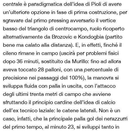
centrale è paradigmatica dell’idea di Pioli di avere
un’ulteriore opzione in fase di prima costruzione, per
sgravare dal primo pressing avversario il vertice
basso del triangolo di centrocampo, ruolo ricoperto
alternativamente da Brozovic e Kondogbia (partito
bene ma calato alla distanza). E, in effetti, finché il
cileno rimane in campo (uscirà per problemi fisici
dopo 36 minuti, sostituito da Murillo: fino ad allora
aveva toccato 28 palloni, con una
p
ercentuale di
precisione nei passaggi del 100%), la manovra si
sviluppa fluida con palla in uscita, con l’attacco
degli ultimi trenta metri di campo che avviene
sfruttando il principio cardine dell’idea di calcio
dell’ex tecnico laziale: le catene laterali. Non è un
caso, infatti, che la principale palla gol dei nerazzurri
del primo tempo, al minuto 23, si sviluppi tanto in