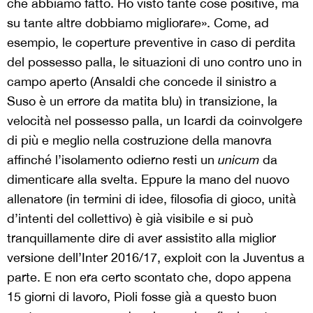
che abbiamo fatto. Ho visto tante cose positive, ma
su tante altre dobbiamo migliorare». Come, ad
esempio, le coperture preventive in caso di perdita
del possesso palla, le situazioni di uno contro uno in
campo aperto (Ansaldi che concede il sinistro a
Suso è un errore da matita blu) in transizione, la
velocità nel possesso palla, un Icardi da coinvolgere
di più e meglio nella costruzione della manovra
affinché l’isolamento odierno resti un
unicum
da
dimenticare alla svelta. Eppure la mano del nuovo
allenatore (in termini di idee, filosofia di gioco, unità
d’intenti del collettivo) è già visibile e si può
tranquillamente dire di aver assistito alla miglior
versione dell’Inter 2016/17, exploit con la Juventus a
parte. E non era certo scontato che, dopo appena
15 giorni di lavoro, Pioli fosse già a questo buon