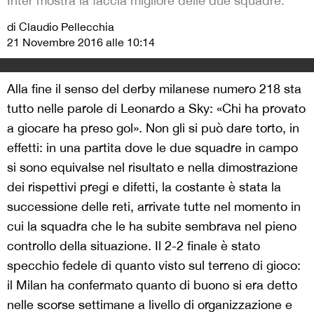
Inter mostra la faccia migliore delle due squadre.
di Claudio Pellecchia
21 Novembre 2016 alle 10:14
Alla fine il senso del derby milanese numero 218 sta
tutto nelle parole di Leonardo a Sky: «Chi ha provato
a giocare ha preso gol». Non gli si può dare torto, in
effetti: in una partita dove le due squadre in campo
si sono equivalse nel risultato e nella dimostrazione
dei rispettivi pregi e difetti, la costante è stata la
successione delle reti, arrivate tutte nel momento in
cui la squadra che le ha subite sembrava nel pieno
controllo della situazione. Il 2-2 finale è stato
specchio fedele di quanto visto sul terreno di gioco:
il Milan ha confermato quanto di buono si era detto
nelle scorse settimane a livello di organizzazione e