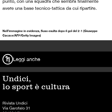
punto, con una squadra che sembra finalmente
avere una base tecnico-tattica da cui ripartire.
Nell’immagine in evidenza, Suso esulta dopo il gol del 2-1 (Giuseppe
Cacace/AFP/Getty Images)
>
Leggi anche
Undici,
lo sport è cultura
Rivista Undici
Via Garofalo 31