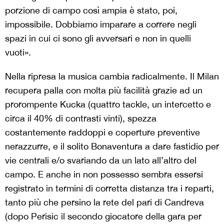
porzione di campo così ampia è stato, poi,
impossibile. Dobbiamo imparare a correre negli
spazi in cui ci sono gli avversari e non in quelli
vuoti».
Nella ripresa la musica cambia radicalmente. Il Milan
recupera palla con molta più facilità grazie ad un
prorompente Kucka (quattro tackle, un intercetto e
circa il 40% di contrasti vinti), spezza
costantemente raddoppi e coperture preventive
nerazzurre, e il solito Bonaventura a dare fastidio per
vie centrali e/o svariando da un lato all’altro del
campo. E anche in non possesso sembra essersi
registrato in termini di corretta distanza tra i reparti,
tanto più che persino la rete del pari di Candreva
(dopo Perisic il secondo giocatore della gara per