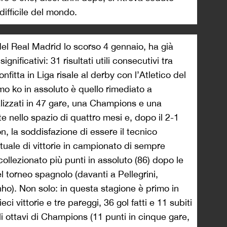
difficile del mondo.
del Real Madrid lo scorso 4 gennaio, ha già
nificativi: 31 risultati utili consecutivi tra
fitta in Liga risale al derby con l’Atletico del
mo ko in assoluto è quello rimediato a
ealizzati in 47 gare, una Champions e una
nello spazio di quattro mesi e, dopo il 2-1
n, la soddisfazione di essere il tecnico
tuale di vittorie in campionato di sempre
ollezionato più punti in assoluto (86) dopo le
l torneo spagnolo (davanti a Pellegrini,
ho). Non solo: in questa stagione è primo in
ci vittorie e tre pareggi, 36 gol fatti e 11 subiti
gli ottavi di Champions (11 punti in cinque gare,