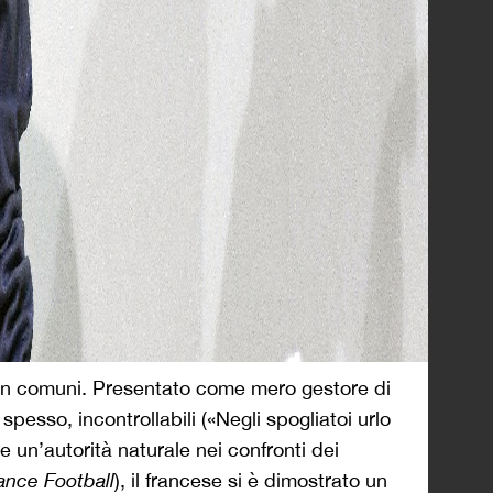
 non comuni. Presentato come mero gestore di
spesso, incontrollabili («Negli spogliatoi urlo
 un’autorità naturale nei confronti dei
ance Football
), il francese si è dimostrato un