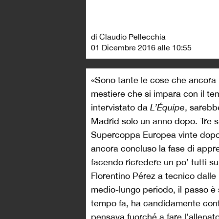
di Claudio Pellecchia
01 Dicembre 2016 alle 10:55
«Sono tante le cose che ancora 
mestiere che si impara con il te
intervistato da
L’Équipe
, sarebb
Madrid solo un anno dopo. Tre 
Supercoppa Europea vinte dopo,
ancora concluso la fase di appr
facendo ricredere un po’ tutti su
Florentino Pérez a tecnico dalle 
medio-lungo periodo, il passo è
tempo fa, ha candidamente confe
pensava fuorché a fare l’allenato