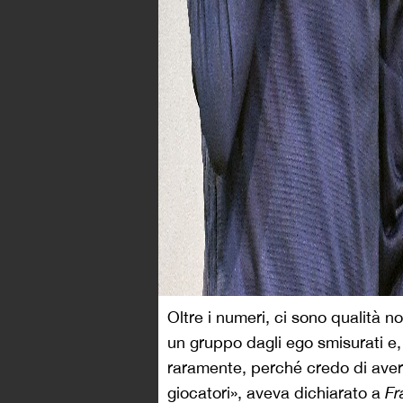
Oltre i numeri, ci sono qualità
un gruppo dagli ego smisurati e, 
raramente, perché credo di avere
giocatori», aveva dichiarato a
Fr