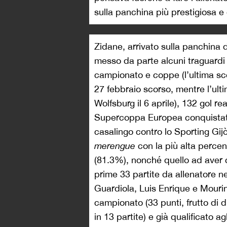
sulla panchina più prestigiosa e 
Zidane, arrivato sulla panchina 
messo da parte alcuni traguardi sig
campionato e coppe (l’ultima scon
27 febbraio scorso, mentre l’ulti
Wolfsburg il 6 aprile), 132 gol r
Supercoppa Europea conquistate 
casalingo contro lo Sporting Gijò
merengue
con la più alta percen
(81.3%), nonché quello ad aver c
prime 33 partite da allenatore ne
Guardiola, Luis Enrique e Mourin
campionato (33 punti, frutto di die
in 13 partite) e già qualificato a