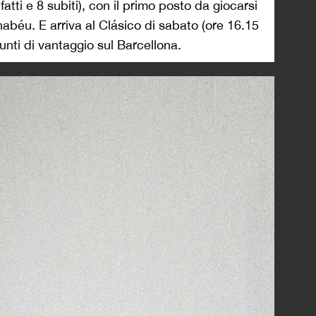
fatti e 8 subiti), con il primo posto da giocarsi
abéu. E arriva al Clásico di sabato (ore 16.15
unti di vantaggio sul Barcellona.