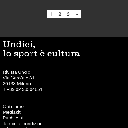
1
2
3
»
Undici,
lo sport è cultura
Rivista Undici
Via Garofalo 31
20133 Milano
T +39 02 36504651
Chi siamo
Mediakit
Pubblicità
Termini e condizioni