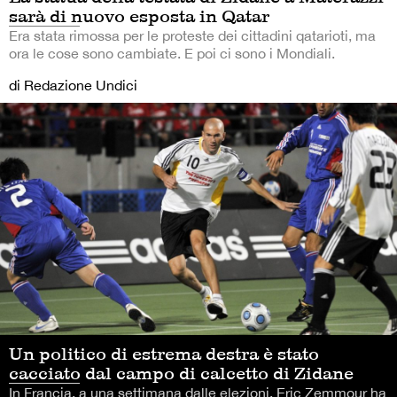
sarà di nuovo esposta in Qatar
Era stata rimossa per le proteste dei cittadini qatarioti, ma
ora le cose sono cambiate. E poi ci sono i Mondiali.
di Redazione Undici
Un politico di estrema destra è stato
cacciato dal campo di calcetto di Zidane
In Francia, a una settimana dalle elezioni, Eric Zemmour ha