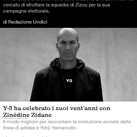
cercato di sfruttare la squadra di Zizou per la sua
campagna elettorale.
di Redazione Undici
Y-3 ha celebrato i suoi vent’anni con
Zinédine Zidane
Il modo migliore per raccontare la rivoluzione avviata dalla
linea di adidas e Yohji Yamamoto.