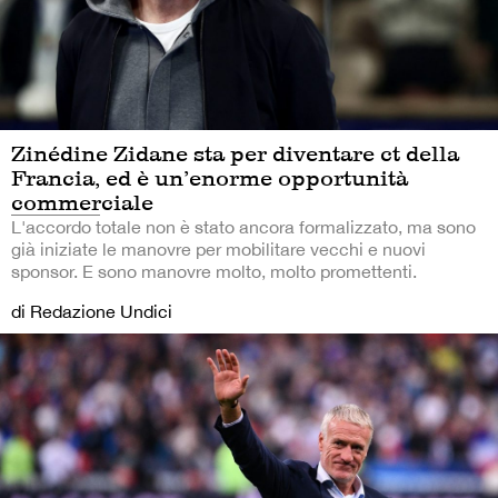
Zinédine Zidane sta per diventare ct della
Francia, ed è un’enorme opportunità
commerciale
L'accordo totale non è stato ancora formalizzato, ma sono
già iniziate le manovre per mobilitare vecchi e nuovi
sponsor. E sono manovre molto, molto promettenti.
di Redazione Undici