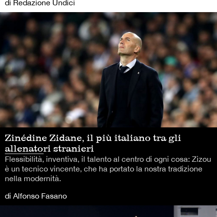
di Redazione Undici
Zinédine Zidane, il più italiano tra gli
allenatori stranieri
Flessibilità, inventiva, il talento al centro di ogni cosa: Zizou
è un tecnico vincente, che ha portato la nostra tradizione
nella modernità.
di Alfonso Fasano