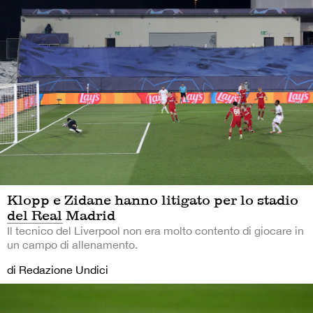
Klopp e Zidane hanno litigato per lo stadio
del Real Madrid
Il tecnico del Liverpool non era molto contento di giocare in
un campo di allenamento.
di Redazione Undici