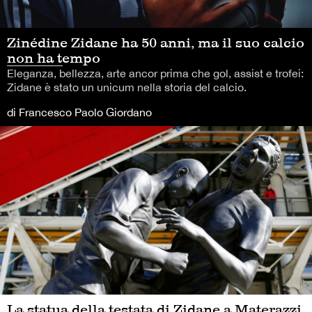
Zinédine Zidane ha 50 anni, ma il suo calcio
non ha tempo
Eleganza, bellezza, arte ancor prima che gol, assist e trofei:
Zidane è stato un unicum nella storia del calcio.
di Francesco Paolo Giordano
La statua della testata di Zidane a Materazzi