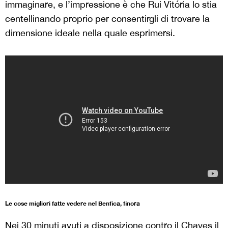
immaginare, e l’impressione è che Rui Vitória lo stia
centellinando proprio per consentirgli di trovare la
dimensione ideale nella quale esprimersi.
Le cose migliori fatte vedere nel Benfica, finora
Nei 30 minuti avuti a disposizione contro il Chaves il