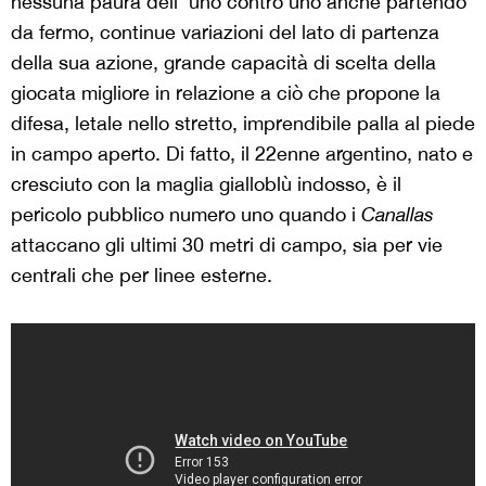
nessuna paura dell’ uno contro uno anche partendo
da fermo, continue variazioni del lato di partenza
della sua azione, grande capacità di scelta della
giocata migliore in relazione a ciò che propone la
difesa, letale nello stretto, imprendibile palla al piede
in campo aperto. Di fatto, il 22enne argentino, nato e
cresciuto con la maglia gialloblù indosso, è il
pericolo pubblico numero uno quando i
Canallas
attaccano gli ultimi 30 metri di campo, sia per vie
centrali che per linee esterne.