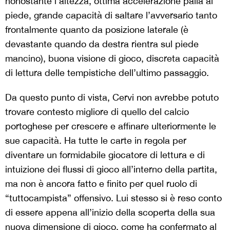
nonostante l’altezza, ottima accelerazione palla al
piede, grande capacità di saltare l’avversario tanto
frontalmente quanto da posizione laterale (è
devastante quando da destra rientra sul piede
mancino), buona visione di gioco, discreta capacità
di lettura delle tempistiche dell’ultimo passaggio.
Da questo punto di vista, Cervi non avrebbe potuto
trovare contesto migliore di quello del calcio
portoghese per crescere e affinare ulteriormente le
sue capacità. Ha tutte le carte in regola per
diventare un formidabile giocatore di lettura e di
intuizione dei flussi di gioco all’interno della partita,
ma non è ancora fatto e finito per quel ruolo di
“tuttocampista” offensivo. Lui stesso si è reso conto
di essere appena all’inizio della scoperta della sua
nuova dimensione di gioco, come
ha confermato
al