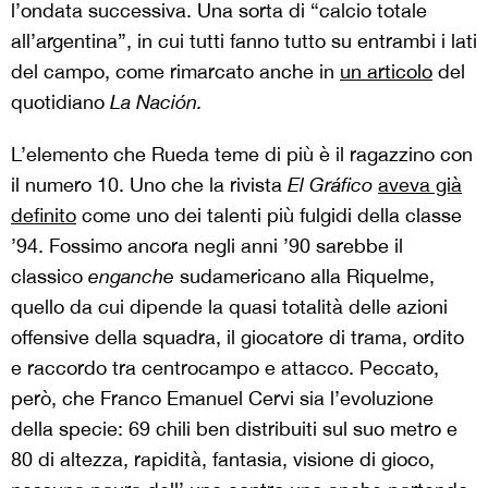
l’ondata successiva. Una sorta di “calcio totale
all’argentina”, in cui tutti fanno tutto su entrambi i lati
del campo, come rimarcato anche in
un articolo
del
quotidiano
La Nación.
L’elemento che Rueda teme di più è il ragazzino con
il numero 10. Uno che la rivista
El Gráfico
aveva già
definito
come uno dei talenti più fulgidi della classe
’94. Fossimo ancora negli anni ’90 sarebbe il
classico
enganche
sudamericano alla Riquelme,
quello da cui dipende la quasi totalità delle azioni
offensive della squadra, il giocatore di trama, ordito
e raccordo tra centrocampo e attacco. Peccato,
però, che Franco Emanuel Cervi sia l’evoluzione
della specie: 69 chili ben distribuiti sul suo metro e
80 di altezza, rapidità, fantasia, visione di gioco,