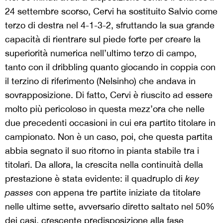
24 settembre scorso, Cervi ha sostituito Salvio come
terzo di destra nel 4-1-3-2, sfruttando la sua grande
capacità di rientrare sul piede forte per creare la
superiorità numerica nell’ultimo terzo di campo,
tanto con il dribbling quanto giocando in coppia con
il terzino di riferimento (Nelsinho) che andava in
sovrapposizione. Di fatto, Cervi è riuscito ad essere
molto più pericoloso in questa mezz’ora che nelle
due precedenti occasioni in cui era partito titolare in
campionato. Non è un caso, poi, che questa partita
abbia segnato il suo ritorno in pianta stabile tra i
titolari. Da allora, la crescita nella continuità della
prestazione è stata evidente: il quadruplo di
key
passes
con appena tre partite iniziate da titolare
nelle ultime sette, avversario diretto saltato nel 50%
dei casi, crescente predisposizione alla fase