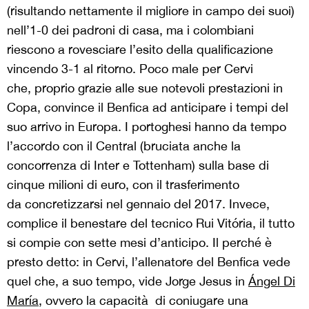
(risultando nettamente il migliore in campo dei suoi)
nell’1-0 dei padroni di casa, ma i colombiani
riescono a rovesciare l’esito della qualificazione
vincendo 3-1 al ritorno. Poco male per Cervi
che, proprio grazie alle sue notevoli prestazioni in
Copa, convince il Benfica ad anticipare i tempi del
suo arrivo in Europa. I portoghesi hanno da tempo
l’accordo con il Central (bruciata anche la
concorrenza di Inter e Tottenham) sulla base di
cinque milioni di euro, con il trasferimento
da concretizzarsi nel gennaio del 2017. Invece,
complice il benestare del tecnico Rui Vitória, il tutto
si compie con sette mesi d’anticipo. Il perché è
presto detto: in Cervi, l’allenatore del Benfica vede
quel che, a suo tempo, vide Jorge Jesus in
Ángel Di
María
, ovvero la capacità di coniugare una