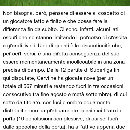
Non bisogna, però, pensare di essere al cospetto di
un giocatore fatto e finito e che possa fare la
differenza fin da subito. Ci sono, infatti, alcuni lati
oscuri che ne stanno limitando il percorso di crescita
a grandi livelli. Uno di questi è la discontinuità che,
per certi versi, è una diretta conseguenza del suo
essere momentaneamente incollocabile in una zona
precisa di campo. Delle 12 partite di Superliga fin
qui disputate, Cervi ne ha giocate nove (per un
totale di 567 minuti e restando fuori in tre occasioni
consecutive tra fine agosto e metà settembre), di cui
sette da titolare, con luci e ombre equamente
distribuite: non ha praticamente quasi mai tirato in
porta (10 conclusioni complessive, di cui sei fuori
dallo specchio della porta), ha all’attivo appena due