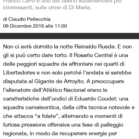
Franco Cervi è uno dei talenti sudamericani più
interessanti, sulle orme di Di María.
di Claudio Pellecchia
06 Dicembre 2016 alle 11:00
Non ci avrà dormito la notte Reinaldo Rueda. E non
gli si può certo dare torto. Il Rosario Central è una
delle peggiori squadre da affrontare nei quarti di
Libertadores e non solo perché l’andata si sarebbe
disputata al Gigante de Arroyito. A preoccupare
l’allenatore dell’Atlético Nacional erano le
caratteristiche dell’undici di Eduardo Coudet: una
squadra camaleontica, dalla cifra tecnica notevole e
che attacca “a folate”, alternando a momenti di
furiosa pressione offensiva una fase di palleggio
ragionata, in modo da recuperare energie per