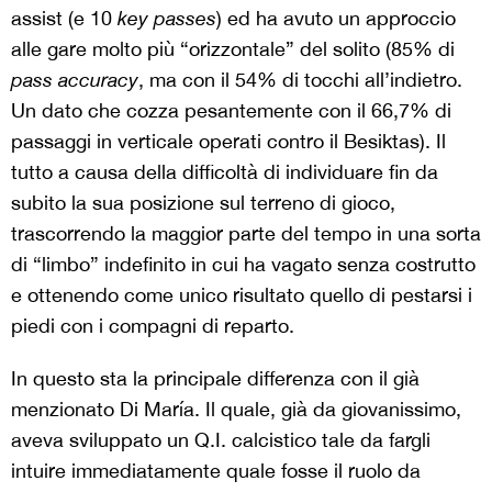
assist (e 10
key passes
) ed ha avuto un approccio
alle gare molto più “orizzontale” del solito (85% di
pass accuracy
, ma con il 54% di tocchi all’indietro.
Un dato che cozza pesantemente con il 66,7% di
passaggi in verticale operati contro il Besiktas). Il
tutto a causa della difficoltà di individuare fin da
subito la sua posizione sul terreno di gioco,
trascorrendo la maggior parte del tempo in una sorta
di “limbo” indefinito in cui ha vagato senza costrutto
e ottenendo come unico risultato quello di pestarsi i
piedi con i compagni di reparto.
In questo sta la principale differenza con il già
menzionato Di María. Il quale, già da giovanissimo,
aveva sviluppato un Q.I. calcistico tale da fargli
intuire immediatamente quale fosse il ruolo da