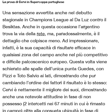
La prova di Cervi in Supercoppa portoghese
Una sensazione avvertita anche nel debutto
stagionale in Champions League al Da Luz contro il
Besiktas. Anche in questa occasione l’argentino
trova la via della
rete
, ma, paradossalmente, è il
dettaglio che colpisce meno. Ad impressionare,
infatti, è la sua capacità di risultare efficace in
qualsiasi zona del campo anche nel più competitivo
e difficile palcoscenico europeo. Questa volta viene
schierato alle spalle dell’unica punta Guedes, con
Pizzi e Toto Salvio ai lati, dimostrando che pur
cambiando l’ordine dei fattori il risultato è lo stesso:
Cervi è nettamente il migliore dei suoi, dimostrando
anche una notevole attitudine in fase di non
possesso (2 intercetti nei 67 minuti in cui è rimasto
in campo) oltre alla consueta ubiquità in fase di