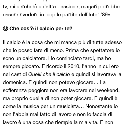
tv, mi cercherò un’altra passione, magari potrebbe
essere rivedere in loop le partite dell’Inter ’89».
Ⓤ Che cos’è il calcio per te?
Il calcio è la cosa che mi manca più di tutte adesso
che lo posso fare di meno. Prima che spettatore io
sono un calciatore. Ho cominciato tardi, ma ho
sempre giocato. E ricordo il 2010, l’anno in cui ero
nel cast di
Quelli che il calcio
e quindi si lavorava la
domenica. E quindi non potevo giocare… La
sofferenza peggiore non era lavorare nel weekend,
ma proprio quella di non poter giocare. E quindi è
come la musica per un musicista… Nonostante io
non l’abbia mai fatto di lavoro e non lo faccia di
lavoro è una cosa che riempie la mia vita. E non