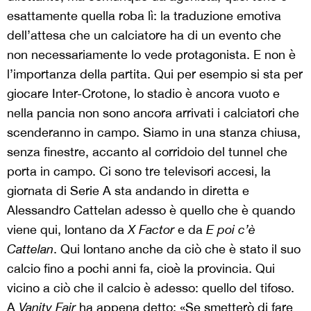
esattamente quella roba lì: la traduzione emotiva
dell’attesa che un calciatore ha di un evento che
non necessariamente lo vede protagonista. E non è
l’importanza della partita. Qui per esempio si sta per
giocare Inter-Crotone, lo stadio è ancora vuoto e
nella pancia non sono ancora arrivati i calciatori che
scenderanno in campo. Siamo in una stanza chiusa,
senza finestre, accanto al corridoio del tunnel che
porta in campo. Ci sono tre televisori accesi, la
giornata di Serie A sta andando in diretta e
Alessandro Cattelan adesso è quello che è quando
viene qui, lontano da
X Factor
e da
E poi c’è
Cattelan
. Qui lontano anche da ciò che è stato il suo
calcio fino a pochi anni fa, cioè la provincia. Qui
vicino a ciò che il calcio è adesso: quello del tifoso.
A
Vanity Fair
ha appena detto: «Se smetterò di fare