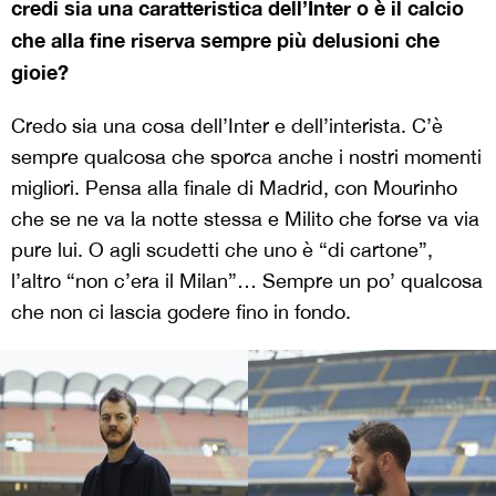
credi sia una caratteristica dell’Inter o è il calcio
che alla fine riserva sempre più delusioni che
gioie?
Credo sia una cosa dell’Inter e dell’interista. C’è
sempre qualcosa che sporca anche i nostri momenti
migliori. Pensa alla finale di Madrid, con Mourinho
che se ne va la notte stessa e Milito che forse va via
pure lui. O agli scudetti che uno è “di cartone”,
l’altro “non c’era il Milan”… Sempre un po’ qualcosa
che non ci lascia godere fino in fondo.