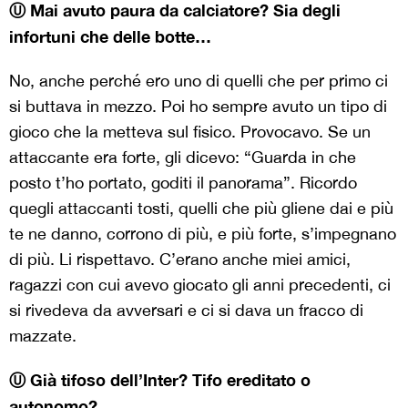
Ⓤ Mai avuto paura da calciatore? Sia degli
infortuni che delle botte…
No, anche perché ero uno di quelli che per primo ci
si buttava in mezzo. Poi ho sempre avuto un tipo di
gioco che la metteva sul fisico. Provocavo. Se un
attaccante era forte, gli dicevo: “Guarda in che
posto t’ho portato, goditi il panorama”. Ricordo
quegli attaccanti tosti, quelli che più gliene dai e più
te ne danno, corrono di più, e più forte, s’impegnano
di più. Li rispettavo. C’erano anche miei amici,
ragazzi con cui avevo giocato gli anni precedenti, ci
si rivedeva da avversari e ci si dava un fracco di
mazzate.
Ⓤ Già tifoso dell’Inter? Tifo ereditato o
autonomo?