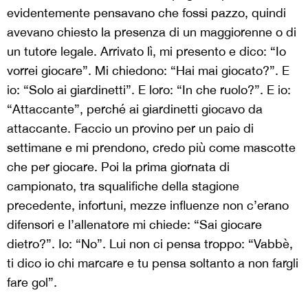
evidentemente pensavano che fossi pazzo, quindi
avevano chiesto la presenza di un maggiorenne o di
un tutore legale. Arrivato lì, mi presento e dico: “Io
vorrei giocare”. Mi chiedono: “Hai mai giocato?”. E
io: “Solo ai giardinetti”. E loro: “In che ruolo?”. E io:
“Attaccante”, perché ai giardinetti giocavo da
attaccante. Faccio un provino per un paio di
settimane e mi prendono, credo più come mascotte
che per giocare. Poi la prima giornata di
campionato, tra squalifiche della stagione
precedente, infortuni, mezze influenze non c’erano
difensori e l’allenatore mi chiede: “Sai giocare
dietro?”. Io: “No”. Lui non ci pensa troppo: “Vabbè,
ti dico io chi marcare e tu pensa soltanto a non fargli
fare gol”.