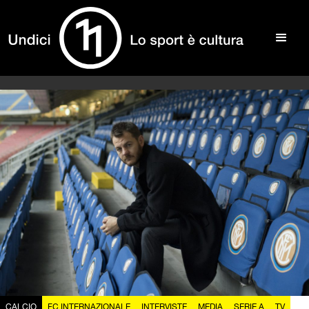
CALCIO
FC INTERNAZIONALE
INTERVISTE
MEDIA
SERIE A
TV