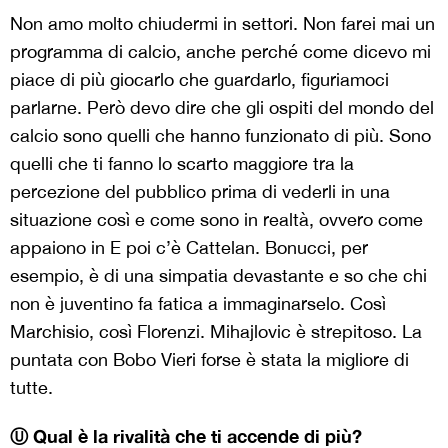
Non amo molto chiudermi in settori. Non farei mai un
programma di calcio, anche perché come dicevo mi
piace di più giocarlo che guardarlo, figuriamoci
parlarne. Però devo dire che gli ospiti del mondo del
calcio sono quelli che hanno funzionato di più. Sono
quelli che ti fanno lo scarto maggiore tra la
percezione del pubblico prima di vederli in una
situazione così e come sono in realtà, ovvero come
appaiono in E poi c’è Cattelan. Bonucci, per
esempio, è di una simpatia devastante e so che chi
non è juventino fa fatica a immaginarselo. Così
Marchisio, così Florenzi. Mihajlovic è strepitoso. La
puntata con Bobo Vieri forse è stata la migliore di
tutte.
Ⓤ Qual è la rivalità che ti accende di più?