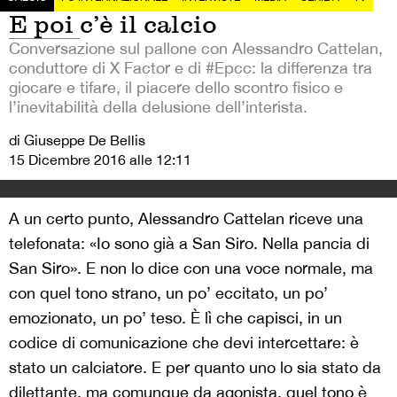
E poi c’è il calcio
Conversazione sul pallone con Alessandro Cattelan,
conduttore di X Factor e di #Epcc: la differenza tra
giocare e tifare, il piacere dello scontro fisico e
l’inevitabilità della delusione dell’interista.
di Giuseppe De Bellis
15 Dicembre 2016 alle 12:11
A un certo punto, Alessandro Cattelan riceve una
telefonata: «Io sono già a San Siro. Nella pancia di
San Siro». E non lo dice con una voce normale, ma
con quel tono strano, un po’ eccitato, un po’
emozionato, un po’ teso. È lì che capisci, in un
codice di comunicazione che devi intercettare: è
stato un calciatore. E per quanto uno lo sia stato da
dilettante, ma comunque da agonista, quel tono è