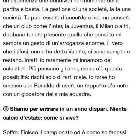
un’esperienza che condividi nel momento della
partita e basta. La gestione di una società, la fa una
società. Tu puoi essere d’accordo o no, ma pensare
che un club come l’Inter, la Juventus, il Milan o altri,
debbano tenere presente quello che pensi tu mi
sembra un gesto di un’arroganza enorme. È vero
che i tifosi, come ha detto Valerio, ci sono sempre e
restano. Infatti io raramente mi innamoro dei
calciatori. Più passano gli anni, meno c’è questa
possibilità: rischi solo di farti male. Io forse ho
smesso con Ronaldo di avere un rapporto d’amore
con un giocatore della mia squadra.
Ⓤ Stiamo per entrare in un anno dispari. Niente
calcio d’estate: come si vive?
Soffro. Finisce il campionato ed è come se facessi