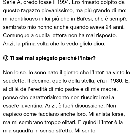
Serie A, credo fosse il 1994. Ero rimasto colpito da
questo ragazzo giovanissimo, ma più grande di me:
mi identificavo in lui più che in Baresi, che è sempre
sembrato mio nonno anche quando aveva 24 anni.
Comunque a quella lettera non ha mai risposto.
Anzi, la prima volta che lo vedo glielo dico.
Ⓤ Ti sei mai spiegato perché l’Inter?
Non lo so. Io sono nato il giorno che l’Inter ha vinto lo
scudetto. Il decimo, quello della stella, era il 1980. E,
al di là dell’eredità di mio padre e di mia madre,
penso che caratterialmente non riuscirei mai a
essere juventino. Anzi, è fuori discussione. Non
capisco come facciano anche loro. Milanista forse,
ma mi sembrano troppo elitari. E quindi l’Inter è la
mia squadra in senso stretto. Mi sento