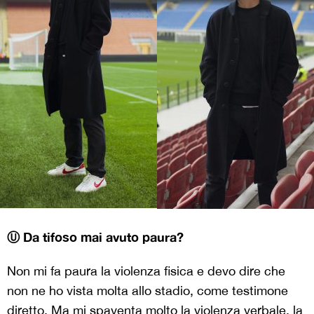
Ⓤ Da tifoso mai avuto paura?
Non mi fa paura la violenza fisica e devo dire che
non ne ho vista molta allo stadio, come testimone
diretto. Ma mi spaventa molto la violenza verbale, la