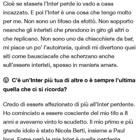
Cioè se stasera l’Inter perde io vado a casa
incazzato. E poi l’Inter è una cosa che tengo molto
per me. Non sono un tifoso da sfottò. Non sopporto
neanche gli interisti che prendono in giro gli altri o
che replicano. Non sono uno da chiacchiera da bar,
mi piace un po’ l’autoironia, quindi mi divertono quei
siti come bausciacafe che scherzano anche
sull’essere interisti, spesso in maniera amara.
Ⓤ C’è un’Inter più tua di altre o è sempre l’ultima
quella che ci si ricorda?
Credo di essere affezionato di più all’Inter perdente.
Ho cominciato a essere cosciente del mio tifo a 8
anni e avevamo vinto lo scudetto. Il mio primo e più
grande idolo è stato Nicola Berti, insieme a Paul
Ince. Forse però la mia Inter è quella perdente,