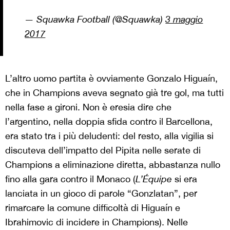
— Squawka Football (@Squawka)
3 maggio
2017
L’altro uomo partita è ovviamente Gonzalo Higuaín,
che in Champions aveva segnato già tre gol, ma tutti
nella fase a gironi. Non è eresia dire che
l’argentino, nella doppia sfida contro il Barcellona,
era stato tra i più deludenti: del resto, alla vigilia si
discuteva dell’impatto del Pipita nelle serate di
Champions a eliminazione diretta, abbastanza nullo
fino alla gara contro il Monaco (
L’Équipe
si era
lanciata in un gioco di parole “Gonzlatan”, per
rimarcare la comune difficoltà di Higuaín e
Ibrahimovic di incidere in Champions). Nelle