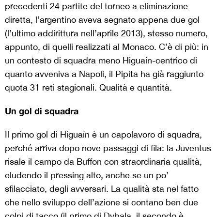
precedenti 24 partite del torneo a eliminazione
diretta, l’argentino aveva segnato appena due gol
(l’ultimo addirittura nell’aprile 2013), stesso numero,
appunto, di quelli realizzati al Monaco. C’è di più: in
un contesto di squadra meno Higuaín-centrico di
quanto avveniva a Napoli, il Pipita ha già raggiunto
quota 31 reti stagionali. Qualità e quantità.
Un gol di squadra
Il primo gol di Higuaín è un capolavoro di squadra,
perché arriva dopo nove passaggi di fila: la Juventus
risale il campo da Buffon con straordinaria qualità,
eludendo il pressing alto, anche se un po’
sfilacciato, degli avversari. La qualità sta nel fatto
che nello sviluppo dell’azione si contano ben due
colpi di tacco (il primo di Dybala, il secondo è