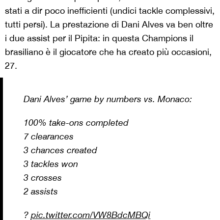
stati a dir poco inefficienti (undici tackle complessivi,
tutti persi). La prestazione di Dani Alves va ben oltre
i due assist per il Pipita: in questa Champions il
brasiliano è il giocatore che ha creato più occasioni,
27.
Dani Alves’ game by numbers vs. Monaco:
100% take-ons completed
7 clearances
3 chances created
3 tackles won
3 crosses
2 assists
?
pic.twitter.com/VW8BdcMBQi