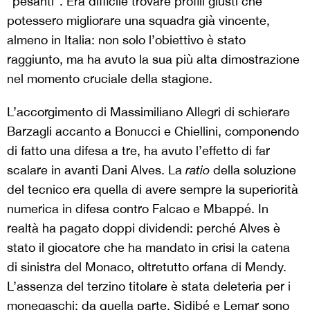
“pesanti”. Era difficile trovare profili giusti che
potessero migliorare una squadra già vincente,
almeno in Italia: non solo l’obiettivo è stato
raggiunto, ma ha avuto la sua più alta dimostrazione
nel momento cruciale della stagione.
L’accorgimento di Massimiliano Allegri di schierare
Barzagli accanto a Bonucci e Chiellini, componendo
di fatto una difesa a tre, ha avuto l’effetto di far
scalare in avanti Dani Alves. La
ratio
della soluzione
del tecnico era quella di avere sempre la superiorità
numerica in difesa contro Falcao e Mbappé. In
realtà ha pagato doppi dividendi: perché Alves è
stato il giocatore che ha mandato in crisi la catena
di sinistra del Monaco, oltretutto orfana di Mendy.
L’assenza del terzino titolare è stata deleteria per i
monegaschi: da quella parte, Sidibé e Lemar sono