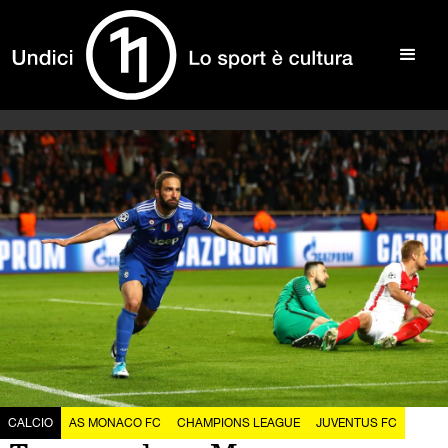
CALCIO
AS MONACO FC
CHAMPIONS LEAGUE
JUVENTUS FC