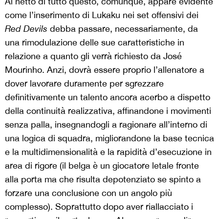
Al netto di tutto questo, comunque, appare evidente
come l’inserimento di Lukaku nei set offensivi dei
Red Devils
debba passare, necessariamente, da
una rimodulazione delle sue caratteristiche in
relazione a quanto gli verrà richiesto da José
Mourinho. Anzi, dovrà essere proprio l’allenatore a
dover lavorare duramente per sgrezzare
definitivamente un talento ancora acerbo a dispetto
della continuità realizzativa, affinandone i movimenti
senza palla, insegnandogli a ragionare all’interno di
una logica di squadra, migliorandone la base tecnica
e la multidimensionalità e la rapidità d’esecuzione in
area di rigore (il belga è un giocatore letale fronte
alla porta ma che risulta depotenziato se spinto a
forzare una conclusione con un angolo più
complesso). Soprattutto dopo aver riallacciato i