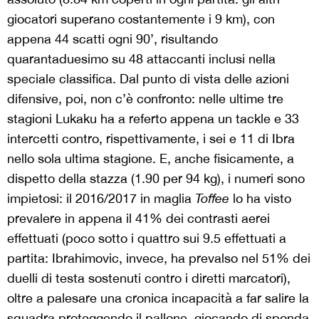
giocatori superano costantemente i 9 km), con
appena 44 scatti ogni 90’, risultando
quarantaduesimo su 48 attaccanti inclusi nella
speciale classifica. Dal punto di vista delle azioni
difensive, poi, non c’è confronto: nelle ultime tre
stagioni Lukaku ha a referto appena un tackle e 33
intercetti contro, rispettivamente, i sei e 11 di Ibra
nello sola ultima stagione. E, anche fisicamente, a
dispetto della stazza (1.90 per 94 kg), i numeri sono
impietosi: il 2016/2017 in maglia
Toffee
lo ha visto
prevalere in appena il 41% dei contrasti aerei
effettuati (poco sotto i quattro sui 9.5 effettuati a
partita: Ibrahimovic, invece, ha prevalso nel 51% dei
duelli di testa sostenuti contro i diretti marcatori),
oltre a palesare una cronica incapacità a far salire la
squadra proteggendo il pallone, giocando di sponda