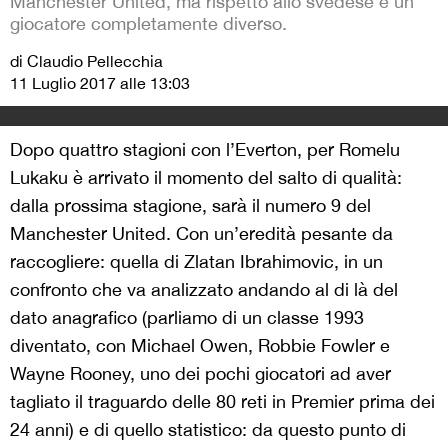
Manchester United, ma rispetto allo svedese è un
giocatore completamente diverso.
di Claudio Pellecchia
11 Luglio 2017 alle 13:03
Dopo quattro stagioni con l’Everton, per Romelu
Lukaku è arrivato il momento del salto di qualità:
dalla prossima stagione, sarà il numero 9 del
Manchester United. Con un’eredità pesante da
raccogliere: quella di Zlatan Ibrahimovic, in un
confronto che va analizzato andando al di là del
dato anagrafico (parliamo di un classe 1993
diventato, con Michael Owen, Robbie Fowler e
Wayne Rooney, uno dei pochi giocatori ad aver
tagliato il traguardo delle 80 reti in Premier prima dei
24 anni) e di quello statistico: da questo punto di