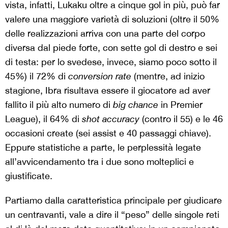
vista, infatti, Lukaku oltre a cinque gol in più, può far
valere una maggiore varietà di soluzioni (oltre il 50%
delle realizzazioni arriva con una parte del corpo
diversa dal piede forte, con sette gol di destro e sei
di testa: per lo svedese, invece, siamo poco sotto il
45%) il 72% di
conversion rate
(mentre, ad inizio
stagione, Ibra risultava essere il giocatore ad aver
fallito il più alto numero di
big chance
in Premier
League), il 64% di
shot accuracy
(contro il 55) e le 46
occasioni create (sei assist e 40 passaggi chiave).
Eppure statistiche a parte, le perplessità legate
all’avvicendamento tra i due sono molteplici e
giustificate.
Partiamo dalla caratteristica principale per giudicare
un centravanti, vale a dire il “peso” delle singole reti