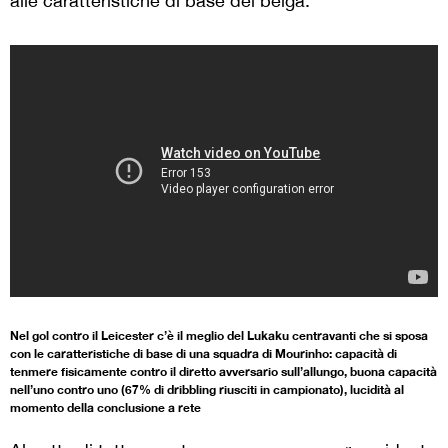
alle caratteristiche di base del belga.
Nel gol contro il Leicester c’è il meglio del Lukaku centravanti che si sposa
con le caratteristiche di base di una squadra di Mourinho: capacità di
tenmere fisicamente contro il diretto avversario sull’allungo, buona capacità
nell’uno contro uno (67% di dribbling riusciti in campionato), lucidità al
momento della conclusione a rete