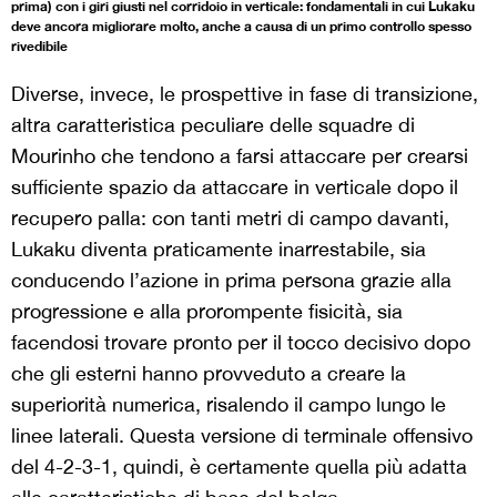
prima) con i giri giusti nel corridoio in verticale: fondamentali in cui Lukaku
deve ancora migliorare molto, anche a causa di un primo controllo spesso
rivedibile
Diverse, invece, le prospettive in fase di transizione,
altra caratteristica peculiare delle squadre di
Mourinho che tendono a farsi attaccare per crearsi
sufficiente spazio da attaccare in verticale dopo il
recupero palla: con tanti metri di campo davanti,
Lukaku diventa praticamente inarrestabile, sia
conducendo l’azione in prima persona grazie alla
progressione e alla prorompente fisicità, sia
facendosi trovare pronto per il tocco decisivo dopo
che gli esterni hanno provveduto a creare la
superiorità numerica, risalendo il campo lungo le
linee laterali. Questa versione di terminale offensivo
del 4-2-3-1, quindi, è certamente quella più adatta