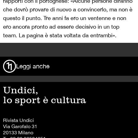
rapporti con il portoghese: «Alcune persone diranno
che dovrò provare di nuovo a convincerlo, ma non è
questo il punto. Tre anni fa ero un ventenne e non
ero ancora pronto ad essere decisivo in un top
team. La pagina è stata voltata da entrambi».
>
Leggi anche
Undici,
lo sport è cultura
Rivista Undici
Via Garofalo 31
20133 Milano