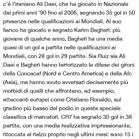
c’è l’iraniano Ali Daei, che ha giocato in Nazionale
dai primi anni ‘90 fino al 2006, segnando 35 gol in 50
presenze nelle qualificazioni ai Mondiali. Al suo
fianco ha giocato e segnato Karim Bagheri: più
giovane di qualche anno, Bagheri ha una media
quasi di un gol a partita nelle qualificazioni ai
Mondiali, con 28 gol in 29 partite. Sia Ruiz sia Ali
Daei e Bagheri hanno terrorizzato le difese dei gironi
della Concacaf (Nord e Centro America) e della Afc
(Asia), ma hanno avuto avversari decisamente più
morbidi di quelli che affrontano, ad esempio,
attaccanti europei come Cristiano Ronaldo, sul
gradino più basso del podio in questa speciale
classifica di marcatori. CR7 ha segnato 30 gol in 38
partite, con una media realizzativa impressionante,
ritoccata al rialzo proprio negli ultimi mesi: sono 15 i