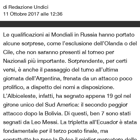
di Redazione Undici
11 Ottobre 2017 alle 12:36
Le qualificazioni ai Mondiali in Russia hanno portato
alcune sorprese, come l’esclusione dell’Olanda o del
Cile, che non saranno presenti al torneo per
Nazionali più importante. Sorprendente, per certi
versi, è anche il passaggio del turno all’ultima
giornata dell’Argentina, frenata da un attacco poco
prolifico, a dispetto dei nomi a disposizione.
L’Albiceleste, infatti, ha segnato appena 19 gol nel
girone unico del Sud America: il secondo peggior
attacco dopo la Bolivia. Di questi, ben 7 sono stati
segnati da Leo Messi. La tripletta all’Ecuador è stata
fondamentale per il terzo posto finale, ma
soprattutto ha reso la Pulce il miglior marcatore delle