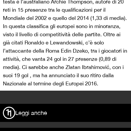
testa è l’australiano Archie Thompson, autore di 20
reti in 15 presenze tra le qualificazioni per il
Mondiale del 2002 e quello del 2014 (1,33 di media).
In questa classifica gli europei sono in minoranza,
visto il livello di competitività delle partite. Oltre ai
già citati Ronaldo e Lewandowski, c’è solo
l’attaccante della Roma Edin Dzeko, tra i giocatori in
attività, che vanta 24 gol in 27 presenze (0,89 di
media). Ci sarebbe anche Zlatan Ibrahimović, con i
suoi 19 gol , ma ha annunciato il suo ritiro dalla
Nazionale al termine degli Europei 2016.
>
Leggi anche