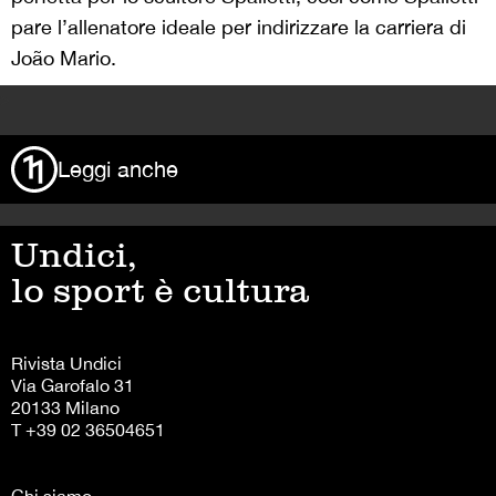
pare l’allenatore ideale per indirizzare la carriera di
João Mario.
>
Leggi anche
Undici,
lo sport è cultura
Rivista Undici
Via Garofalo 31
20133 Milano
T +39 02 36504651