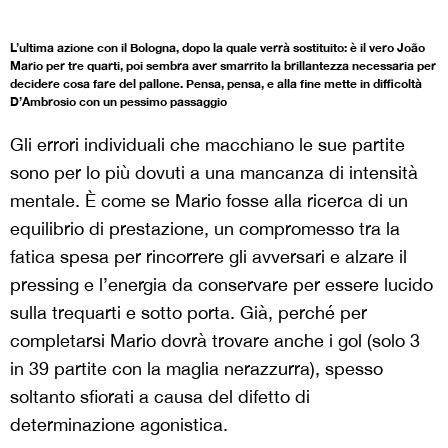
L’ultima azione con il Bologna, dopo la quale verrà sostituito: è il vero João
Mario per tre quarti, poi sembra aver smarrito la brillantezza necessaria per
decidere cosa fare del pallone. Pensa, pensa, e alla fine mette in difficoltà
D’Ambrosio con un pessimo passaggio
Gli errori individuali che macchiano le sue partite
sono per lo più dovuti a una mancanza di intensità
mentale. È come se Mario fosse alla ricerca di un
equilibrio di prestazione, un compromesso tra la
fatica spesa per rincorrere gli avversari e alzare il
pressing e l’energia da conservare per essere lucido
sulla trequarti e sotto porta. Già, perché per
completarsi Mario dovrà trovare anche i gol (solo 3
in 39 partite con la maglia nerazzurra), spesso
soltanto sfiorati a causa del difetto di
determinazione agonistica.