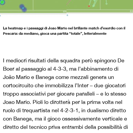
La heatmap e i passaggi di Joao Mario nel brillante match d’esordio con il
Pescara: da mediano, gioca una partita “totale”, letteralmente
I mediocri risultati della squadra però spingono De
Boer al passaggio al 4-3-3, ma l’abbinamento di
João Mario e Banega come mezzali genera un
cortocircuito che immobilizza l’Inter – due giocatori
troppo associativi per giocare paralleli – e lo stesso
Joao Mario. Pioli lo dirotterà per la prima volta nel
ruolo di trequartista nel 4-2-3-1, in dualismo diretto
con Banega, ma il gioco ossessivamente verticale e
diretto del tecnico priva entrambi della possibilità di