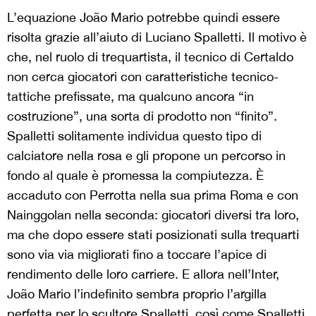
L’equazione João Mario potrebbe quindi essere
risolta grazie all’aiuto di Luciano Spalletti. Il motivo è
che, nel ruolo di trequartista, il tecnico di Certaldo
non cerca giocatori con caratteristiche tecnico-
tattiche prefissate, ma qualcuno ancora “in
costruzione”, una sorta di prodotto non “finito”.
Spalletti solitamente individua questo tipo di
calciatore nella rosa e gli propone un percorso in
fondo al quale è promessa la compiutezza. È
accaduto con Perrotta nella sua prima Roma e con
Nainggolan nella seconda: giocatori diversi tra loro,
ma che dopo essere stati posizionati sulla trequarti
sono via via migliorati fino a toccare l’apice di
rendimento delle loro carriere. E allora nell’Inter,
João Mario l’indefinito sembra proprio l’argilla
perfetta per lo scultore Spalletti, così come Spalletti