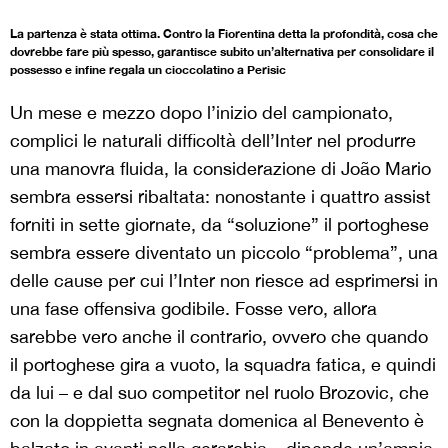
La partenza è stata ottima. Contro la Fiorentina detta la profondità, cosa che
dovrebbe fare più spesso, garantisce subito un’alternativa per consolidare il
possesso e infine regala un cioccolatino a Perisic
Un mese e mezzo dopo l’inizio del campionato,
complici le naturali difficoltà dell’Inter nel produrre
una manovra fluida, la considerazione di João Mario
sembra essersi ribaltata: nonostante i quattro assist
forniti in sette giornate, da “soluzione” il portoghese
sembra essere diventato un piccolo “problema”, una
delle cause per cui l’Inter non riesce ad esprimersi in
una fase offensiva godibile. Fosse vero, allora
sarebbe vero anche il contrario, ovvero che quando
il portoghese gira a vuoto, la squadra fatica, e quindi
da lui – e dal suo competitor nel ruolo Brozovic, che
con la doppietta segnata domenica al Benevento è