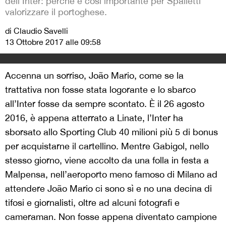
dell'Inter: perché è così importante per Spalletti
valorizzare il portoghese.
di Claudio Savelli
13 Ottobre 2017 alle 09:58
Accenna un sorriso, João Mario, come se la
trattativa non fosse stata logorante e lo sbarco
all’Inter fosse da sempre scontato. È il 26 agosto
2016, è appena atterrato a Linate, l’Inter ha
sborsato allo Sporting Club 40 milioni più 5 di bonus
per acquistarne il cartellino. Mentre Gabigol, nello
stesso giorno, viene accolto da una folla in festa a
Malpensa, nell’aeroporto meno famoso di Milano ad
attendere João Mario ci sono sì e no una decina di
tifosi e giornalisti, oltre ad alcuni fotografi e
cameraman. Non fosse appena diventato campione