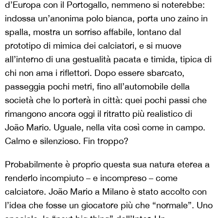
d’Europa con il Portogallo, nemmeno si noterebbe:
indossa un’anonima polo bianca, porta uno zaino in
spalla, mostra un sorriso affabile, lontano dal
prototipo di mimica dei calciatori, e si muove
all’interno di una gestualità pacata e timida, tipica di
chi non ama i riflettori. Dopo essere sbarcato,
passeggia pochi metri, fino all’automobile della
società che lo porterà in città: quei pochi passi che
rimangono ancora oggi il ritratto più realistico di
João Mario. Uguale, nella vita così come in campo.
Calmo e silenzioso. Fin troppo?
Probabilmente è proprio questa sua natura eterea a
renderlo incompiuto – e incompreso – come
calciatore. João Mario a Milano è stato accolto con
l’idea che fosse un giocatore più che “normale”. Uno