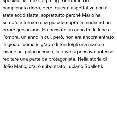
speciale, la “next big thing” dell’Inter. Un
campionato dopo, però, questa aspettativa non è
stata soddisfatta, soprattutto perché Mario ha
sempre alternato una giocata sopra la media ad un
errore grossolano. Ha passato un anno tra la luce e
l’ombra, un anno in cui, però, non era ancora entrato
in gioco l’uomo in grado di tendergli una mano e
issarlo sul palcoscenico, là dove si pensava potesse
recitare una parte da protagonista. Nella storia di
João Mario, ora, è subentrato Luciano Spalletti.