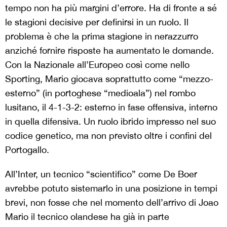
tempo non ha più margini d’errore. Ha di fronte a sé
le stagioni decisive per definirsi in un ruolo. Il
problema è che la prima stagione in nerazzurro
anziché fornire risposte ha aumentato le domande.
Con la Nazionale all’Europeo così come nello
Sporting, Mario giocava soprattutto come “mezzo-
esterno” (in portoghese “medioala”) nel rombo
lusitano, il 4-1-3-2: esterno in fase offensiva, interno
in quella difensiva. Un ruolo ibrido impresso nel suo
codice genetico, ma non previsto oltre i confini del
Portogallo.
All’Inter, un tecnico “scientifico” come De Boer
avrebbe potuto sistemarlo in una posizione in tempi
brevi, non fosse che nel momento dell’arrivo di Joao
Mario il tecnico olandese ha già in parte