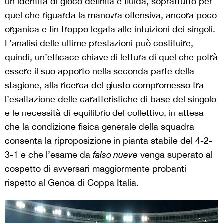
un’identità di gioco definita e fluida, soprattutto per
quel che riguarda la manovra offensiva, ancora poco
organica e fin troppo legata alle intuizioni dei singoli.
L’analisi delle ultime prestazioni può costituire,
quindi, un’efficace chiave di lettura di quel che potrà
essere il suo apporto nella seconda parte della
stagione, alla ricerca del giusto compromesso tra
l’esaltazione delle caratteristiche di base del singolo
e le necessità di equilibrio del collettivo, in attesa
che la condizione fisica generale della squadra
consenta la riproposizione in pianta stabile del 4-2-
3-1 e che l’esame da
falso nueve
venga superato al
cospetto di avversari maggiormente probanti
rispetto al Genoa di Coppa Italia.