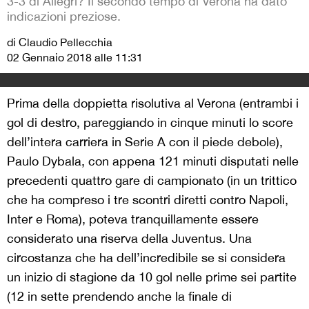
3-3 di Allegri? Il secondo tempo di Verona ha dato
indicazioni preziose.
di Claudio Pellecchia
02 Gennaio 2018 alle 11:31
Prima della doppietta risolutiva al Verona (entrambi i
gol di destro, pareggiando in cinque minuti lo score
dell’intera carriera in Serie A con il piede debole),
Paulo Dybala, con appena 121 minuti disputati nelle
precedenti quattro gare di campionato (in un trittico
che ha compreso i tre scontri diretti contro Napoli,
Inter e Roma), poteva tranquillamente essere
considerato una riserva della Juventus. Una
circostanza che ha dell’incredibile se si considera
un inizio di stagione da 10 gol nelle prime sei partite
(12 in sette prendendo anche la finale di