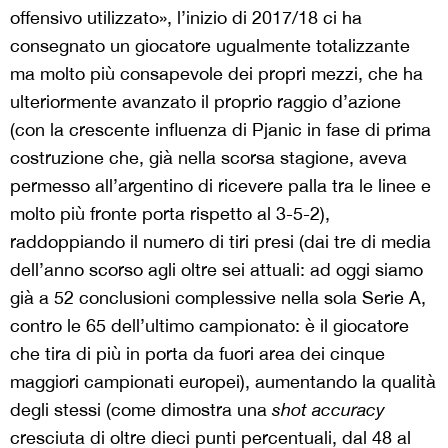
offensivo utilizzato», l’inizio di 2017/18 ci ha
consegnato un giocatore ugualmente totalizzante
ma molto più consapevole dei propri mezzi, che ha
ulteriormente avanzato il proprio raggio d’azione
(con la crescente influenza di Pjanic in fase di prima
costruzione che, già nella scorsa stagione, aveva
permesso all’argentino di ricevere palla tra le linee e
molto più fronte porta rispetto al 3-5-2),
raddoppiando il numero di tiri presi (dai tre di media
dell’anno scorso agli oltre sei attuali: ad oggi siamo
già a 52 conclusioni complessive nella sola Serie A,
contro le 65 dell’ultimo campionato: è il giocatore
che tira di più in porta da fuori area dei cinque
maggiori campionati europei), aumentando la qualità
degli stessi (come dimostra una
shot accuracy
cresciuta di oltre dieci punti percentuali, dal 48 al