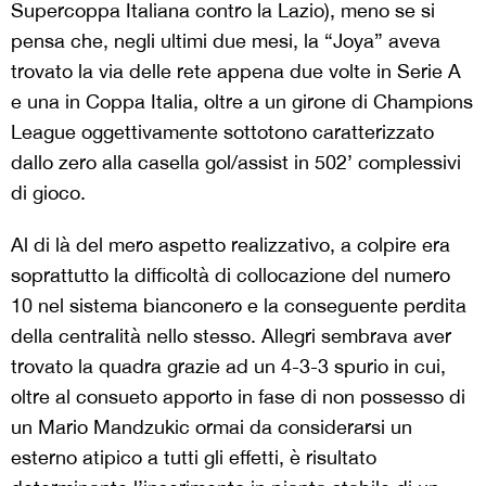
Supercoppa Italiana contro la Lazio), meno se si
pensa che, negli ultimi due mesi, la “Joya” aveva
trovato la via delle rete appena due volte in Serie A
e una in Coppa Italia, oltre a un girone di Champions
League oggettivamente sottotono caratterizzato
dallo zero alla casella gol/assist in 502’ complessivi
di gioco.
Al di là del mero aspetto realizzativo, a colpire era
soprattutto la difficoltà di collocazione del numero
10 nel sistema bianconero e la conseguente perdita
della centralità nello stesso. Allegri sembrava aver
trovato la quadra grazie ad un 4-3-3 spurio in cui,
oltre al consueto apporto in fase di non possesso di
un Mario Mandzukic ormai da considerarsi un
esterno atipico a tutti gli effetti, è risultato