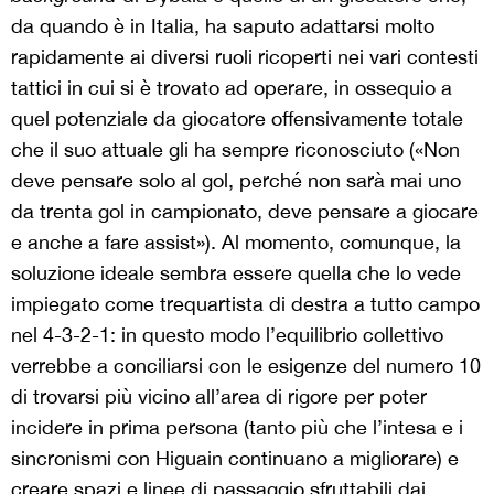
da quando è in Italia, ha saputo adattarsi molto
rapidamente ai diversi ruoli ricoperti nei vari contesti
tattici in cui si è trovato ad operare, in ossequio a
quel potenziale da giocatore offensivamente totale
che il suo attuale gli ha sempre riconosciuto («Non
deve pensare solo al gol, perché non sarà mai uno
da trenta gol in campionato, deve pensare a giocare
e anche a fare assist»). Al momento, comunque, la
soluzione ideale sembra essere quella che lo vede
impiegato come trequartista di destra a tutto campo
nel 4-3-2-1: in questo modo l’equilibrio collettivo
verrebbe a conciliarsi con le esigenze del numero 10
di trovarsi più vicino all’area di rigore per poter
incidere in prima persona (tanto più che l’intesa e i
sincronismi con Higuain continuano a migliorare) e
creare spazi e linee di passaggio sfruttabili dai