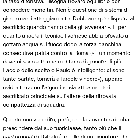
la fase difensiva. Bisogna trovare equilibrio per
concedere meno tiri. Non è questione di sistemi di
gioco ma di atteggiamento. Dobbiamo predisporci al
sacrificio quando hanno palla gli avversari». E per
quanto ancora il tecnico livornese abbia provato a
gettare acqua sul fuoco dopo la terza panchina
consecutiva patita contro la Roma («È un momento
dove ci sono altri che meritano di giocare di più.
Faccio delle scelte e Paulo è intelligente: ci sono
tante partite, tornerà a farcele vincere»), appare
evidente come l’argentino sia attualmente il
sacrificato principale sull’altare della ritrovata
compattezza di squadra.
Questo non vuol dire, però, che la Juventus debba
prescindere dal suo fuoriclasse, tanto più che il
background
di Dybala è quello di un giocatore che,