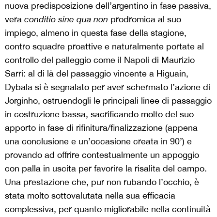
nuova predisposizione dell’argentino in fase passiva,
vera
conditio sine qua non
prodromica al suo
impiego, almeno in questa fase della stagione,
contro squadre proattive e naturalmente portate al
controllo del palleggio come il Napoli di Maurizio
Sarri: al di là del passaggio vincente a Higuain,
Dybala si è segnalato per aver schermato l’azione di
Jorginho, ostruendogli le principali linee di passaggio
in costruzione bassa, sacrificando molto del suo
apporto in fase di rifinitura/finalizzazione (appena
una conclusione e un’occasione creata in 90’) e
provando ad offrire contestualmente un appoggio
con palla in uscita per favorire la risalita del campo.
Una prestazione che, pur non rubando l’occhio, è
stata molto sottovalutata nella sua efficacia
complessiva, per quanto migliorabile nella continuità