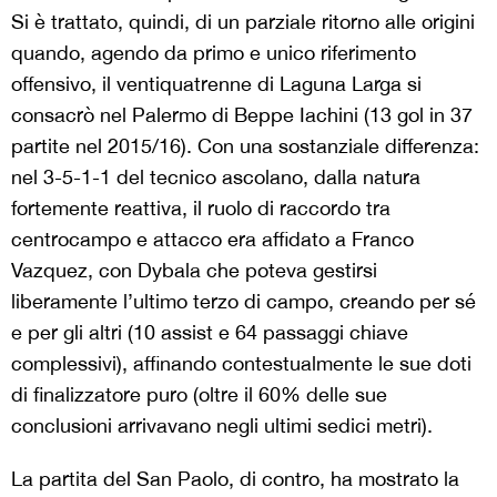
Si è trattato, quindi, di un parziale ritorno alle origini
quando, agendo da primo e unico riferimento
offensivo, il ventiquatrenne di Laguna Larga si
consacrò nel Palermo di Beppe Iachini (13 gol in 37
partite nel 2015/16). Con una sostanziale differenza:
nel 3-5-1-1 del tecnico ascolano, dalla natura
fortemente reattiva, il ruolo di raccordo tra
centrocampo e attacco era affidato a Franco
Vazquez, con Dybala che poteva gestirsi
liberamente l’ultimo terzo di campo, creando per sé
e per gli altri (10 assist e 64 passaggi chiave
complessivi), affinando contestualmente le sue doti
di finalizzatore puro (oltre il 60% delle sue
conclusioni arrivavano negli ultimi sedici metri).
La partita del San Paolo, di contro, ha mostrato la