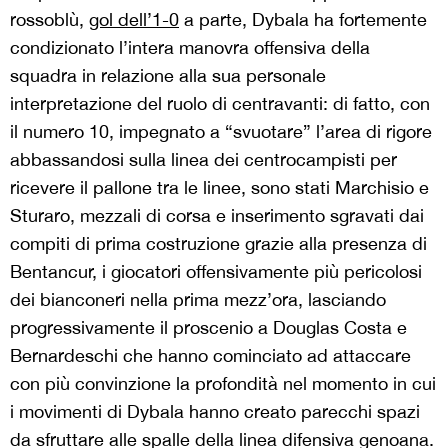
rossoblù,
gol dell’1-0
a parte, Dybala ha fortemente
condizionato l’intera manovra offensiva della
squadra in relazione alla sua personale
interpretazione del ruolo di centravanti: di fatto, con
il numero 10, impegnato a “svuotare” l’area di rigore
abbassandosi sulla linea dei centrocampisti per
ricevere il pallone tra le linee, sono stati Marchisio e
Sturaro, mezzali di corsa e inserimento sgravati dai
compiti di prima costruzione grazie alla presenza di
Bentancur, i giocatori offensivamente più pericolosi
dei bianconeri nella prima mezz’ora, lasciando
progressivamente il proscenio a Douglas Costa e
Bernardeschi che hanno cominciato ad attaccare
con più convinzione la profondità nel momento in cui
i movimenti di Dybala hanno creato parecchi spazi
da sfruttare alle spalle della linea difensiva genoana.