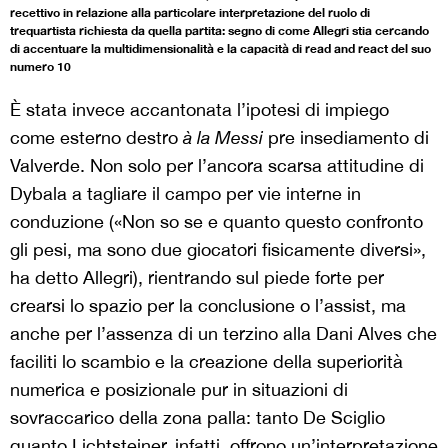
recettivo in relazione alla particolare interpretazione del ruolo di
trequartista richiesta da quella partita: segno di come Allegri stia cercando
di accentuare la multidimensionalità e la capacità di read and react del suo
numero 10
È stata invece accantonata l’ipotesi di impiego
come esterno destro
à la Messi
pre insediamento di
Valverde. Non solo per l’ancora scarsa attitudine di
Dybala a tagliare il campo per vie interne in
conduzione («Non so se e quanto questo confronto
gli pesi, ma sono due giocatori fisicamente diversi»,
ha detto Allegri), rientrando sul piede forte per
crearsi lo spazio per la conclusione o l’assist, ma
anche per l’assenza di un terzino alla Dani Alves che
faciliti lo scambio e la creazione della superiorità
numerica e posizionale pur in situazioni di
sovraccarico della zona palla: tanto De Sciglio
quanto Lichtsteiner, infatti, offrono un’interpretazione