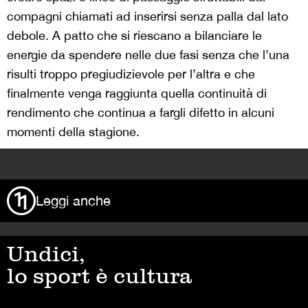
compagni chiamati ad inserirsi senza palla dal lato
debole. A patto che si riescano a bilanciare le
energie da spendere nelle due fasi senza che l’una
risulti troppo pregiudizievole per l’altra e che
finalmente venga raggiunta quella continuità di
rendimento che continua a fargli difetto in alcuni
momenti della stagione.
>
Leggi anche
Undici,
lo sport è cultura