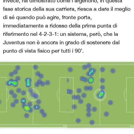
invece, ha dimostrato come l’argentino, in questa
fase storica della sua carriera, riesca a dare il meglio
di sé quando può agire, fronte porta,
immediatamente a ridosso della prima punta di
riferimento nel 4-2-3-1: un sistema, però, che la
Juventus non è ancora in grado di sostenere dal
punto di vista fisico per tutti i 90’.