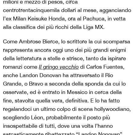
milioni e mezzo di pesos, circa
centrotrentacinquemila dollari
al mese, agganciando
l’ex Milan Keisuke Honda, ora al Pachuca, in vetta
alla classifica dei più ricchi della Liga MX.
Come Ambrose Bierce, lo scrittore la cui scomparsa
rappresenta ancora oggi uno dei più grandi enigmi
della letteratura a stelle e strisce, tanto da ispirare
romanzi come
Il gringo vecchio
di Carlos Fuentes,
anche Landon Donovan ha attraversato il Rio
Grande, o Bravo a seconda della sponda da cui lo
osservate, ed è entrato in Messico in cerca della
fine, stavolta quella vera, definitiva. E lo ha fatto
regalandoci un ultimo colpo di scena hollywoodiano,
scegliendo Léon, probabilmente il posto più
insospettabile di tutti, dove una volta l’hanno
sarcasticamente ribattezzato “Landon Nonovan”,