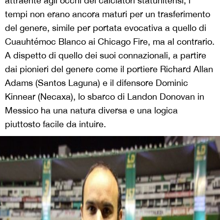
attraente agli occhi dei calciatori statunitensi, i
tempi non erano ancora maturi per un trasferimento
del genere, simile per portata evocativa a quello di
Cuauhtémoc Blanco ai Chicago Fire, ma al contrario.
A dispetto di quello dei suoi connazionali, a partire
dai pionieri del genere come il portiere Richard Allan
Adams (Santos Laguna) e il difensore Dominic
Kinnear (Necaxa), lo sbarco di Landon Donovan in
Messico ha una natura diversa e una logica
piuttosto facile da intuire.