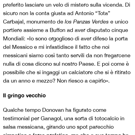
preferito lasciare un velo di mistero sulla vicenda. Di
sicuro non la conta giusta ad Antonio “Tota”
Carbajal, monumento de
los Panzas Verdes
e
unico
portiere assieme a Buffon ad aver disputato cinque
Mondiali: «Io sono orgoglioso di aver difeso la porta
del Messico e mi infastidisce il fatto che noi
messicani siamo così tanto servili da non fregarcene
nulla di cosa dicono sul nostro Paese. E poi come è
possibile che si ingaggi un calciatore che si è ritirato
da un anno e mezzo? Non riesco a capirlo».
Il gringo vecchio
Qualche tempo Donovan ha figurato come
testimonial per Ganagol, una sorta di totocalcio in
salsa messicana, girando uno spot parecchio