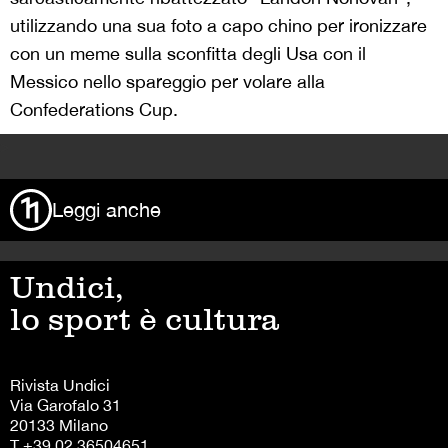
utilizzando una sua foto a capo chino per ironizzare
con un meme sulla sconfitta degli Usa con il
Messico nello spareggio per volare alla
Confederations Cup.
>
Leggi anche
Undici,
lo sport è cultura
Rivista Undici
Via Garofalo 31
20133 Milano
T +39 02 36504651