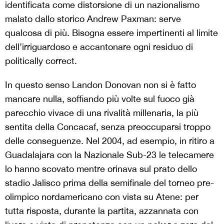
identificata come distorsione di un nazionalismo
malato dallo storico Andrew Paxman: serve
qualcosa di più. Bisogna essere impertinenti al limite
dell’irriguardoso e accantonare ogni residuo di
politically correct.
In questo senso Landon Donovan non si è fatto
mancare nulla, soffiando più volte sul fuoco già
parecchio vivace di una rivalità millenaria, la più
sentita della Concacaf, senza preoccuparsi troppo
delle conseguenze.
Nel 2004, ad esempio, in ritiro a
Guadalajara con la Nazionale Sub-23 le telecamere
lo hanno scovato mentre orinava sul prato dello
stadio Jalisco prima della semifinale del torneo pre-
olimpico nordamericano con vista su Atene: per
tutta risposta, durante la partita, azzannata con