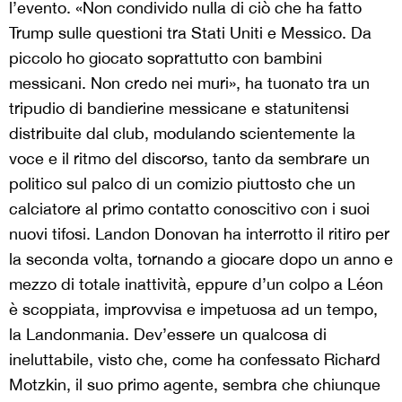
l’evento. «Non condivido nulla di ciò che ha fatto
Trump sulle questioni tra Stati Uniti e Messico. Da
piccolo ho giocato soprattutto con bambini
messicani. Non credo nei muri», ha tuonato tra un
tripudio di bandierine messicane e statunitensi
distribuite dal club, modulando scientemente la
voce e il ritmo del discorso, tanto da sembrare un
politico sul palco di un comizio piuttosto che un
calciatore al primo contatto conoscitivo con i suoi
nuovi tifosi. Landon Donovan ha interrotto il ritiro per
la seconda volta, tornando a giocare dopo un anno e
mezzo di totale inattività, eppure d’un colpo a Léon
è scoppiata, improvvisa e impetuosa ad un tempo,
la Landonmania. Dev’essere un qualcosa di
ineluttabile, visto che, come ha confessato Richard
Motzkin, il suo primo agente, sembra che chiunque