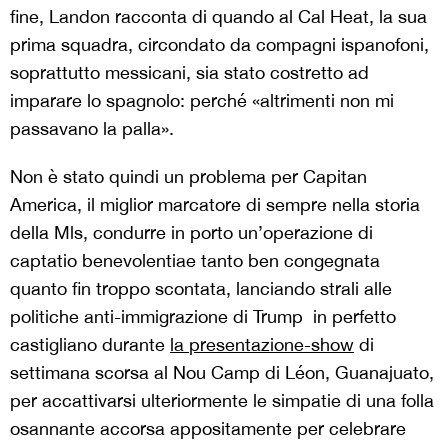
fine,
Landon racconta di quando al Cal Heat, la sua
prima squadra, circondato da compagni ispanofoni,
soprattutto messicani,
sia stato costretto ad
imparare lo spagnolo: perché «altrimenti non mi
passavano la palla».
Non è stato quindi un problema per Capitan
America, il miglior marcatore di sempre nella storia
della Mls, condurre in porto un’operazione di
captatio benevolentiae tanto ben congegnata
quanto fin troppo scontata, lanciando strali alle
politiche anti-immigrazione di Trump
in perfetto
castigliano durante
la
presentazione-show
di
settimana scorsa al Nou Camp di Léon, Guanajuato,
per accattivarsi ulteriormente le simpatie di una folla
osannante accorsa appositamente per celebrare