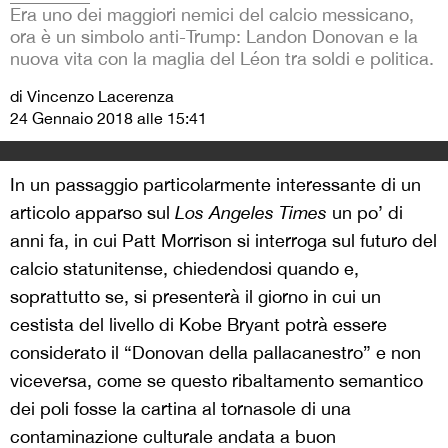
Era uno dei maggiori nemici del calcio messicano,
ora è un simbolo anti-Trump: Landon Donovan e la
nuova vita con la maglia del Léon tra soldi e politica.
di Vincenzo Lacerenza
24 Gennaio 2018 alle 15:41
In un passaggio particolarmente interessante di un
articolo apparso sul
Los Angeles Times
un po’ di
anni fa, in cui Patt Morrison si interroga sul futuro del
calcio statunitense, chiedendosi
quando e,
soprattutto se, si presenterà il giorno in cui un
cestista del livello di Kobe Bryant potrà essere
considerato il “Donovan della pallacanestro” e non
viceversa, come se questo ribaltamento semantico
dei poli fosse la cartina al tornasole di una
contaminazione culturale andata a buon