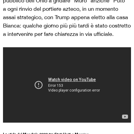
pubblico dell’Ohio a gridare “Muro” anzichè “Puto”
a ogni rinvio del portiere azteco, in un momento
assai strategico, con Trump appena eletto alla casa
Bianca: qualche giorno più più tardi è stato costretto
a intervenire per fare chiarezza in via ufficiale.