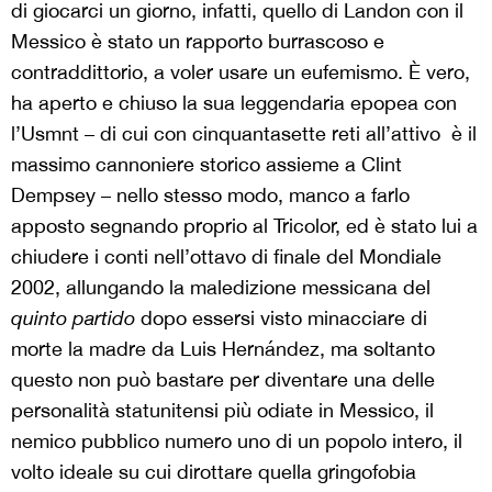
di giocarci un giorno, infatti, quello di Landon con il
Messico è stato un rapporto burrascoso e
contraddittorio, a voler usare un eufemismo. È vero,
ha aperto e chiuso la sua leggendaria epopea con
l’Usmnt – di cui con cinquantasette reti all’attivo
è il
massimo cannoniere storico assieme a Clint
Dempsey – nello stesso modo, manco a farlo
apposto segnando proprio al Tricolor, ed è stato lui a
chiudere i conti
nell’ottavo di finale del Mondiale
2002, allungando la maledizione messicana del
quinto partido
dopo essersi visto minacciare di
morte la madre da Luis Hernández, ma soltanto
questo non può bastare per diventare una delle
personalità statunitensi più odiate in Messico, il
nemico pubblico numero uno di un popolo intero, il
volto ideale su cui dirottare quella gringofobia