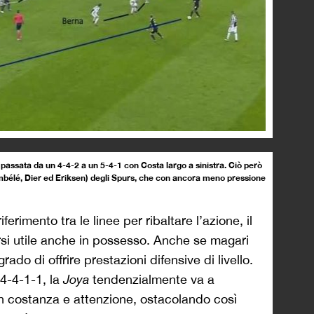
è passata da un 4-4-2 a un 5-4-1 con Costa largo a sinistra. Ciò però
embélé, Dier ed Eriksen) degli Spurs, che con ancora meno pressione
ferimento tra le linee per ribaltare l’azione, il
rsi utile anche in possesso. Anche se magari
do di offrire prestazioni difensive di livello.
 4-4-1-1, la
Joya
tendenzialmente va a
on costanza e attenzione, ostacolando così