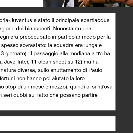
>
a-Juventus è stato il principale spartiacque
tagione dei bianconeri. Nonostante una
legri era preoccupato in particolar modo per la
spesso sovrastato: la squadra era lunga e
 13 giornate). Il passaggio alla mediana a tre ha
(da Juve-Inter, 11 clean sheet su 12) ma ha
 natura diversa, sullo sfruttamento di Paulo
ortuni non hanno poi aiutato la loro
o stop di un mese e mezzo), quindi ci si ritrova
n seri dubbi sul fatto che possano partire