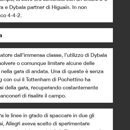
a e Dybala partner di Higuaín. In non
ico 4-4-2.
a
catore dall’immensa classe, l’utilizzo di Dybala
solvere o comunque limitare alcune delle
 nella gara di andata. Una di queste è senza
g
con cui il Tottenham di Pochettino ha
fasi della gara, recuperando costantemente
anconeri di risalire il campo.
a le linee in grado di spaccare in due gli
i, Allegri aveva scelto di sperimentare