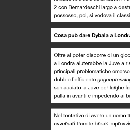
2 con Bernardeschi largo a destr
possesso, poi, si vedeva il class
Cosa può dare Dybala a Londr
Oltre al poter disporre di un gio
a Londra aiuterebbe la Juve a ri
principali problematiche emerse
dubbio l’efficiente
gegenpressin
schiacciato la Juve per larghe 
palla in avanti e impedendo ai bi
Nel tentativo di avere un uomo tr
avversari tramite break improvvis