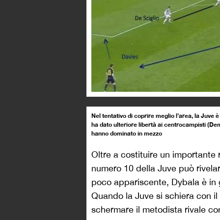
Nel tentativo di coprire meglio l’area, la Juve 
ha dato ulteriore libertà ai centrocampisti (D
hanno dominato in mezzo
Oltre a costituire un importante ri
numero 10 della Juve può rivela
poco appariscente, Dybala è in gra
Quando la Juve si schiera con il
schermare il metodista rivale c