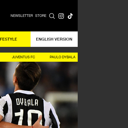
NEWSLETTER
STORE
IFESTYLE
ENGLISH VERSION
JUVENTUS FC
PAULO DYBALA