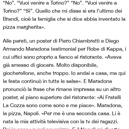
“No”. “Vuoi venire a Torino?” “No”. “Vuoi venire a
Torino?” “Sì”. Quello che mi disse sì era l’ultimo dei
Brandi, cioè la famiglia che si dice abbia inventato la
pizza margherita».
Alle pareti, un poster di Piero Chiambretti e Diego
Armando Maradona testimonial per Robe di Kappa, i
cui uffici sono proprio a fianco al ristorante. «Aveva
già smesso di giocare. Molto disponibile,
giocherellone, anche troppo. Io andai a casa, ma qui
la festa continuò in tutte le salse». E Maradona
pronunciò la frase che rimane impressa su un altro
poster, al piano superiore del ristorante: «Ai Fratelli
La Cozza sono come sono e me piace». Maradona,
la pizza, Napoli. «Per me è una seconda casa. Li è
nata la mia attività televisiva con la tv dei ragazzi.