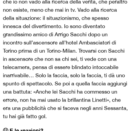
che io non vado alla ricerca della verità, che peraltro
non esiste, meno che mai in tv. Vado alla ricerca
della situazione: il situazionismo, che spesso
innesca del divertimento. Io sono diventato
grandissimo amico di Arrigo Sacchi dopo un
incontro sull’ascensore all’hotel Ambasciatori di
Torino prima di un Torino-Milan. Trovarsi con Sacchi
in ascensore che non sa chi sei, ti vede con una
telecamera, pensa di essere blindato intoccabile
inarrivabile… Solo la faccia, solo la faccia, ti dà uno
spunto di spettacolo. Se poi a quella faccia aggiungi
una battuta: «Anche lei Sacchi ha commesso un
errore, non ha mai usato la brillantina Linetti», che
era una pubblicità che si faceva negli anni Sessanta,
tu hai già fatto gol.
Ⓤ E le reazioni?