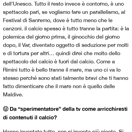
dell’Unesco. Tutto il resto invece è contorno, è uno
spettacolo pari, se vogliamo fare un parallelismo, al
Festival di Sanremo, dove è tutto meno che le
canzoni. il calcio spesso è tutto tranne la partita: è la
polemica del giorno prima, il ginocchio del giorno
dopo, il Var, diventato oggetto di seduzione per molti
e di tortura per altri… quindi direi che molto dello
spettacolo del calcio è fuori dal calcio. Come a
Rimini tutto è bello tranne il mare, ma uno ci va lo
stesso perché sono stati talmente bravi che ti hanno
fatto dimenticare che il mare non è quello delle
Maldive.
Ⓤ Da “sperimentatore” della tv come arricchiresti
di contenuti il calcio?
Hanno inventato tutto, non si inventa più niente. Si