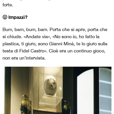
forte.
Ⓤ Impazzì?
Bum, bam, bum, bam. Porta che si apre, porta che
si chiude. «Andate via», «No sono io, ho fatto la
plastica, ti giuro, sono Gianni Minà, te lo giuro sulla
testa di Fidel Castro». Cioè era un continuo gioco,
non era un’intervista.