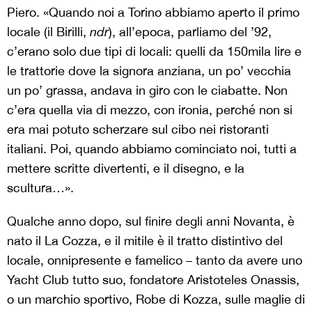
Piero. «Quando noi a Torino abbiamo aperto il primo
locale (il Birilli,
ndr
), all’epoca, parliamo del ’92,
c’erano solo due tipi di locali: quelli da 150mila lire e
le trattorie dove la signora anziana, un po’ vecchia
un po’ grassa, andava in giro con le ciabatte. Non
c’era quella via di mezzo, con ironia, perché non si
era mai potuto scherzare sul cibo nei ristoranti
italiani. Poi, quando abbiamo cominciato noi, tutti a
mettere scritte divertenti, e il disegno, e la
scultura…».
Qualche anno dopo, sul finire degli anni Novanta, è
nato il La Cozza, e il mitile è il tratto distintivo del
locale, onnipresente e famelico – tanto da avere uno
Yacht Club tutto suo, fondatore Aristoteles Onassis,
o un marchio sportivo, Robe di Kozza, sulle maglie di