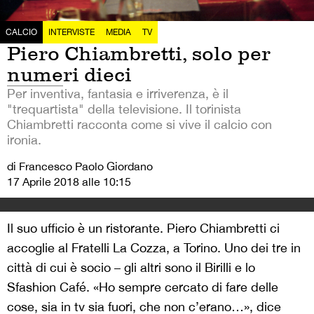
CALCIO
INTERVISTE
MEDIA
TV
Piero Chiambretti, solo per
numeri dieci
Per inventiva, fantasia e irriverenza, è il
"trequartista" della televisione. Il torinista
Chiambretti racconta come si vive il calcio con
ironia.
di Francesco Paolo Giordano
17 Aprile 2018 alle 10:15
Il suo ufficio è un ristorante. Piero Chiambretti ci
accoglie al Fratelli La Cozza, a Torino. Uno dei tre in
città di cui è socio – gli altri sono il Birilli e lo
Sfashion Café. «Ho sempre cercato di fare delle
cose, sia in tv sia fuori, che non c’erano…», dice