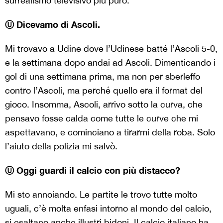
surrealismo televisivo più puro.
Ⓤ Dicevamo di Ascoli.
Mi trovavo a Udine dove l’Udinese batté l’Ascoli 5-0,
e la settimana dopo andai ad Ascoli. Dimenticando i
gol di una settimana prima, ma non per sberleffo
contro l’Ascoli, ma perché quello era il format del
gioco. Insomma, Ascoli, arrivo sotto la curva, che
pensavo fosse calda come tutte le curve che mi
aspettavano, e cominciano a tirarmi della roba. Solo
l’aiuto della polizia mi salvò.
Ⓤ Oggi guardi il calcio con più distacco?
Mi sto annoiando. Le partite le trovo tutte molto
uguali, c’è molta enfasi intorno al mondo del calcio,
si esaltano anche illustri bidoni. Il calcio italiano ha