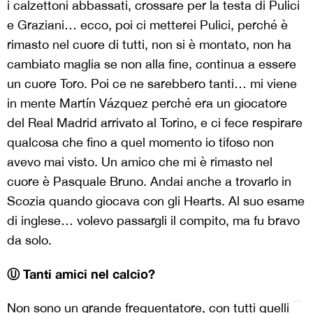
i calzettoni abbassati, crossare per la testa di Pulici
e Graziani… ecco, poi ci metterei Pulici, perché è
rimasto nel cuore di tutti, non si è montato, non ha
cambiato maglia se non alla fine, continua a essere
un cuore Toro. Poi ce ne sarebbero tanti… mi viene
in mente Martín Vázquez perché era un giocatore
del Real Madrid arrivato al Torino, e ci fece respirare
qualcosa che fino a quel momento io tifoso non
avevo mai visto. Un amico che mi è rimasto nel
cuore è Pasquale Bruno. Andai anche a trovarlo in
Scozia quando giocava con gli Hearts. Al suo esame
di inglese… volevo passargli il compito, ma fu bravo
da solo.
Ⓤ Tanti amici nel calcio?
Non sono un grande frequentatore, con tutti quelli