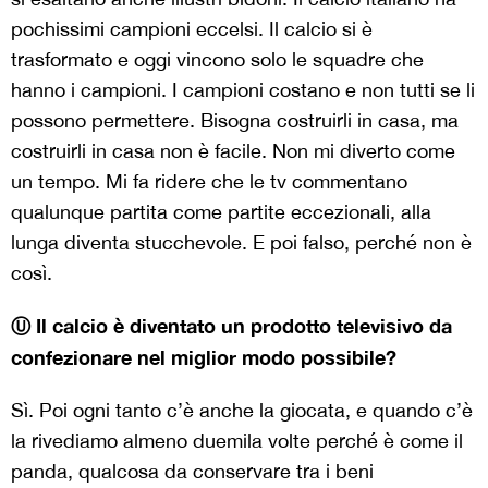
pochissimi campioni eccelsi. Il calcio si è
trasformato e oggi vincono solo le squadre che
hanno i campioni. I campioni costano e non tutti se li
possono permettere. Bisogna costruirli in casa, ma
costruirli in casa non è facile. Non mi diverto come
un tempo. Mi fa ridere che le tv commentano
qualunque partita come partite eccezionali, alla
lunga diventa stucchevole. E poi falso, perché non è
così.
Ⓤ Il calcio è diventato un prodotto televisivo da
confezionare nel miglior modo possibile?
Sì. Poi ogni tanto c’è anche la giocata, e quando c’è
la rivediamo almeno duemila volte perché è come il
panda, qualcosa da conservare tra i beni