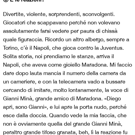
Divertite, violente, sorprendenti, sconvolgenti.
Giocatori che scappavano perché non volevano
assolutamente farsi vedere per paura di chissà
quale figuraccia. Ricordo un altro albergo, sempre a
Torino, c’è il Napoli, che gioca contro la Juventus.
Solita storia, noi prendiamo le stanze, arriva il
Napoli, che aveva come gioiello Maradona. Mi faccio
dare dopo lauta mancia il numero della camera da
un cameriere, e con la telecamera vado a bussare
cercando di imitare, molto lontanamente, la voce di
Gianni Minà, grande amico di Maradona. «Diego
apri, sono Gianni», e lui apre la porta nudo, perché
esce dalla doccia. Quando vede la mia faccia, che
non è ovviamente quella del grande Gianni Minà,
peraltro grande tifoso granata, beh, lì la reazione fu