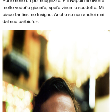
Poi io sono un po’ scugnizzo. E il Napoli mi diverte
molto vederlo giocare, spero vinca lo scudetto. Mi
piace tantissimo Insigne. Anche se non andrei mai
dal suo barbiere».