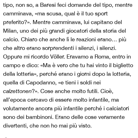
tipo, non so, a Baresi feci domande del tipo, mentre
camminava, «ma scusa, qual è il tuo sport
preferito?». Mentre camminava, lui capitano del
Milan, uno dei più grandi giocatori della storia del
calcio. Chiaro che anche lì le reazioni erano… più
che altro erano sorprendenti i silenzi, i silenzi.
Oppure mi ricordo Völler. Eravamo a Roma, entro in
campo e dico: «Ma è vero che tu hai vinto il biglietto
della lotteria», perché erano i giorni dopo la lotteria,
quella di Capodanno, «e tieni i soldi nei
calzettonen
?». Cose anche molto futili. Cioè,
all’epoca cercavo di essere molto infantile, ma
volutamente ancora più infantile perché i calciatori
sono dei bambinoni. Erano delle cose veramente
divertenti, che non ho mai più visto.