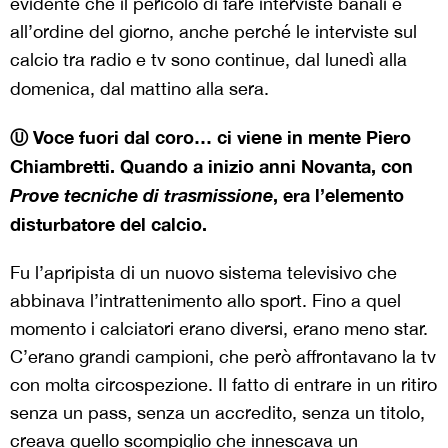
evidente che il pericolo di fare interviste banali è
all’ordine del giorno, anche perché le interviste sul
calcio tra radio e tv sono continue, dal lunedì alla
domenica, dal mattino alla sera.
Ⓤ Voce fuori dal coro… ci viene in mente Piero
Chiambretti. Quando a inizio anni Novanta, con
Prove tecniche di trasmissione
, era l’elemento
disturbatore del calcio.
Fu l’apripista di un nuovo sistema televisivo che
abbinava l’intrattenimento allo sport. Fino a quel
momento i calciatori erano diversi, erano meno star.
C’erano grandi campioni, che però affrontavano la tv
con molta circospezione. Il fatto di entrare in un ritiro
senza un pass, senza un accredito, senza un titolo,
creava quello scompiglio che innescava un