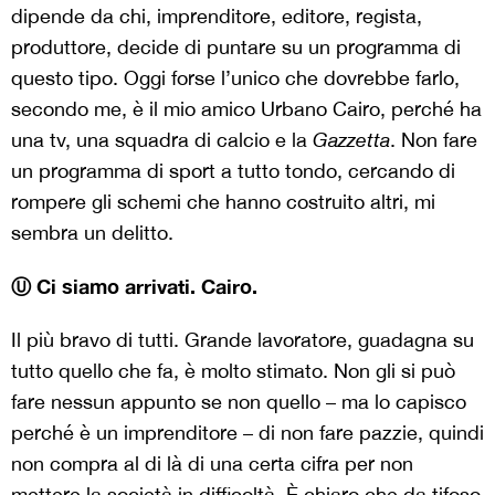
dipende da chi, imprenditore, editore, regista,
produttore, decide di puntare su un programma di
questo tipo. Oggi forse l’unico che dovrebbe farlo,
secondo me, è il mio amico Urbano Cairo, perché ha
una tv, una squadra di calcio e la
Gazzetta
. Non fare
un programma di sport a tutto tondo, cercando di
rompere gli schemi che hanno costruito altri, mi
sembra un delitto.
Ⓤ Ci siamo arrivati. Cairo.
Il più bravo di tutti. Grande lavoratore, guadagna su
tutto quello che fa, è molto stimato. Non gli si può
fare nessun appunto se non quello – ma lo capisco
perché è un imprenditore – di non fare pazzie, quindi
non compra al di là di una certa cifra per non
mettere la società in difficoltà. È chiaro che da tifoso