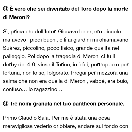
Ⓤ È vero che sei diventato del Toro dopo la morte
di Meroni?
Sì, prima ero dell’Inter. Giocavo bene, ero piccolo
ma avevo i piedi buoni, e lì ai giardini mi chiamavano
Suárez, piccolino, poco fisico, grande qualità nel
palleggio. Poi dopo la tragedia di Meroni ci fu il
derby del 4-0, vinse il Torino, io lì fui, purtroppo o per
fortuna, non lo so, folgorato. Pregai per mezzora una
salma che non era quella di Meroni, vabbè, era buio,
confuso… io ragazzino…
Ⓤ Tre nomi granata nel tuo pantheon personale.
Primo Claudio Sala. Per me è stata una cosa
meravigliosa vederlo dribblare, andare sul fondo con