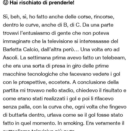
Ⓤ Hai rischiato di prenderle!
Sì, beh, sì, ho fatto anche delle corse, rincorse,
dentro le curve, anche di B, di C. Da una parte
trovavi l’entusiasmo di gente che non poteva
immaginare che la televisione si interessasse del
Barletta Calcio, dall’altra però… Una volta ero ad
Ascoli. La settimana prima avevo fatto un telebeam,
che era una sorta di presa in giro delle prime
macchine tecnologiche che facevano vedere i gol
con le prospettive, eccetera. A conclusione della
partita mi trovavo nello stadio, chiedevo il risultato e
come erano stati realizzati i gol e poi li rifacevo
senza palla, con la curva che, ogni volta che fingevo
di buttarla dentro, urlava come se il gol fosse stato
fatto in quel momento. In smoking. Era veramente il