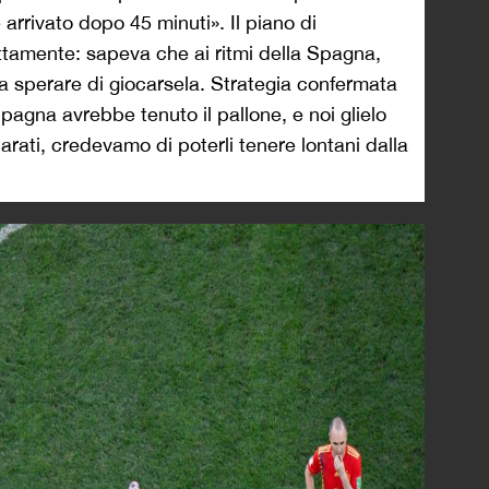
arrivato dopo 45 minuti». Il piano di
tamente: sapeva che ai ritmi della Spagna,
a sperare di giocarsela. Strategia confermata
agna avrebbe tenuto il pallone, e noi glielo
ati, credevamo di poterli tenere lontani dalla