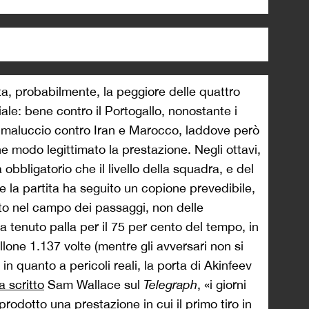
ta, probabilmente, la peggiore delle quattro
le: bene contro il Portogallo, nonostante i
), maluccio contro Iran e Marocco, laddove però
che modo legittimato la prestazione. Negli ottavi,
 obbligatorio che il livello della squadra, e del
 e la partita ha seguito un copione prevedibile,
o nel campo dei passaggi, non delle
a tenuto palla per il 75 per cento del tempo, in
lone 1.137 volte (mentre gli avversari non si
in quanto a pericoli reali, la porta di Akinfeev
a scritto
Sam Wallace sul
Telegraph
, «i giorni
prodotto una prestazione in cui il primo tiro in