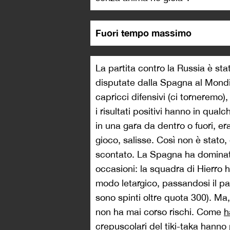
Fuori tempo massimo
La partita contro la Russia è sta
disputate dalla Spagna al Mondia
capricci difensivi (ci torneremo
i risultati positivi hanno in qual
in una gara da dentro o fuori, era
gioco, salisse. Così non è stato,
scontato. La Spagna ha dominat
occasioni: la squadra di Hierro h
modo letargico, passandosi il pal
sono spinti oltre quota 300). Ma, 
non ha mai corso rischi. Come
h
crepuscolari del tiki-taka hanno 