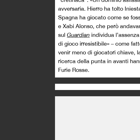
avversaria. Hierro ha tolto Iniest
Spagna ha giocato come se foss
e Xabi Alonso, che però andavan
sul
Guardian
individua l’assenza
di gioco irresistibile» – come fa
venir meno di giocatori chiave, l
ricerca della punta in avanti han
Furie Rosse.