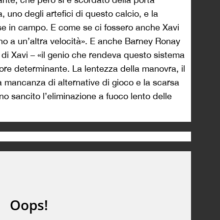
a, uno degli artefici di questo calcio, e la
e in campo. E come se ci fossero anche Xavi
o a un’altra velocità». E anche Barney Ronay
 di Xavi – «il genio che rendeva questo sistema
ttore determinante. La lentezza della manovra, il
a mancanza di alternative di gioco e la scarsa
no sancito l’eliminazione a fuoco lento delle