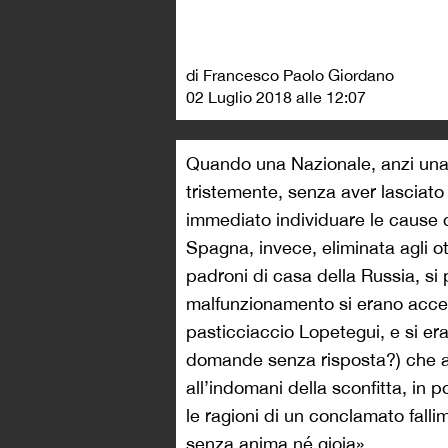
di Francesco Paolo Giordano
02 Luglio 2018 alle 12:07
Quando una Nazionale, anzi una 
tristemente, senza aver lasciato
immediato individuare le cause c
Spagna, invece, eliminata agli ot
padroni di casa della Russia, si p
malfunzionamento si erano acces
pasticciaccio Lopetegui, e si era
domande senza risposta?) che a
all’indomani della sconfitta, in 
le ragioni di un conclamato fall
senza anima né gioia».