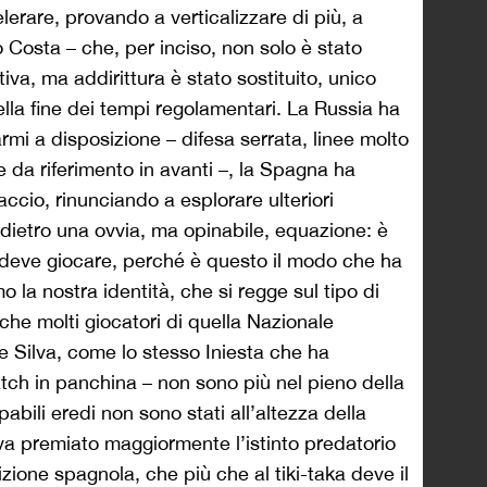
rare, provando a verticalizzare di più, a
 Costa – che, per inciso, non solo è stato
tiva, ma addirittura è stato sostituito, unico
ella fine dei tempi regolamentari. La Russia ha
rmi a disposizione – difesa serrata, linee molto
re da riferimento in avanti –, la Spagna ha
accio, rinunciando a esplorare ulteriori
to dietro una ovvia, ma opinabile, equazione: è
 deve giocare, perché è questo il modo che ha
la nostra identità, che si regge sul tipo di
he molti giocatori di quella Nazionale
Silva, come lo stesso Iniesta che ha
atch in panchina – non sono più nel pieno della
apabili eredi non sono stati all’altezza della
a premiato maggiormente l’istinto predatorio
dizione spagnola, che più che al tiki-taka deve il