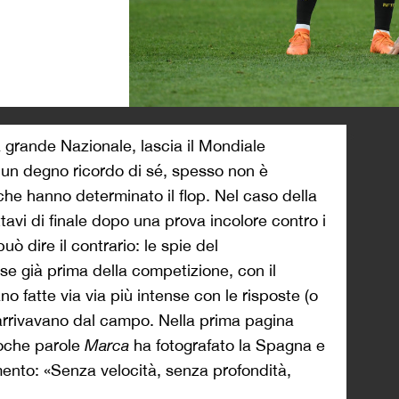
>
grande Nazionale, lascia il Mondiale
 un degno ricordo di sé, spesso non è
he hanno determinato il flop. Nel caso della
tavi di finale dopo una prova incolore contro i
uò dire il contrario: le spie del
e già prima della competizione, con il
no fatte via via più intense con le risposte (o
rrivavano dal campo. Nella prima pagina
poche parole
Marca
ha fotografato la Spagna e
imento: «Senza velocità, senza profondità,