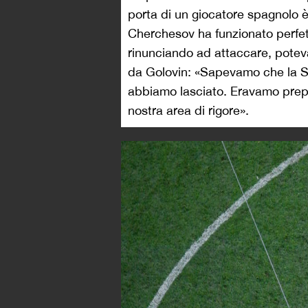
porta di un giocatore spagnolo è 
Cherchesov ha funzionato perfet
rinunciando ad attaccare, potev
da Golovin: «Sapevamo che la Sp
abbiamo lasciato. Eravamo prepar
nostra area di rigore».