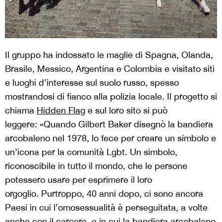
Il gruppo ha indossato le maglie di Spagna, Olanda,
Brasile, Messico, Argentina e Colombia e visitato siti
e luoghi d’interesse sul suolo russo, spesso
mostrandosi di fianco alla polizia locale. Il progetto si
chiama
Hidden Flag
e sul loro sito si può
leggere: «Quando Gilbert Baker disegnò la bandiera
arcobaleno nel 1978, lo fece per creare un simbolo e
un’icona per la comunità Lgbt. Un simbolo,
riconoscibile in tutto il mondo, che le persone
potessero usare per esprimere il loro
orgoglio. Purtroppo, 40 anni dopo, ci sono ancora
Paesi in cui l’omosessualità è perseguitata, a volte
anche con il carcere, e in cui la bandiera arcobaleno