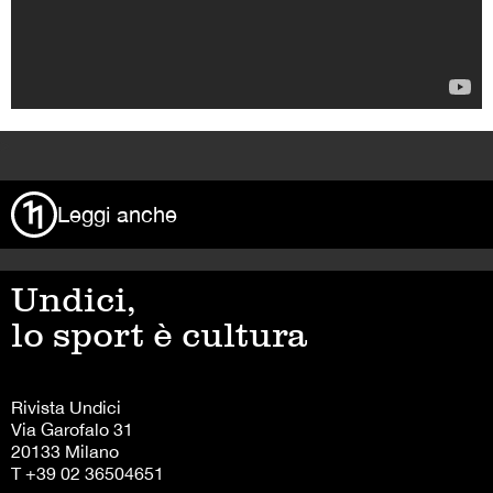
>
Leggi anche
Undici,
lo sport è cultura
Rivista Undici
Via Garofalo 31
20133 Milano
T +39 02 36504651