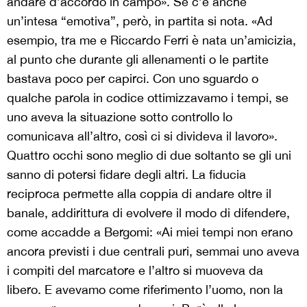
andare d’accordo in campo». Se c’è anche
un’intesa “emotiva”, però, in partita si nota. «Ad
esempio, tra me e Riccardo Ferri è nata un’amicizia,
al punto che durante gli allenamenti o le partite
bastava poco per capirci. Con uno sguardo o
qualche parola in codice ottimizzavamo i tempi, se
uno aveva la situazione sotto controllo lo
comunicava all’altro, così ci si divideva il lavoro».
Quattro occhi sono meglio di due soltanto se gli uni
sanno di potersi fidare degli altri. La fiducia
reciproca permette alla coppia di andare oltre il
banale, addirittura di evolvere il modo di difendere,
come accadde a Bergomi: «Ai miei tempi non erano
ancora previsti i due centrali puri, semmai uno aveva
i compiti del marcatore e l’altro si muoveva da
libero. E avevamo come riferimento l’uomo, non la