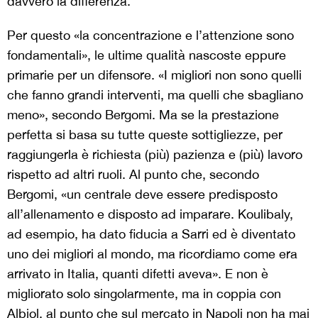
davvero la differenza.
Per questo «la concentrazione e l’attenzione sono
fondamentali», le ultime qualità nascoste eppure
primarie per un difensore. «I migliori non sono quelli
che fanno grandi interventi, ma quelli che sbagliano
meno», secondo Bergomi. Ma se la prestazione
perfetta si basa su tutte queste sottigliezze, per
raggiungerla è richiesta (più) pazienza e (più) lavoro
rispetto ad altri ruoli. Al punto che, secondo
Bergomi, «un centrale deve essere predisposto
all’allenamento e disposto ad imparare. Koulibaly,
ad esempio, ha dato fiducia a Sarri ed è diventato
uno dei migliori al mondo, ma ricordiamo come era
arrivato in Italia, quanti difetti aveva». E non è
migliorato solo singolarmente, ma in coppia con
Albiol, al punto che sul mercato in Napoli non ha mai