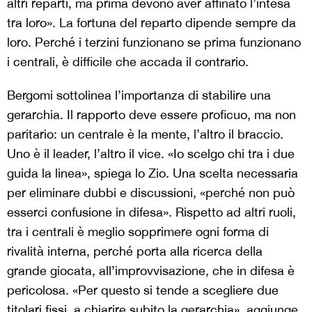
altri reparti, ma prima devono aver affinato l’intesa
tra loro». La fortuna del reparto dipende sempre da
loro. Perché i terzini funzionano se prima funzionano
i centrali, è difficile che accada il contrario.
Bergomi sottolinea l’importanza di stabilire una
gerarchia. Il rapporto deve essere proficuo, ma non
paritario: un centrale è la mente, l’altro il braccio.
Uno è il leader, l’altro il vice. «Io scelgo chi tra i due
guida la linea», spiega lo Zio. Una scelta necessaria
per eliminare dubbi e discussioni, «perché non può
esserci confusione in difesa». Rispetto ad altri ruoli,
tra i centrali è meglio sopprimere ogni forma di
rivalità interna, perché porta alla ricerca della
grande giocata, all’improvvisazione, che in difesa è
pericolosa. «Per questo si tende a scegliere due
titolari fissi, a chiarire subito la gerarchia», aggiunge