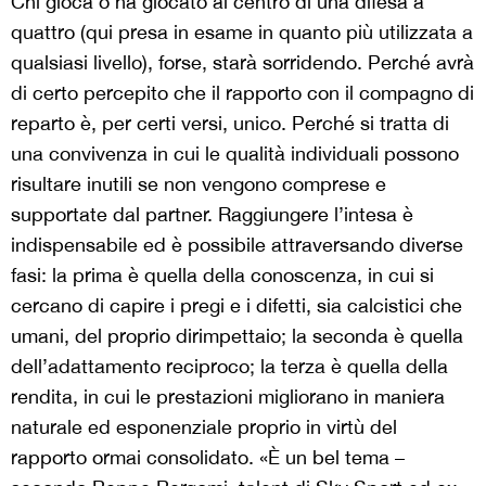
Chi gioca o ha giocato al centro di una difesa a
quattro (qui presa in esame in quanto più utilizzata a
qualsiasi livello), forse, starà sorridendo. Perché avrà
di certo percepito che il rapporto con il compagno di
reparto è, per certi versi, unico. Perché si tratta di
una convivenza in cui le qualità individuali possono
risultare inutili se non vengono comprese e
supportate dal partner. Raggiungere l’intesa è
indispensabile ed è possibile attraversando diverse
fasi: la prima è quella della conoscenza, in cui si
cercano di capire i pregi e i difetti, sia calcistici che
umani, del proprio dirimpettaio; la seconda è quella
dell’adattamento reciproco; la terza è quella della
rendita, in cui le prestazioni migliorano in maniera
naturale ed esponenziale proprio in virtù del
rapporto ormai consolidato. «È un bel tema –