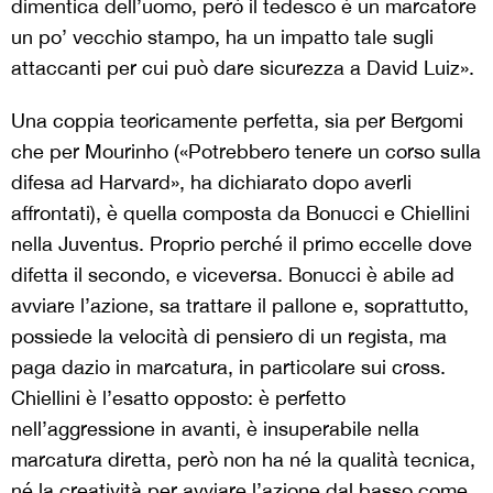
dimentica dell’uomo, però il tedesco è un marcatore
un po’ vecchio stampo, ha un impatto tale sugli
attaccanti per cui può dare sicurezza a David Luiz».
Una coppia teoricamente perfetta, sia per Bergomi
che per Mourinho («Potrebbero tenere un corso sulla
difesa ad Harvard», ha dichiarato dopo averli
affrontati), è quella composta da Bonucci e Chiellini
nella Juventus. Proprio perché il primo eccelle dove
difetta il secondo, e viceversa. Bonucci è abile ad
avviare l’azione, sa trattare il pallone e, soprattutto,
possiede la velocità di pensiero di un regista, ma
paga dazio in marcatura, in particolare sui cross.
Chiellini è l’esatto opposto: è perfetto
nell’aggressione in avanti, è insuperabile nella
marcatura diretta, però non ha né la qualità tecnica,
né la creatività per avviare l’azione dal basso come