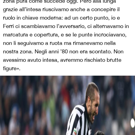
zona pura come succede oggi. Però alla lunga
grazie all’intesa riuscivamo anche a concepire il
ruolo in chiave moderna: ad un certo punto, io e
Ferri ci scambiavamo l’avversario, ci alternavamo in
marcatura e copertura, e se le punte incrociavano,
non li seguivamo a ruota ma rimanevamo nella
nostra zona. Negli anni ’80 non era scontato. Non
avessimo avuto intesa, avremmo rischiato brutte
figure».