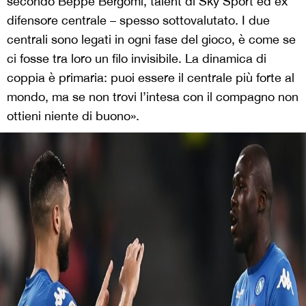
secondo Beppe Bergomi, talent di Sky Sport ed ex
difensore centrale – spesso sottovalutato. I due
centrali sono legati in ogni fase del gioco, è come se
ci fosse tra loro un filo invisibile. La dinamica di
coppia è primaria: puoi essere il centrale più forte al
mondo, ma se non trovi l’intesa con il compagno non
ottieni niente di buono».