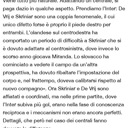
Viene tutto più naturale. Adattando un centrale, si
paga dazio in qualche aspetto. Prendiamo l’Inter: De
Vrij e Skriniar sono una coppia fenomenale, il cui
unico difetto forse è proprio il piede destro per
entrambi. L’olandese sul centrodestra ha
comportato un periodo di difficoltà a Skriniar che si
è dovuto adattare al centrosinistra, dove invece lo
scorso anno giocava Miranda. Lo slovacco ha
cominciato a vedere il campo da un’altra
prospettiva, ha dovuto ribaltare l’impostazione del
corpo e, nel frattempo, doveva calibrarsi rispetto al
nuovo compagno». Ora Skriniar e De Vrij sono
affiatati e coordinati, ma nelle prime partite, dove
l’Inter subiva più gol, erano nella fase di conoscenza
reciproca e i meccanismi non erano ancora perfetti.
Dettagli, che però nel caso dei centrali fanno