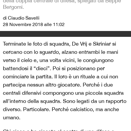
della coppia centrale di difesa, spiegati da Beppe
Bergomi.
di Claudio Savelli
28 Novembre 2018 alle 11:02
Terminate le foto di squadra, De Vrij e Skriniar si
cercano con lo sguardo, alzano entrambi le mani
verso il cielo e, una volta vicini, le congiungono
battendosi il “dieci”. Poi si posizionano per
cominciare la partita. Il loro è un rituale a cui non
partecipa nessun altro giocatore. Perché i due
centrali difensivi compongono una piccola squadra
all’interno della squadra. Sono legati da un rapporto
diverso. Particolare. Perché calcistico, ma anche
umano.