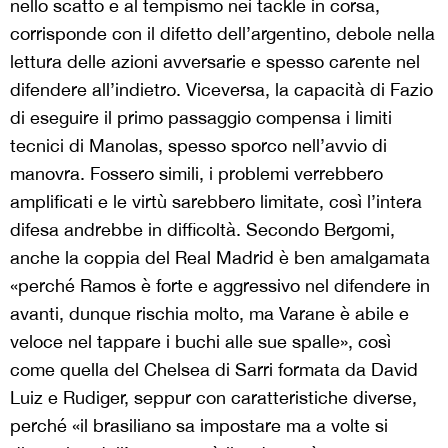
nello scatto e al tempismo nei tackle in corsa,
corrisponde con il difetto dell’argentino, debole nella
lettura delle azioni avversarie e spesso carente nel
difendere all’indietro. Viceversa, la capacità di Fazio
di eseguire il primo passaggio compensa i limiti
tecnici di Manolas, spesso sporco nell’avvio di
manovra. Fossero simili, i problemi verrebbero
amplificati e le virtù sarebbero limitate, così l’intera
difesa andrebbe in difficoltà. Secondo Bergomi,
anche la coppia del Real Madrid è ben amalgamata
«perché Ramos è forte e aggressivo nel difendere in
avanti, dunque rischia molto, ma Varane è abile e
veloce nel tappare i buchi alle sue spalle», così
come quella del Chelsea di Sarri formata da David
Luiz e Rudiger, seppur con caratteristiche diverse,
perché «il brasiliano sa impostare ma a volte si