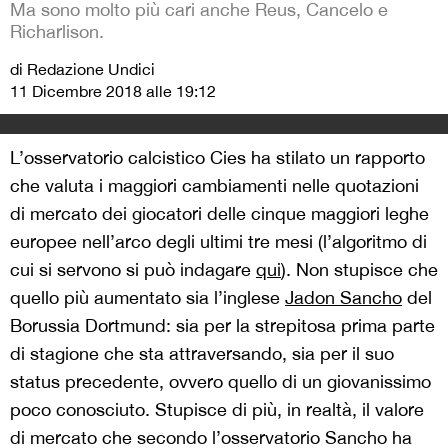
Ma sono molto più cari anche Reus, Cancelo e
Richarlison.
di Redazione Undici
11 Dicembre 2018 alle 19:12
L’osservatorio calcistico Cies ha stilato un rapporto
che valuta i maggiori cambiamenti nelle quotazioni
di mercato dei giocatori delle cinque maggiori leghe
europee nell’arco degli ultimi tre mesi (l’algoritmo di
cui si servono si può indagare
qui
). Non stupisce che
quello più aumentato sia l’inglese
Jadon Sancho
del
Borussia Dortmund: sia per la strepitosa prima parte
di stagione che sta attraversando, sia per il suo
status precedente, ovvero quello di un giovanissimo
poco conosciuto. Stupisce di più, in realtà, il valore
di mercato che secondo l’osservatorio Sancho ha