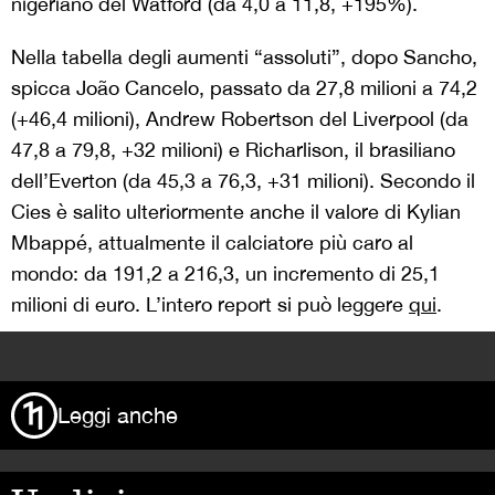
nigeriano del Watford (da 4,0 a 11,8, +195%).
Nella tabella degli aumenti “assoluti”, dopo Sancho,
spicca João Cancelo, passato da 27,8 milioni a 74,2
(+46,4 milioni), Andrew Robertson del Liverpool (da
47,8 a 79,8, +32 milioni) e Richarlison, il brasiliano
dell’Everton (da 45,3 a 76,3, +31 milioni). Secondo il
Cies è salito ulteriormente anche il valore di Kylian
Mbappé, attualmente il calciatore più caro al
mondo: da 191,2 a 216,3, un incremento di 25,1
milioni di euro. L’intero report si può leggere
qui
.
>
Leggi anche