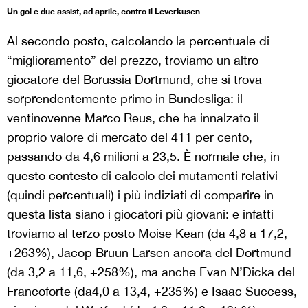
Un gol e due assist, ad aprile, contro il Leverkusen
Al secondo posto, calcolando la percentuale di
“miglioramento” del prezzo, troviamo un altro
giocatore del Borussia Dortmund, che si trova
sorprendentemente primo in Bundesliga: il
ventinovenne Marco Reus, che ha innalzato il
proprio valore di mercato del 411 per cento,
passando da 4,6 milioni a 23,5. È normale che, in
questo contesto di calcolo dei mutamenti relativi
(quindi percentuali) i più indiziati di comparire in
questa lista siano i giocatori più giovani: e infatti
troviamo al terzo posto Moise Kean (da 4,8 a 17,2,
+263%), Jacop Bruun Larsen ancora del Dortmund
(da 3,2 a 11,6, +258%), ma anche Evan N’Dicka del
Francoforte (da4,0 a 13,4, +235%) e Isaac Success,